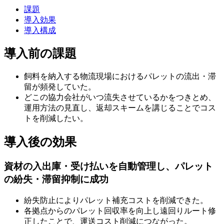
課題
導入効果
導入構成
導入前の課題
飼料を納入する物流現場におけるパレットの流出・滞
留が頻発していた。
どこの協力会社がいつ流失させているかをつきとめ、
運用方法の見直し、返却スキームを講じることでコス
トを削減したい。
導入後の効果
資材の入出庫・受け払いを自動管理し、パレット
の紛失・滞留抑制に成功
紛失防止によりパレット補充コストを削減できた。
各拠点からのパレット回収率を向上し遠回りルート修
正したことで、運送コスト削減につながった。