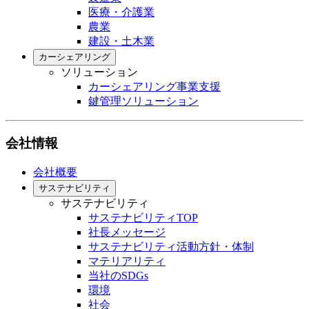
医療・介護業
農業
建設・土木業
カーシェアリング
ソリューション
カーシェアリング事業支援
鍵管理ソリューション
会社情報
会社概要
サステナビリティ
サステナビリティ
サステナビリティTOP
社長メッセージ
サステナビリティ活動方針・体制
マテリアリティ
当社のSDGs
環境
社会