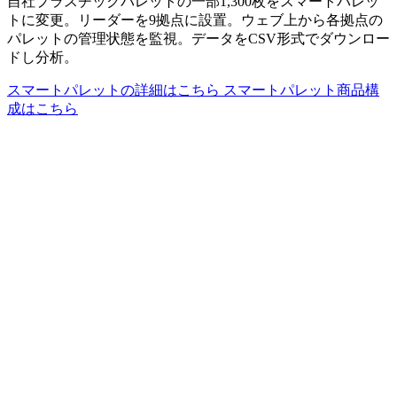
自社プラスチックパレットの一部1,300枚をスマートパレッ
トに変更。リーダーを9拠点に設置。ウェブ上から各拠点の
パレットの管理状態を監視。データをCSV形式でダウンロー
ドし分析。
スマートパレットの詳細はこちら
スマートパレット商品構
成はこちら