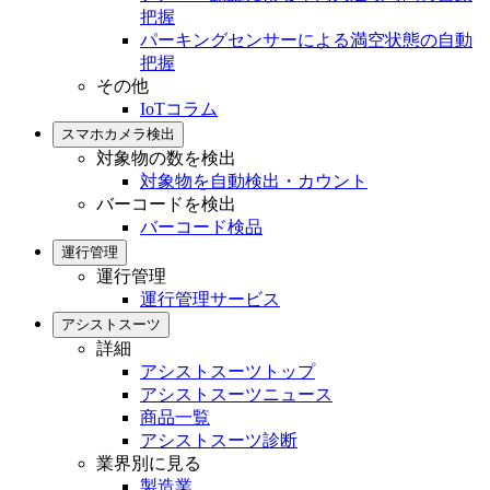
把握
パーキングセンサーによる満空状態の自動
把握
その他
IoTコラム
スマホカメラ検出
対象物の数を検出
対象物を自動検出・カウント
バーコードを検出
バーコード検品
運行管理
運行管理
運行管理サービス
アシストスーツ
詳細
アシストスーツトップ
アシストスーツニュース
商品一覧
アシストスーツ診断
業界別に見る
製造業