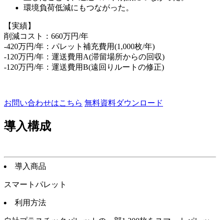
環境負荷低減にもつながった。
【実績】
削減コスト：660万円/年
-420万円/年：パレット補充費用(1,000枚/年)
-120万円/年：運送費用A(滞留場所からの回収)
-120万円/年：運送費用B(遠回りルートの修正)
お問い合わせはこちら
無料資料ダウンロード
導入構成
導入商品
スマートパレット
利用方法