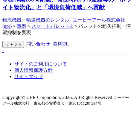
イト物流化」と「環境負荷低減」へ貢献
物流機器・輸送機器のレンタル | ユーピーアール株式会社
(upr)
>
事例
>
スマートパレット®
>
パレットの紛失抑制・滞
留抑制を実現
問い合わせ
資料DL
チャット
サイトのご利用について
個人情報保護方針
サイトマップ
Copyright©︎ UPR Corporation, 2026. All Rights Reserved
ユーピー
アール株式会社 東京都公安委員会 第301011207584号