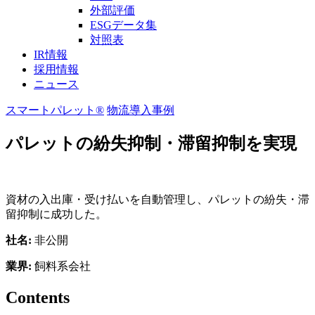
外部評価
ESGデータ集
対照表
IR情報
採用情報
ニュース
スマートパレット®
物流
導入事例
パレットの紛失抑制・滞留抑制を実現
資材の入出庫・受け払いを自動管理し、パレットの紛失・滞
留抑制に成功した。
社名:
非公開
業界:
飼料系会社
Contents