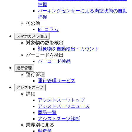
把握
パーキングセンサーによる満空状態の自動
把握
その他
IoTコラム
スマホカメラ検出
対象物の数を検出
対象物を自動検出・カウント
バーコードを検出
バーコード検品
運行管理
運行管理
運行管理サービス
アシストスーツ
詳細
アシストスーツトップ
アシストスーツニュース
商品一覧
アシストスーツ診断
業界別に見る
製造業