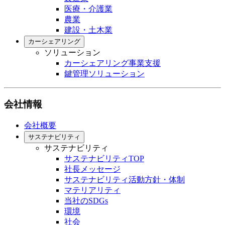
医療・介護業
農業
建設・土木業
カーシェアリング
ソリューション
カーシェアリング事業支援
鍵管理ソリューション
会社情報
会社概要
サステナビリティ
サステナビリティ
サステナビリティTOP
社長メッセージ
サステナビリティ活動方針・体制
マテリアリティ
当社のSDGs
環境
社会