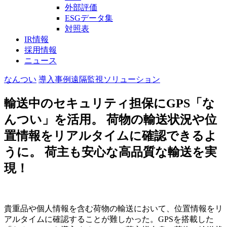
外部評価
ESGデータ集
対照表
IR情報
採用情報
ニュース
なんつい
導入事例
遠隔監視ソリューション
輸送中のセキュリティ担保にGPS「な
んつい」を活用。 荷物の輸送状況や位
置情報をリアルタイムに確認できるよ
うに。 荷主も安心な高品質な輸送を実
現！
貴重品や個人情報を含む荷物の輸送において、位置情報をリ
アルタイムに確認することが難しかった。GPSを搭載した