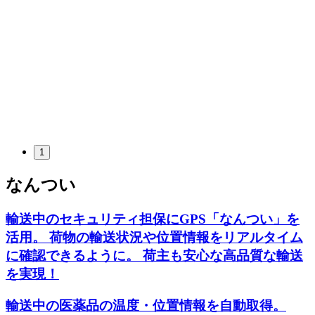
1
なんつい
輸送中のセキュリティ担保にGPS「なんつい」を
活用。 荷物の輸送状況や位置情報をリアルタイム
に確認できるように。 荷主も安心な高品質な輸送
を実現！
輸送中の医薬品の温度・位置情報を自動取得。