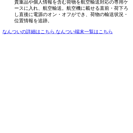
貴重品や個人情報を含む荷物を航空輸送対応の専用ケ
ースに入れ、航空輸送。航空機に載せる直前・荷下ろ
し直後に電源のオン・オフができ、荷物の輸送状況・
位置情報を追跡。
なんついの詳細はこちら
なんつい端末一覧はこちら