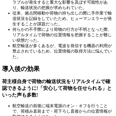
ラブルが発生すると重大な影響を及ぼす可能性があ
り、輸送状況の把握が求められていた。
従来、拠点間移動や荷物の持ち出しの際に手作業で輸
送状況を記録をしていたため、ヒューマンエラーが発
生することが課題だった。
何らかの不手際により荷物の行方が不明となった際、
リアルタイムで荷物の位置情報を把握することが難し
い状態だった。
航空輸送が多くあるが、電波を発信する機器の利用が
禁止されているため、位置情報の取得方法に悩んでい
た。
導入後の効果
荷主様自身で荷物の輸送状況をリアルタイムで確
認できるように!「安心して荷物を任せられる」と
いった声も多数!
航空輸送の前後に端末電源のオン・オフを行うこと
で、荷積み直前まで・荷下ろし直後からの位置情報が