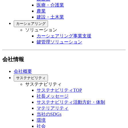
医療・介護業
農業
建設・土木業
カーシェアリング
ソリューション
カーシェアリング事業支援
鍵管理ソリューション
会社情報
会社概要
サステナビリティ
サステナビリティ
サステナビリティTOP
社長メッセージ
サステナビリティ活動方針・体制
マテリアリティ
当社のSDGs
環境
社会