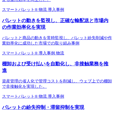
スマートパレット®
物流
導入事例
パレットの動きを監視し、正確な輸配送と市場内
の作業効率化を実現
パレットと商品の動きを常時監視し、パレット紛失削減や作
業効率化に成功した市場での取り組み事例
スマートパレット®
導入事例
物流
棚卸および受け払いを自動化し、非接触業務を推
進
資産管理の省人化で管理コストを削減し、ウェブ上での棚卸
で非接触化を実現した。
スマートパレット®
物流
導入事例
パレットの紛失抑制・滞留抑制を実現