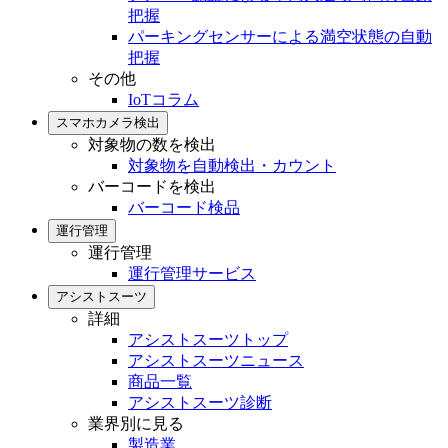
把握
パーキングセンサーによる満空状態の自動
把握
その他
IoTコラム
スマホカメラ検出
対象物の数を検出
対象物を自動検出・カウント
バーコードを検出
バーコード検品
運行管理
運行管理
運行管理サービス
アシストスーツ
詳細
アシストスーツトップ
アシストスーツニュース
商品一覧
アシストスーツ診断
業界別に見る
製造業