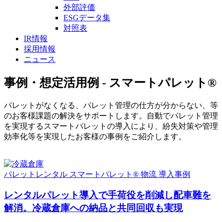
外部評価
ESGデータ集
対照表
IR情報
採用情報
ニュース
事例・想定活用例 - スマートパレット®
パレットがなくなる、パレット管理の仕方が分からない、等
のお客様課題の解決をサポートします。自動でパレット管理
を実現するスマートパレットの導入により、紛失対策や管理
効率化等を実現したお客様の事例をご紹介します。
パレットレンタル
スマートパレット®
物流
導入事例
レンタルパレット導入で手荷役を削減し配車難を
解消。冷蔵倉庫への納品と共同回収も実現