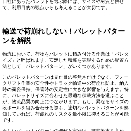
自社にあったパレットを選ぶ際には、サイズや材質と併せ
て、利用目的の観点からも考えることが大切です。
輸送で荷崩れしない！パレットパター
ンを解説
物流において、荷物をパレットに積み付ける作業は「パレタ
イズ」と呼ばれます。安定した積載を実現するための配置方
法として「パレットパターン」がいくつかあります。
このパレットパターンは見た目の整然さだけでなく、フォー
クリフト作業の安全性やトラック輸送中の荷崩れ防止、納入
時の荷姿保持、保管時の安定性に大きな影響を与えます。特
に、パレットサイズに合わせた最適な積載方法を選ぶこと
が、物流品質の向上につながります。もし、異なるサイズの
段ボールを組み合わせる際も、適切なパレットパターンを熟
知していれば、荷崩れのリスクを最小限に抑えることが可能
です。
正しいパレットパターンの理解と実践は、積載効率を高め、