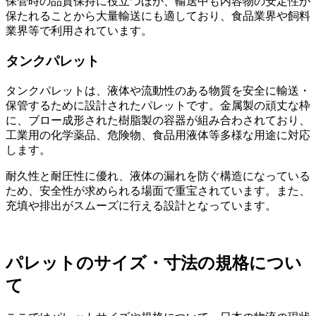
保管時の品質保持に役立つほか、輸送中も内容物の安定性が
保たれることから大量輸送にも適しており、食品業界や飼料
業界等で利用されています。
タンクパレット
タンクパレットは、液体や流動性のある物質を安全に輸送・
保管するために設計されたパレットです。金属製の頑丈な枠
に、ブロー成形された樹脂製の容器が組み合わされており、
工業用の化学薬品、危険物、食品用液体等多様な用途に対応
します。
耐久性と耐圧性に優れ、液体の漏れを防ぐ構造になっている
ため、安全性が求められる場面で重宝されています。また、
充填や排出がスムーズに行える設計となっています。
パレットのサイズ・寸法の規格につい
て