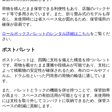
荷物を積んだまま保管できる利便性もあり、店舗のバックヤ
ード等で多用されています。また、折り畳み式のモデルも存
在し、未使用時には省スペース化が図れるため、保管場所の
確保が容易です。
ロールボックスパレットのレンタル詳細はこちら
をご覧くだ
さい。
ポストパレット
ポストパレットは、四隅に支柱を備えた構造を持つパレット
です。荷物を載せたまま運搬や段積みが可能であり、支柱に
よって積載物の安定性が確保されるため、布のロールやフィ
ルム、ドラム缶といった円筒形の荷物の輸送に適していま
す。
また、パレットとラックの機能を併せ持つことで、保管効率
が高まり、スペースの有効活用が可能となります。未使用時
には支柱を取り外してコンパクトに収納できるため、保管ス
ペースの削減に貢献します。