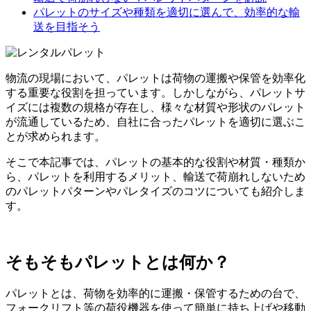
パレットのサイズや種類を適切に選んで、効率的な輸
送を目指そう
物流の現場において、パレットは荷物の運搬や保管を効率化
する重要な役割を担っています。しかしながら、パレットサ
イズには複数の規格が存在し、様々な材質や形状のパレット
が流通しているため、自社に合ったパレットを適切に選ぶこ
とが求められます。
そこで本記事では、パレットの基本的な役割や材質・種類か
ら、パレットを利用するメリット、輸送で荷崩れしないため
のパレットパターンやパレタイズのコツについても紹介しま
す。
そもそもパレットとは何か？
パレットとは、荷物を効率的に運搬・保管するための台で、
フォークリフト等の荷役機器を使って簡単に持ち上げや移動