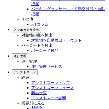
把握
パーキングセンサーによる満空状態の自動
把握
その他
IoTコラム
スマホカメラ検出
対象物の数を検出
対象物を自動検出・カウント
バーコードを検出
バーコード検品
運行管理
運行管理
運行管理サービス
アシストスーツ
詳細
アシストスーツトップ
アシストスーツニュース
商品一覧
アシストスーツ診断
業界別に見る
製造業