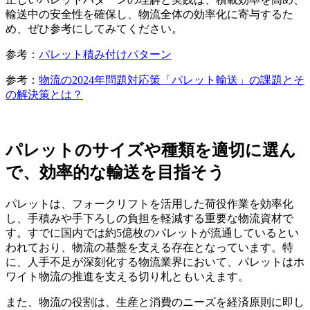
輸送中の安全性を確保し、物流全体の効率化に寄与するた
め、ぜひ参考にしてみてください。
参考：
パレット積み付けパターン
参考：
物流の2024年問題対応策「パレット輸送」の課題とそ
の解決策とは？
パレットのサイズや種類を適切に選ん
で、効率的な輸送を目指そう
パレットは、フォークリフトを活用した荷役作業を効率化
し、手積みや手下ろしの負担を軽減する重要な物流資材で
す。すでに国内では約5億枚のパレットが流通しているとい
われており、物流の基盤を支える存在となっています。特
に、人手不足が深刻化する物流業界において、パレットはホ
ワイト物流の推進を支える切り札ともいえます。
また、物流の役割は、生産と消費のニーズを経済原則に即し