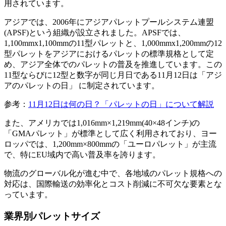
用されています。
アジアでは、2006年にアジアパレットプールシステム連盟
(APSF)という組織が設立されました。APSFでは、
1,100mmx1,100mmの11型パレットと、1,000mmx1,200mmの12
型パレットをアジアにおけるパレットの標準規格として定
め、アジア全体でのパレットの普及を推進しています。この
11型ならびに12型と数字が同じ月日である11月12日は「アジ
アのパレットの日」 に制定されています。
参考：
11月12日は何の日？「パレットの日」について解説
また、アメリカでは1,016mm×1,219mm(40×48インチ)の
「GMAパレット」が標準として広く利用されており、ヨー
ロッパでは、1,200mm×800mmの「ユーロパレット」が主流
で、特にEU域内で高い普及率を誇ります。
物流のグローバル化が進む中で、各地域のパレット規格への
対応は、国際輸送の効率化とコスト削減に不可欠な要素とな
っています。
業界別パレットサイズ