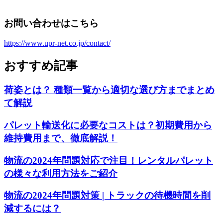
お問い合わせはこちら
https://www.upr-net.co.jp/contact/
おすすめ記事
荷姿とは？ 種類一覧から適切な選び方までまとめ
て解説
パレット輸送化に必要なコストは？初期費用から
維持費用まで、徹底解説！
物流の2024年問題対応で注目！レンタルパレット
の様々な利用方法をご紹介
物流の2024年問題対策 | トラックの待機時間を削
減するには？