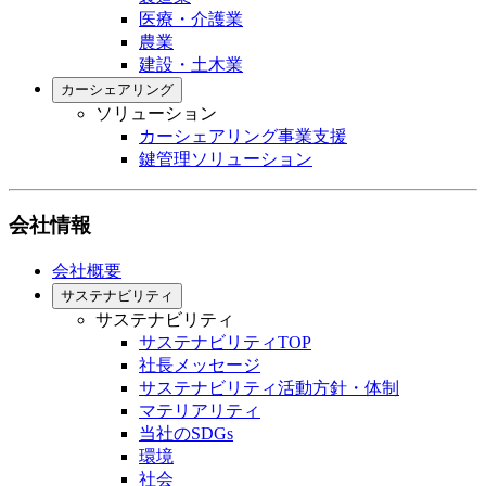
医療・介護業
農業
建設・土木業
カーシェアリング
ソリューション
カーシェアリング事業支援
鍵管理ソリューション
会社情報
会社概要
サステナビリティ
サステナビリティ
サステナビリティTOP
社長メッセージ
サステナビリティ活動方針・体制
マテリアリティ
当社のSDGs
環境
社会