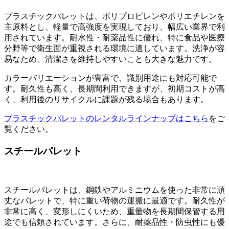
プラスチックパレットは、ポリプロピレンやポリエチレンを
主原料とし、軽量で高強度を実現しており、幅広い業界で利
用されています。耐水性・耐薬品性に優れ、特に食品や医療
分野等で衛生面が重視される環境に適しています。洗浄が容
易なため、清潔さを維持しやすいことも大きな魅力です。
カラーバリエーションが豊富で、識別用途にも対応可能で
す。耐久性も高く、長期間利用できますが、初期コストが高
く、利用後のリサイクルに課題が残る場合もあります。
プラスチックパレットのレンタルラインナップはこちら
をご
覧ください。
スチールパレット
スチールパレットは、鋼鉄やアルミニウムを使った非常に頑
丈なパレットで、特に重い荷物の運搬に最適です。耐久性が
非常に高く、変形しにくいため、重量物を長期間保管する用
途でも信頼されています。さらに、耐薬品性・防虫性にも優