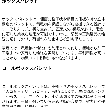
ボックスパレット
ボックスパレットは、側面に格子状や網目の側板を持つ立体
構造のパレットで、積載物を保護しながら運搬できる設計で
す。取り外し式、折り畳み式、固定式の3種類があり、用途
に応じた柔軟な運用が可能です。特に、部品や工業製品の輸
送に適しており、荷崩れを防止する役割も果たします。
最近では、農産物の輸送にも利用されており、産地から加工
工場までの安定した輸送を実現しています。再利用性が高い
ことから、物流コスト削減にもつながります。
ロールボックスパレット
ロールボックスパレットは、車輪付きのボックスパレットで
「カゴ台車」や「カゴ車」とも呼ばれます。主に物流センタ
ーからスーパーマーケット、小売店舗までの輸送に多く活用
されます。車輪が付いているため移動が容易で、省力化や作
業効率の向上に貢献します。