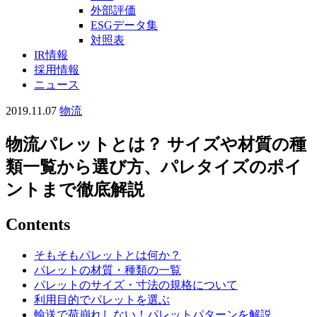
外部評価
ESGデータ集
対照表
IR情報
採用情報
ニュース
2019.11.07
物流
物流パレットとは？ サイズや材質の種
類一覧から選び方、パレタイズのポイ
ントまで徹底解説
Contents
そもそもパレットとは何か？
パレットの材質・種類の一覧
パレットのサイズ・寸法の規格について
利用目的でパレットを選ぶ
輸送で荷崩れしない！パレットパターンを解説