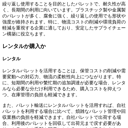
繰り返し使用することを目的としたパレットで、耐久性が高
く、長期間の利用に向いています。プラスチック製や金属製
のパレットが多く、腐食に強く、繰り返しの使用でも形状や
強度が維持されます。特に、物流コストの削減や環境負荷の
軽減を重視する企業に適しており、安定したサプライチェー
ン構築に役立ちます。
レンタルか購入か
レンタル
レンタルパレットを活用することは、保管コストの削減や需
要変動への対応力、物流の柔軟性向上につながります。特
に、短期間の利用や繁忙期の追加調達が必要な場合、レンタ
ルなら必要な分だけ利用できるため、購入コストを抑えつ
つ、在庫管理の負担も軽減できます。
また、パレット輸送にレンタルパレットを活用すれば、自社
パレットを利用する場合に比べて、煩雑なパレット管理や回
収業務の負担を軽減できます。自社パレットで出荷する場
合、利用後のパレットを回収して出荷元まで戻す必要があ