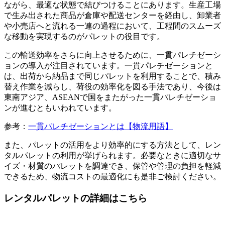
ながら、最適な状態で結びつけることにあります。生産工場
で生み出された商品が倉庫や配送センターを経由し、卸業者
や小売店へと流れる一連の過程において、工程間のスムーズ
な移動を実現するのがパレットの役目です。
この輸送効率をさらに向上させるために、一貫パレチゼーシ
ョンの導入が注目されています。一貫パレチゼーションと
は、出荷から納品まで同じパレットを利用することで、積み
替え作業を減らし、荷役の効率化を図る手法であり、今後は
東南アジア、ASEANで国をまたがった一貫パレチゼーショ
ンが進むともいわれています。
参考：
一貫パレチゼーションとは【物流用語】
また、パレットの活用をより効率的にする方法として、レン
タルパレットの利用が挙げられます。必要なときに適切なサ
イズ・材質のパレットを調達でき、保管や管理の負担を軽減
できるため、物流コストの最適化にも是非ご検討ください。
レンタルパレットの詳細はこちら