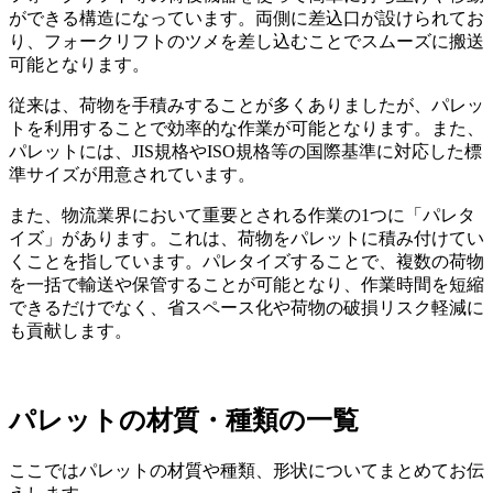
ができる構造になっています。両側に差込口が設けられてお
り、フォークリフトのツメを差し込むことでスムーズに搬送
可能となります。
従来は、荷物を手積みすることが多くありましたが、パレッ
トを利用することで効率的な作業が可能となります。また、
パレットには、JIS規格やISO規格等の国際基準に対応した標
準サイズが用意されています。
また、物流業界において重要とされる作業の1つに「パレタ
イズ」があります。これは、荷物をパレットに積み付けてい
くことを指しています。パレタイズすることで、複数の荷物
を一括で輸送や保管することが可能となり、作業時間を短縮
できるだけでなく、省スペース化や荷物の破損リスク軽減に
も貢献します。
パレットの材質・種類の一覧
ここではパレットの材質や種類、形状についてまとめてお伝