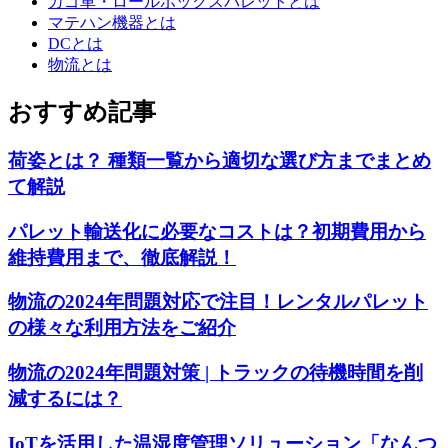
カゴ車・ロールボックスパレットとは
マテハン機器とは
DCとは
物流とは
おすすめ記事
荷姿とは？ 種類一覧から適切な選び方までまとめ
て解説
パレット輸送化に必要なコストは？初期費用から
維持費用まで、徹底解説！
物流の2024年問題対応で注目！レンタルパレット
の様々な利用方法をご紹介
物流の2024年問題対策 | トラックの待機時間を削
減するには？
IoTを活用した温湿度管理ソリューション「なんつ