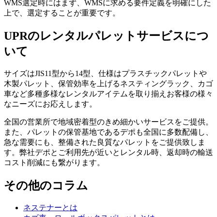
WMS選定時にはまず、WMSに求める要件定義を明確にした
上で、選定することが重要です。
UPRのレンタルパレットサービスにつ
いて
サイズはJIS11型から14型、仕様はプラスチックパレットや
木製パレット、保管効率を上げるネスティングラック、カゴ
車など多種多様なレンタルアイテムを取り揃えお客様の様々
なニーズにお応えします。
全国の営業所で地域密着型のきめ細かいサービスをご提供。
また、パレットの保管基地であるデポも全国に多数配備し、
急な需要にも、整備された良質なパレットをご提供致しま
す。弊社デポとご利用先が近いとレンタル時、返却時の輸送
コスト削減にも繋がります。
その他のコラム
ネステナーとは