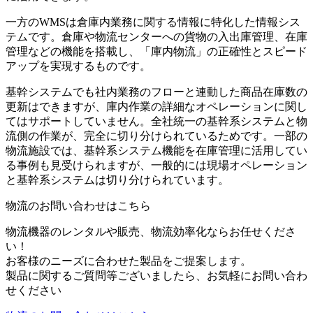
一方のWMSは倉庫内業務に関する情報に特化した情報シス
テムです。倉庫や物流センターへの貨物の入出庫管理、在庫
管理などの機能を搭載し、「庫内物流」の正確性とスピード
アップを実現するものです。
基幹システムでも社内業務のフローと連動した商品在庫数の
更新はできますが、庫内作業の詳細なオペレーションに関し
てはサポートしていません。全社統一の基幹系システムと物
流側の作業が、完全に切り分けられているためです。一部の
物流施設では、基幹系システム機能を在庫管理に活用してい
る事例も見受けられますが、一般的には現場オペレーション
と基幹系システムは切り分けられています。
物流のお問い合わせはこちら
物流機器のレンタルや販売、物流効率化ならお任せくださ
い！
お客様のニーズに合わせた製品をご提案します。
製品に関するご質問等ございましたら、お気軽にお問い合わ
せください