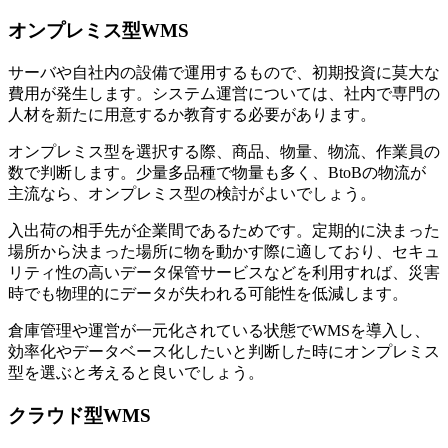
オンプレミス型WMS
サーバや自社内の設備で運用するもので、初期投資に莫大な
費用が発生します。システム運営については、社内で専門の
人材を新たに用意するか教育する必要があります。
オンプレミス型を選択する際、商品、物量、物流、作業員の
数で判断します。少量多品種で物量も多く、BtoBの物流が
主流なら、オンプレミス型の検討がよいでしょう。
入出荷の相手先が企業間であるためです。定期的に決まった
場所から決まった場所に物を動かす際に適しており、セキュ
リティ性の高いデータ保管サービスなどを利用すれば、災害
時でも物理的にデータが失われる可能性を低減します。
倉庫管理や運営が一元化されている状態でWMSを導入し、
効率化やデータベース化したいと判断した時にオンプレミス
型を選ぶと考えると良いでしょう。
クラウド型WMS