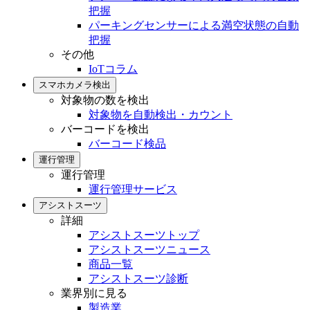
把握
パーキングセンサーによる満空状態の自動
把握
その他
IoTコラム
スマホカメラ検出
対象物の数を検出
対象物を自動検出・カウント
バーコードを検出
バーコード検品
運行管理
運行管理
運行管理サービス
アシストスーツ
詳細
アシストスーツトップ
アシストスーツニュース
商品一覧
アシストスーツ診断
業界別に見る
製造業