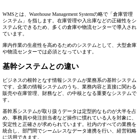
WMSとは、Warehouse Management Systemの略で「倉庫管理
システム」を指します。在庫管理や入出庫などの正確性をシ
ステム化できるため、多くの倉庫や物流センターで導入され
ています。
庫内作業の生産性を高めるためのシステムとして、大型倉庫
や物流センターでは必須となっています。
基幹システムとの違い
ビジネスの根幹となす情報システムが業務系の基幹システム
です。企業の情報システムのうち、業務内容と直接に関わる
販売や在庫管理、財務など、の中核となる重要なシステムで
す。
基幹系システムが取り扱うデータは定型的なものが大半を占
め、事務員や発注担当者など操作に慣れている人を対象に、
安定性と正確さが求められています。社内のすべての業務を
統合し、部門間でシームレスなデータ連携を行い、経営戦略
に活用できます。