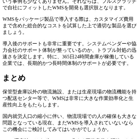
いう事例も少なくありません。それならば、フルスクラッチ
で自社にフィットしたWMSを開発も選択肢となります。
WMSをパッケージ製品で導入する際は、カスタマイズ費用
まで含めた総合的なコストを試算した上で適切な製品を選び
ましょう。
導入後のサポートも非常に重要です。システムベンダーや協
力会社のサポート体制が整っているのか、トラブル対処の迅
速さを決定します。特に、365日24時間倉庫が稼働している
企業では、長期的かつ長時間体制のサポートが必要です。
まとめ
保管型倉庫以外の物流施設、または生産現場の物流機能を持
つ配送センター等で、WMSは非常に大きな作業効率化と生
産性向上をもたらします。
国内就労人口の縮小に伴い、物流現場での人の確保も大きな
問題となっている現在、まだWMSを導入されていないなら
この機会にご検討してみてはいかがでしょうか。