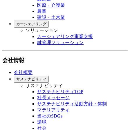
医療・介護業
農業
建設・土木業
カーシェアリング
ソリューション
カーシェアリング事業支援
鍵管理ソリューション
会社情報
会社概要
サステナビリティ
サステナビリティ
サステナビリティTOP
社長メッセージ
サステナビリティ活動方針・体制
マテリアリティ
当社のSDGs
環境
社会