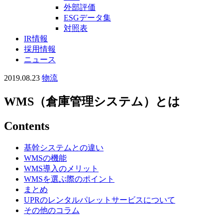
外部評価
ESGデータ集
対照表
IR情報
採用情報
ニュース
2019.08.23
物流
WMS（倉庫管理システム）とは
Contents
基幹システムとの違い
WMSの機能
WMS導入のメリット
WMSを選ぶ際のポイント
まとめ
UPRのレンタルパレットサービスについて
その他のコラム