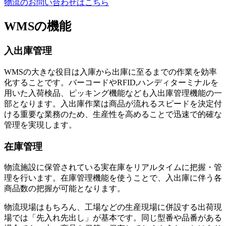
物流のお問い合わせはこちら
WMSの機能
入出庫管理
WMSの大きな役目は入庫から出庫に至るまでの作業を効率
化することです。バーコードやRFID,ハンディターミナルを
用いた入荷検品、ピッキング機能なども入出庫管理機能の一
部となります。入出庫作業は商品が流れるスピードを決定付
ける重要な業務のため、生産性を高めることで迅速で的確な
管理を実現します。
在庫管理
物流施設に保管されている実在庫をリアルタイムに把握・管
理を行います。在庫管理機能を使うことで、入出庫に伴う各
商品数の把握が可能となります。
物流現場はもちろん、工場などの生産現場に併設する出荷現
場では「先入れ先出し」が基本です。同じ型番や品番がある