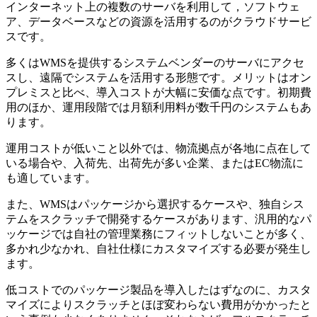
インターネット上の複数のサーバを利用して，ソフトウェ
ア、データベースなどの資源を活用するのがクラウドサービ
スです。
多くはWMSを提供するシステムベンダーのサーバにアクセ
スし、遠隔でシステムを活用する形態です。メリットはオン
プレミスと比べ、導入コストが大幅に安価な点です。初期費
用のほか、運用段階では月額利用料が数千円のシステムもあ
ります。
運用コストが低いこと以外では、物流拠点が各地に点在して
いる場合や、入荷先、出荷先が多い企業、またはEC物流に
も適しています。
また、WMSはパッケージから選択するケースや、独自シス
テムをスクラッチで開発するケースがあります、汎用的なパ
ッケージでは自社の管理業務にフィットしないことが多く、
多かれ少なかれ、自社仕様にカスタマイズする必要が発生し
ます。
低コストでのパッケージ製品を導入したはずなのに、カスタ
マイズによりスクラッチとほぼ変わらない費用がかかったと