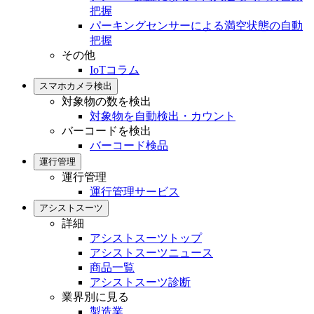
把握
パーキングセンサーによる満空状態の自動
把握
その他
IoTコラム
スマホカメラ検出
対象物の数を検出
対象物を自動検出・カウント
バーコードを検出
バーコード検品
運行管理
運行管理
運行管理サービス
アシストスーツ
詳細
アシストスーツトップ
アシストスーツニュース
商品一覧
アシストスーツ診断
業界別に見る
製造業