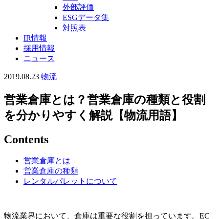
外部評価
ESGデータ集
対照表
IR情報
採用情報
ニュース
2019.08.23
物流
営業倉庫とは？営業倉庫の種類と役割
を分かりやすく解説【物流用語】
Contents
営業倉庫とは
営業倉庫の種類
レンタルパレットについて
物流業界において、倉庫は重要な役割を担っています。EC