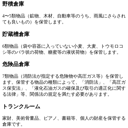
野積倉庫
4〜5類物品（鉱物、木材、自動車等のうち、雨風にさらされ
ても良いもの）を保管します。
貯蔵槽倉庫
6類物品（袋や容器に入っていない小麦、大麦、トウモロコ
シ等のバラ状の荷物、糖蜜等の液状荷物）を保管します。
危険品倉庫
7類物品（消防法が指定する危険物や高圧ガス等）を保管し
ます。保管する物品の種類によって、「消防法」、「高圧ガ
ス保安法」、「液化石油ガスの確保及び取引の適正化に関す
る法律」等、関係法の規定を満たす必要があります。
トランクルーム
家財、美術骨董品、ピアノ、書籍等、個人の財産を保管する
倉庫です。