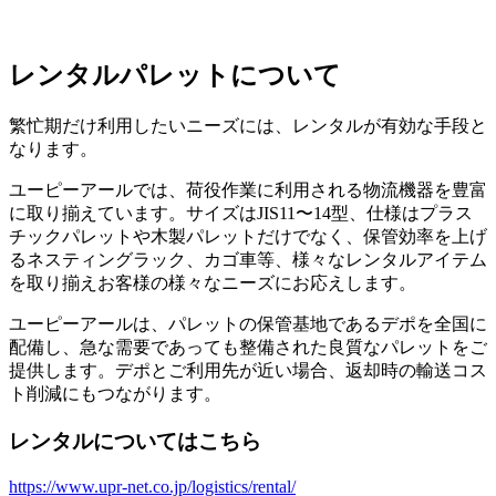
レンタルパレットについて
繁忙期だけ利用したいニーズには、レンタルが有効な手段と
なります。
ユーピーアールでは、荷役作業に利用される物流機器を豊富
に取り揃えています。サイズはJIS11〜14型、仕様はプラス
チックパレットや木製パレットだけでなく、保管効率を上げ
るネスティングラック、カゴ車等、様々なレンタルアイテム
を取り揃えお客様の様々なニーズにお応えします。
ユーピーアールは、パレットの保管基地であるデポを全国に
配備し、急な需要であっても整備された良質なパレットをご
提供します。デポとご利用先が近い場合、返却時の輸送コス
ト削減にもつながります。
レンタルについてはこちら
https://www.upr-net.co.jp/logistics/rental/