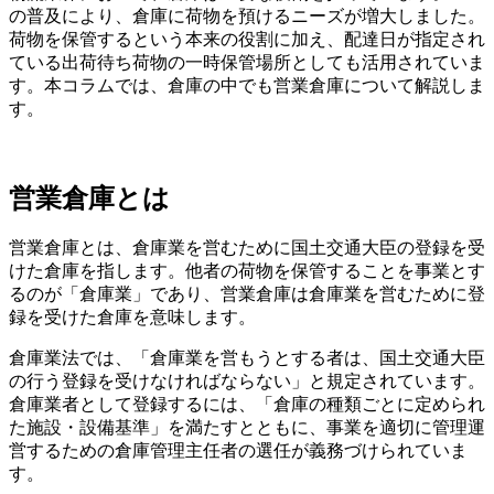
の普及により、倉庫に荷物を預けるニーズが増大しました。
荷物を保管するという本来の役割に加え、配達日が指定され
ている出荷待ち荷物の一時保管場所としても活用されていま
す。本コラムでは、倉庫の中でも営業倉庫について解説しま
す。
営業倉庫とは
営業倉庫とは、倉庫業を営むために国土交通大臣の登録を受
けた倉庫を指します。他者の荷物を保管することを事業とす
るのが「倉庫業」であり、営業倉庫は倉庫業を営むために登
録を受けた倉庫を意味します。
倉庫業法では、「倉庫業を営もうとする者は、国土交通大臣
の行う登録を受けなければならない」と規定されています。
倉庫業者として登録するには、「倉庫の種類ごとに定められ
た施設・設備基準」を満たすとともに、事業を適切に管理運
営するための倉庫管理主任者の選任が義務づけられていま
す。