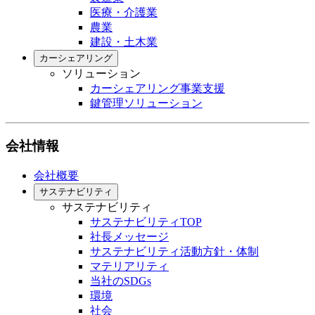
医療・介護業
農業
建設・土木業
カーシェアリング
ソリューション
カーシェアリング事業支援
鍵管理ソリューション
会社情報
会社概要
サステナビリティ
サステナビリティ
サステナビリティTOP
社長メッセージ
サステナビリティ活動方針・体制
マテリアリティ
当社のSDGs
環境
社会