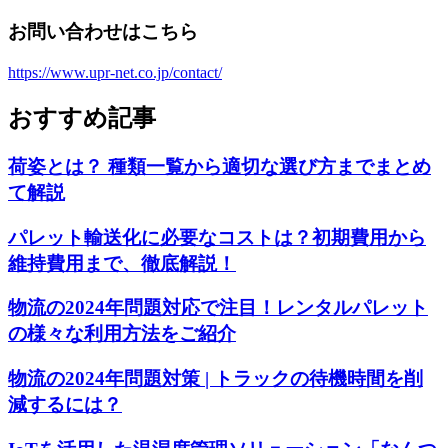
お問い合わせはこちら
https://www.upr-net.co.jp/contact/
おすすめ記事
荷姿とは？ 種類一覧から適切な選び方までまとめ
て解説
パレット輸送化に必要なコストは？初期費用から
維持費用まで、徹底解説！
物流の2024年問題対応で注目！レンタルパレット
の様々な利用方法をご紹介
物流の2024年問題対策 | トラックの待機時間を削
減するには？