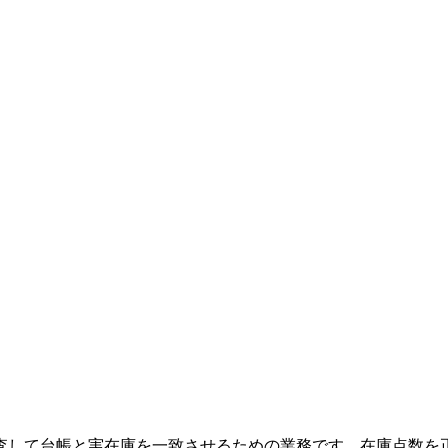
査して台帳と実在庫を一致させるための業務です。在庫点数を