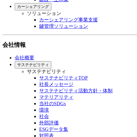
カーシェアリング
ソリューション
カーシェアリング事業支援
鍵管理ソリューション
会社情報
会社概要
サステナビリティ
サステナビリティ
サステナビリティTOP
社長メッセージ
サステナビリティ活動方針・体制
マテリアリティ
当社のSDGs
環境
社会
外部評価
ESGデータ集
対照表