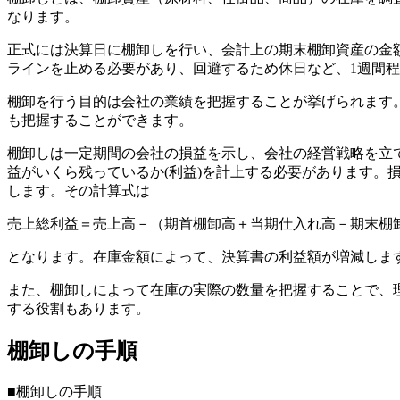
なります。
正式には決算日に棚卸しを行い、会計上の期末棚卸資産の金
ラインを止める必要があり、回避するため休日など、1週間
棚卸を行う目的は会社の業績を把握することが挙げられます
も把握することができます。
棚卸しは一定期間の会社の損益を示し、会社の経営戦略を立
益がいくら残っているか(利益)を計上する必要があります
します。その計算式は
売上総利益＝売上高－（期首棚卸高＋当期仕入れ高－期末棚
となります。在庫金額によって、決算書の利益額が増減しま
また、棚卸しによって在庫の実際の数量を把握することで、
する役割もあります。
棚卸しの手順
■棚卸しの手順