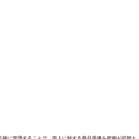
正確に管理することで、売上に対する商品原価を把握が可能と