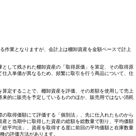
する作業となりますが、会計上は棚卸資産を金額ベースで計上
庫として残された棚卸資産の「取得原価」を算定、その取得原
て仕入単価が異なるため、頻繁に取引を行う商品について、仕
を算定することで、棚卸資産を評価、その差額を使用して売上
将来的に販売を予定しているもののほか、販売用ではない消耗
際の取得価額にて評価する「個別法」、先に仕入れたものから
資産と当期中に取得した資産の総額を総数量で割り、平均価額
「総平均法」、資産を取得する度に前回の平均価額と在庫数量
6種の評価方法があります。