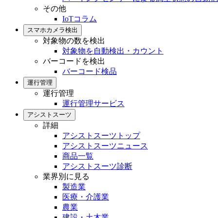
その他
IoTコラム
スマホカメラ検出
対象物の数を検出
対象物を自動検出・カウント
バーコードを検出
バーコード検品
運行管理
運行管理
運行管理サービス
アシストスーツ
詳細
アシストスーツトップ
アシストスーツニュース
商品一覧
アシストスーツ診断
業界別に見る
製造業
医療・介護業
農業
建設・土木業