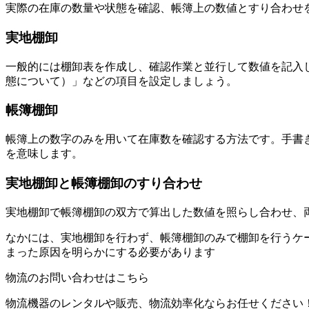
実際の在庫の数量や状態を確認、帳簿上の数値とすり合わせ
実地棚卸
一般的には棚卸表を作成し、確認作業と並行して数値を記入
態について）」などの項目を設定しましょう。
帳簿棚卸
帳簿上の数字のみを用いて在庫数を確認する方法です。手書
を意味します。
実地棚卸と帳簿棚卸のすり合わせ
実地棚卸で帳簿棚卸の双方で算出した数値を照らし合わせ、
なかには、実地棚卸を行わず、帳簿棚卸のみで棚卸を行うケ
まった原因を明らかにする必要があります
物流のお問い合わせはこちら
物流機器のレンタルや販売、物流効率化ならお任せください