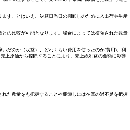
ります。とはいえ、決算日当日の棚卸しのために入出荷や生産
量との比較が可能となります。場合によっては横領された数量
いだのか（収益）、どれくらい費用を使ったのか(費用)、利
を売上原価から控除することにより、売上総利益の金額に影響
された数量をも把握することや棚卸しには在庫の過不足を把握