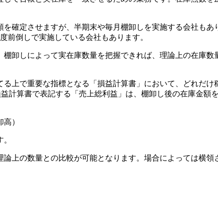
額を確定させますが、半期末や毎月棚卸しを実施する会社もあ
程度前倒しで実施している会社もあります。
。棚卸しによって実在庫数量を把握できれば、理論上の在庫数
てる上で重要な指標となる「損益計算書」において、どれだけ稼
。損益計算書で表記する「売上総利益」は、棚卸し後の在庫金額
卸高）
す。
理論上の数量との比較が可能となります。場合によっては横領