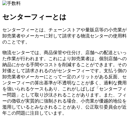
センターフィーとは
センターフィーとは、チェーンストアや量販店等の小売業が
卸売業者やメーカーに対して請求する物流センターの使用料
のことです。
物流センターでは、商品保管や仕分け、店舗への配送といっ
た作業が行われます。これにより卸売業者は、個別店舗への
納品にかかる手間やコストを削減することができます。その
対価として請求されるのがセンターフィーです。支払う側の
卸売業者やメーカーにとって一定のメリットがある反面、セ
ンターフィーの算出基準が不透明なことが多く、過剰な費用
を強いられるケースもあり、これがしばしば「センターフィ
ー問題」として取り沙汰されることがあります。また、フィ
ーの徴収が実質的に強制される場合、小売業が優越的地位を
濫用しているとみなされることがあり、公正取引委員会が近
年この問題に注目しています。