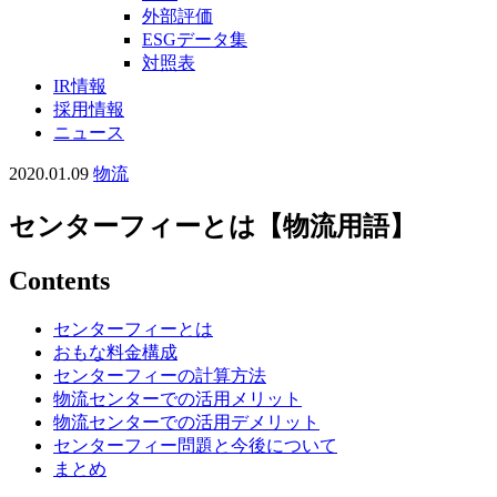
外部評価
ESGデータ集
対照表
IR情報
採用情報
ニュース
2020.01.09
物流
センターフィーとは【物流用語】
Contents
センターフィーとは
おもな料金構成
センターフィーの計算方法
物流センターでの活用メリット
物流センターでの活用デメリット
センターフィー問題と今後について
まとめ