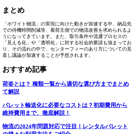
まとめ
「ホワイト物流」の実現に向けた動きが加速する中、納品先
での待機時間削減等、着荷主側での物流改善を求められるよ
うになってきています。また、取引条件や流通プロセスの
「見える化」や「透明化」に対する社会的要請も強まってお
り、その流れの中で、センターフィーのあり方についての見
直し議論が加速することが予想されます。
おすすめ記事
荷姿とは？ 種類一覧から適切な選び方までまとめ
て解説
パレット輸送化に必要なコストは？初期費用から
維持費用まで、徹底解説！
物流の2024年問題対応で注目！レンタルパレット