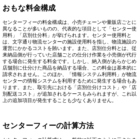
おもな料金構成
センターフィーの料金構成は、小売チェーンや量販店ごとに
異なることが多いものの、代表的な項目として「センター使
用料」「店別仕分料」が挙げられます。センター使用料と
は、文字通り物流センターの施設使用料を指し、物流施設の
運営にかかるコストを賄います。また、店別仕分料とは、従
来納品側が行っていた店舗ごとの仕分け作業を小売側が代行
する場合に発生する料金です。しかし、納入側があらかじめ
店舗別に仕分けた商品を納品する場合、この料金は基本的に
請求されません。このほか、「情報システム利用料」が物流
センターの情報システムを利用するために発生する場合もあ
ります。また、取引先における「店別仕分けコスト」や「店
別配送コスト」が追加されるケースもみられますが、これ以
上の追加項目が発生することも少なくありません。
センターフィーの計算方法