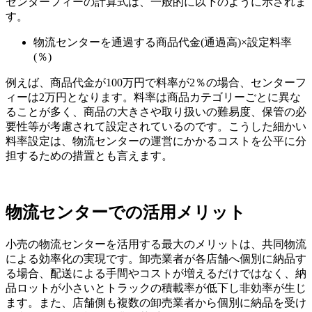
センターフィーの計算式は、一般的に以下のように示されま
す。
物流センターを通過する商品代金(通過高)×設定料率
(％)
例えば、商品代金が100万円で料率が2％の場合、センターフ
ィーは2万円となります。料率は商品カテゴリーごとに異な
ることが多く、商品の大きさや取り扱いの難易度、保管の必
要性等が考慮されて設定されているのです。こうした細かい
料率設定は、物流センターの運営にかかるコストを公平に分
担するための措置とも言えます。
物流センターでの活用メリット
小売の物流センターを活用する最大のメリットは、共同物流
による効率化の実現です。卸売業者が各店舗へ個別に納品す
る場合、配送による手間やコストが増えるだけではなく、納
品ロットが小さいとトラックの積載率が低下し非効率が生じ
ます。また、店舗側も複数の卸売業者から個別に納品を受け