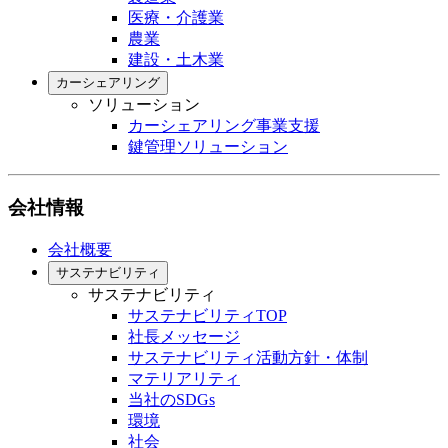
医療・介護業
農業
建設・土木業
カーシェアリング
ソリューション
カーシェアリング事業支援
鍵管理ソリューション
会社情報
会社概要
サステナビリティ
サステナビリティ
サステナビリティTOP
社長メッセージ
サステナビリティ活動方針・体制
マテリアリティ
当社のSDGs
環境
社会