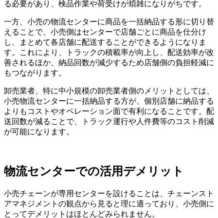
る必要があり、検品作業や荷受けが煩雑になりがちです。
一方、小売の物流センターに商品を一括納品する形に切り替
えることで、小売側はセンターで店舗ごとに商品を仕分け
し、まとめて各店舗に配送することができるようになりま
す。これにより、トラックの積載率が向上し、配送効率が改
善されるほか、納品回数が減少するため店舗側の負担軽減に
もつながります。
卸売業者、特に中小規模の卸売業者側のメリットとしては、
小売物流センターに一括納品する方が、個別店舗に納品する
よりもコストやオペレーション面で有利になることです。配
送回数が減ることで、トラック運行や人件費等のコスト削減
が可能になります。
物流センターでの活用デメリット
小売チェーンが専用センターを設けることは、チェーンスト
アマネジメントの観点から見ると理に適っており、小売側に
とってデメリットはほとんどみられません。