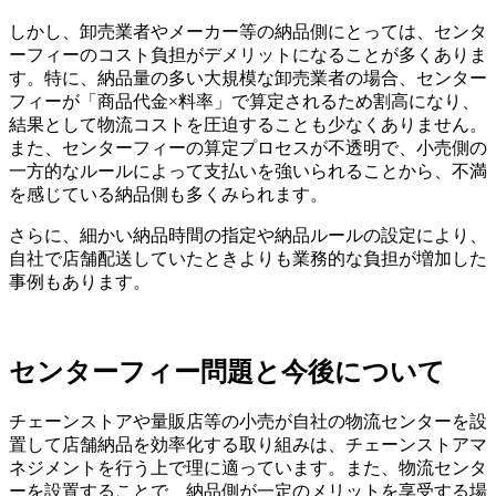
しかし、卸売業者やメーカー等の納品側にとっては、センタ
ーフィーのコスト負担がデメリットになることが多くありま
す。特に、納品量の多い大規模な卸売業者の場合、センター
フィーが「商品代金×料率」で算定されるため割高になり、
結果として物流コストを圧迫することも少なくありません。
また、センターフィーの算定プロセスが不透明で、小売側の
一方的なルールによって支払いを強いられることから、不満
を感じている納品側も多くみられます。
さらに、細かい納品時間の指定や納品ルールの設定により、
自社で店舗配送していたときよりも業務的な負担が増加した
事例もあります。
センターフィー問題と今後について
チェーンストアや量販店等の小売が自社の物流センターを設
置して店舗納品を効率化する取り組みは、チェーンストアマ
ネジメントを行う上で理に適っています。また、物流センタ
ーを設置することで、納品側が一定のメリットを享受する場