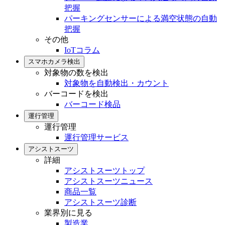
把握
パーキングセンサーによる満空状態の自動
把握
その他
IoTコラム
スマホカメラ検出
対象物の数を検出
対象物を自動検出・カウント
バーコードを検出
バーコード検品
運行管理
運行管理
運行管理サービス
アシストスーツ
詳細
アシストスーツトップ
アシストスーツニュース
商品一覧
アシストスーツ診断
業界別に見る
製造業