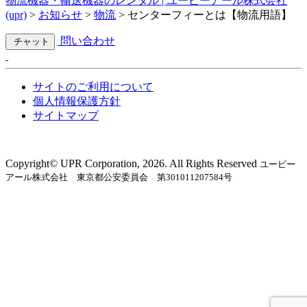
物流機器・輸送機器のレンタル | ユーピーアール株式会社
(upr)
>
お知らせ
>
物流
>
センターフィーとは【物流用語】
問い合わせ
チャット
サイトのご利用について
個人情報保護方針
サイトマップ
Copyright©︎ UPR Corporation, 2026. All Rights Reserved
ユーピー
アール株式会社 東京都公安委員会 第301011207584号