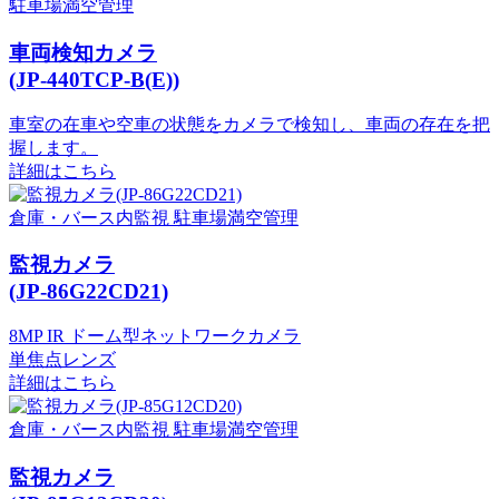
駐車場満空管理
車両検知カメラ
(JP-440TCP-B(E))
車室の在車や空車の状態をカメラで検知し、車両の存在を把
握します。
詳細はこちら
倉庫・バース内監視
駐車場満空管理
監視カメラ
(JP-86G22CD21)
8MP IR ドーム型ネットワークカメラ
単焦点レンズ
詳細はこちら
倉庫・バース内監視
駐車場満空管理
監視カメラ