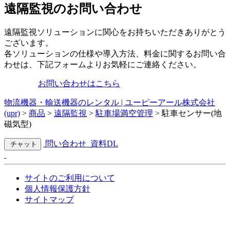
遠隔監視のお問い合わせ
遠隔監視ソリューションに関心をお持ちいただきありがとう
ございます。
各ソリューションの仕様や導入方法、料金に関するお問い合
わせは、下記フォームよりお気軽にご連絡ください。
お問い合わせはこちら
物流機器・輸送機器のレンタル | ユーピーアール株式会社
(upr)
>
商品
>
遠隔監視
>
駐車場満空管理
>
駐車センサー(地
磁気型)
問い合わせ
資料DL
チャット
サイトのご利用について
個人情報保護方針
サイトマップ