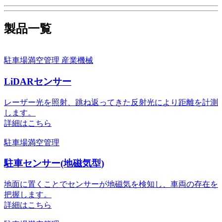
製品一覧
駐車場満空管理
産業機械
LiDARセンサー
レーザー光を照射、跳ね返ってきた反射光により距離を計測
します。
詳細はこちら
駐車場満空管理
駐車センサー(地磁気型)
地面に置くことでセンサーが地磁気を検知し、車両の存在を
把握します。
詳細はこちら