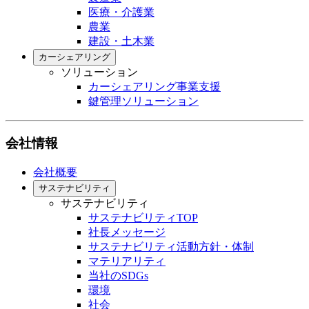
医療・介護業
農業
建設・土木業
カーシェアリング
ソリューション
カーシェアリング事業支援
鍵管理ソリューション
会社情報
会社概要
サステナビリティ
サステナビリティ
サステナビリティTOP
社長メッセージ
サステナビリティ活動方針・体制
マテリアリティ
当社のSDGs
環境
社会