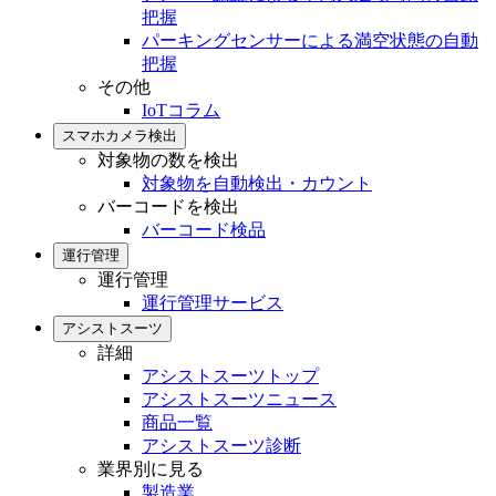
把握
パーキングセンサーによる満空状態の自動
把握
その他
IoTコラム
スマホカメラ検出
対象物の数を検出
対象物を自動検出・カウント
バーコードを検出
バーコード検品
運行管理
運行管理
運行管理サービス
アシストスーツ
詳細
アシストスーツトップ
アシストスーツニュース
商品一覧
アシストスーツ診断
業界別に見る
製造業