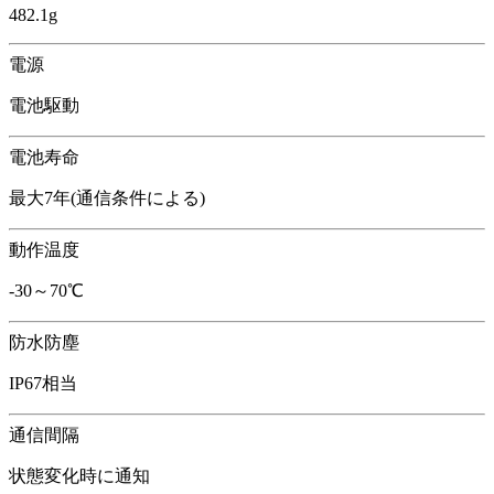
482.1g
電源
電池駆動
電池寿命
最大7年(通信条件による)
動作温度
-30～70℃
防水防塵
IP67相当
通信間隔
状態変化時に通知