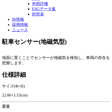
外部評価
ESGデータ集
対照表
IR情報
採用情報
ニュース
駐車センサー(地磁気型)
地面に置くことでセンサーが地磁気を検知し、車両の存在を
把握します。
仕様詳細
サイズ(Φ×H)
22.86×3.15(cm)
重量