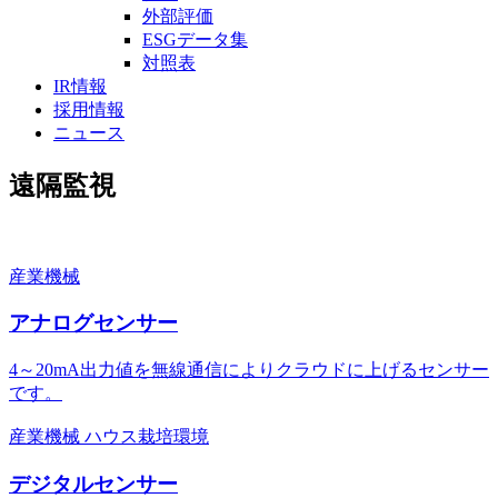
外部評価
ESGデータ集
対照表
IR情報
採用情報
ニュース
遠隔監視
産業機械
アナログセンサー
4～20mA出力値を無線通信によりクラウドに上げるセンサー
です。
産業機械
ハウス栽培環境
デジタルセンサー