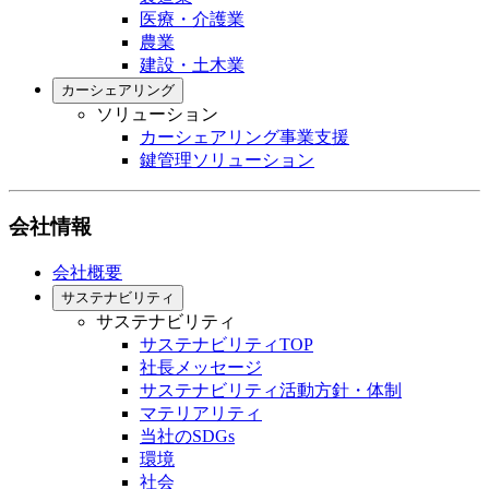
医療・介護業
農業
建設・土木業
カーシェアリング
ソリューション
カーシェアリング事業支援
鍵管理ソリューション
会社情報
会社概要
サステナビリティ
サステナビリティ
サステナビリティTOP
社長メッセージ
サステナビリティ活動方針・体制
マテリアリティ
当社のSDGs
環境
社会