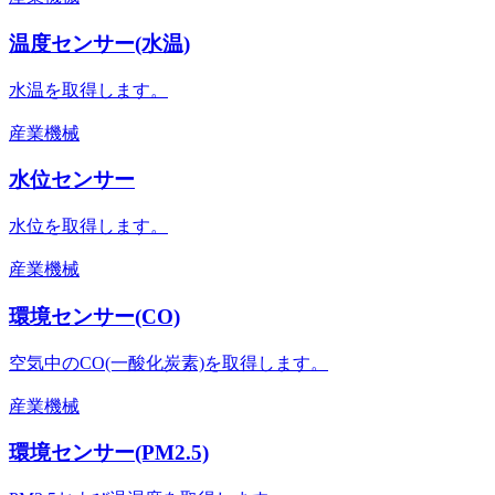
温度センサー(水温)
水温を取得します。
産業機械
水位センサー
水位を取得します。
産業機械
環境センサー(CO)
空気中のCO(一酸化炭素)を取得します。
産業機械
環境センサー(PM2.5)