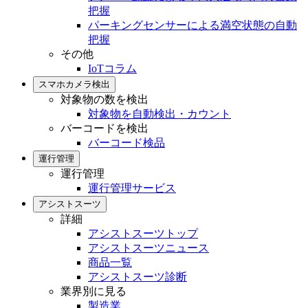
把握
パーキングセンサーによる満空状態の自動
把握
その他
IoTコラム
スマホカメラ検出
対象物の数を検出
対象物を自動検出・カウント
バーコードを検出
バーコード検品
運行管理
運行管理
運行管理サービス
アシストスーツ
詳細
アシストスーツトップ
アシストスーツニュース
商品一覧
アシストスーツ診断
業界別に見る
製造業