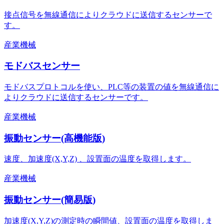
接点信号を無線通信によりクラウドに送信するセンサーで
す。
産業機械
モドバスセンサー
モドバスプロトコルを使い、PLC等の装置の値を無線通信に
よりクラウドに送信するセンサーです。
産業機械
振動センサー(高機能版)
速度、加速度(X,Y,Z) 、設置面の温度を取得します。
産業機械
振動センサー(簡易版)
加速度(X,Y,Z)の測定時の瞬間値、設置面の温度を取得しま