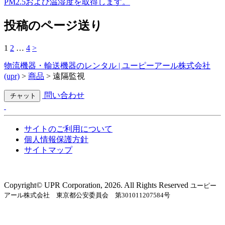
PM2.5および温湿度を取得します。
投稿のページ送り
1
2
…
4
>
物流機器・輸送機器のレンタル | ユーピーアール株式会社
(upr)
>
商品
>
遠隔監視
問い合わせ
チャット
サイトのご利用について
個人情報保護方針
サイトマップ
Copyright©︎ UPR Corporation, 2026. All Rights Reserved
ユーピー
アール株式会社 東京都公安委員会 第301011207584号