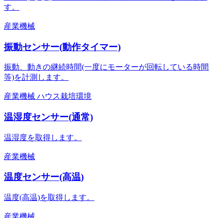
す。
産業機械
振動センサー(動作タイマー)
振動、動きの継続時間(一度にモーターが回転している時間
等)を計測します。
産業機械
ハウス栽培環境
温湿度センサー(通常)
温湿度を取得します。
産業機械
温度センサー(高温)
温度(高温)を取得します。
産業機械