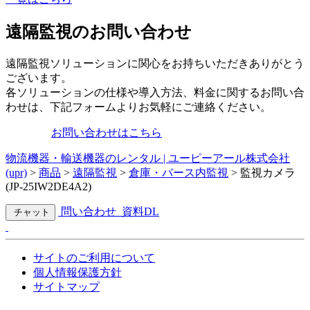
遠隔監視のお問い合わせ
遠隔監視ソリューションに関心をお持ちいただきありがとう
ございます。
各ソリューションの仕様や導入方法、料金に関するお問い合
わせは、下記フォームよりお気軽にご連絡ください。
お問い合わせはこちら
物流機器・輸送機器のレンタル | ユーピーアール株式会社
(upr)
>
商品
>
遠隔監視
>
倉庫・バース内監視
>
監視カメラ
(JP-25IW2DE4A2)
問い合わせ
資料DL
チャット
サイトのご利用について
個人情報保護方針
サイトマップ