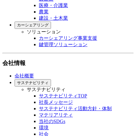
医療・介護業
農業
建設・土木業
カーシェアリング
ソリューション
カーシェアリング事業支援
鍵管理ソリューション
会社情報
会社概要
サステナビリティ
サステナビリティ
サステナビリティTOP
社長メッセージ
サステナビリティ活動方針・体制
マテリアリティ
当社のSDGs
環境
社会