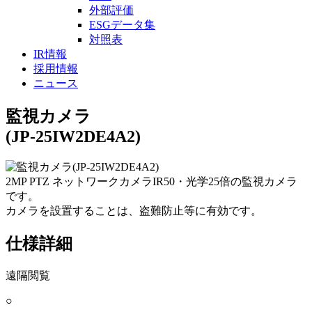
外部評価
ESGデータ集
対照表
IR情報
採用情報
ニュース
監視カメラ
(JP-25IW2DE4A2)
2MP PTZ ネットワークカメラIR50・光学25倍の監視カメラ
です。
カメラを設置することは、盗難防止等に有効です。
仕様詳細
遠隔閲覧
○