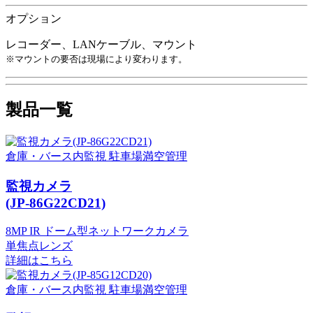
オプション
レコーダー、LANケーブル、マウント
※マウントの要否は現場により変わります。
製品一覧
倉庫・バース内監視
駐車場満空管理
監視カメラ
(JP-86G22CD21)
8MP IR ドーム型ネットワークカメラ
単焦点レンズ
詳細はこちら
倉庫・バース内監視
駐車場満空管理