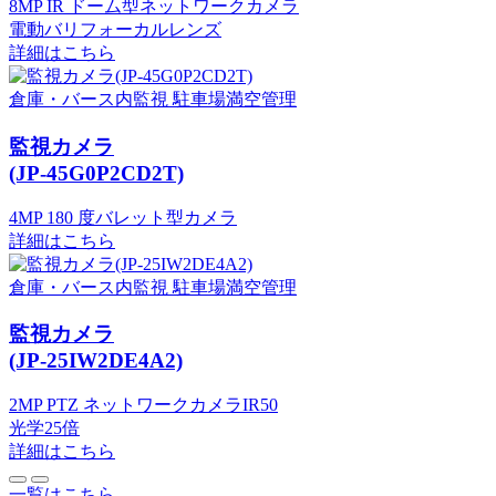
8MP IR ドーム型ネットワークカメラ
電動バリフォーカルレンズ
詳細はこちら
倉庫・バース内監視
駐車場満空管理
監視カメラ
(JP-45G0P2CD2T)
4MP 180 度バレット型カメラ
詳細はこちら
倉庫・バース内監視
駐車場満空管理
監視カメラ
(JP-25IW2DE4A2)
2MP PTZ ネットワークカメラIR50
光学25倍
詳細はこちら
一覧はこちら