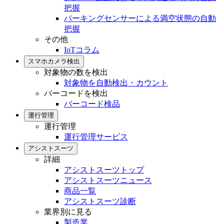
把握
パーキングセンサーによる満空状態の自動
把握
その他
IoTコラム
スマホカメラ検出
対象物の数を検出
対象物を自動検出・カウント
バーコードを検出
バーコード検品
運行管理
運行管理
運行管理サービス
アシストスーツ
詳細
アシストスーツトップ
アシストスーツニュース
商品一覧
アシストスーツ診断
業界別に見る
製造業