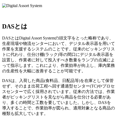
DASとは
DASとはDigital Assort Systemの頭文字をとった略称であり、
生産現場や物流センターにおいて、デジタル表示器を用いて
作業を支援するシステムのことです。従来のピッキングリス
トに代わり、仕分け棚(ラック)等の間口にデジタル表示器を
設置し、作業者に対して投入すべき数量をランプの点滅によ
って指示します。これにより、作業効率が向上し、庫内業務
の生産性を大幅に改善することが可能です。
DASは、入荷した商品(食料品、日配品等)を在庫として保管
せず、そのまま出荷工程へ回す通過型センター(TC)やプロセ
スセンターで広く採用されています。従来の方法では、作業
者がピッキングリストを見ながら商品を仕分ける必要があ
り、多くの時間と工数を要していました。しかし、DASを
導入することで、作業効率が図られ、適用対象となる商品の
種類も拡大しています。