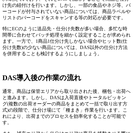
け先の紐付けを行います。しかし、一部の食品やネジ等、バ
ーコードが付与されていない商品については、商品ラベルや
リストのバーコードをスキャンする等の対応が必要です。
特にECのように送品先・仕分け先数が多い場合、多忙な時
間帯に合わせてバッチ処理を細かく設定することが求められ
ます。一方で、1商品1仕分け先しかない場合やヒット数(仕
分け先数)の少ない商品については、DAS以外の仕分け方法
を併用することも検討するようにしましょう。
DAS導入後の作業の流れ
通常、商品は保管エリアから取り出された後、梱包・出荷へ
と進みます。しかし、DASは入荷直後やトータルピッキン
グ(複数の出荷オーダーの商品をまとめて一括で取り出す方
式)の段階で、仕分け場にて「種まき」作業を行います。こ
れにより、出荷までのプロセスを効率化することが可能で
す。