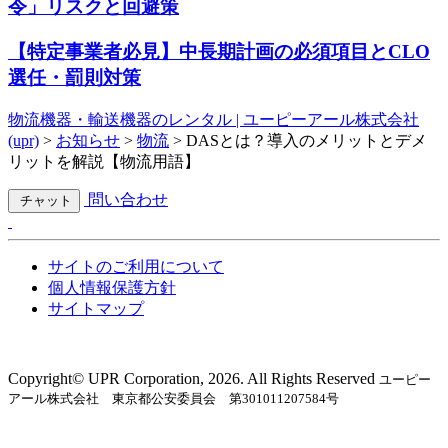
令」リスクと回避策
【特定事業者必見】中長期計画の必須項目とCLO
選任・罰則対策
物流機器・輸送機器のレンタル | ユーピーアール株式会社
(upr)
>
お知らせ
>
物流
>
DASとは？導入のメリットとデメ
リットを解説【物流用語】
問い合わせ
チャット
サイトのご利用について
個人情報保護方針
サイトマップ
Copyright©︎ UPR Corporation, 2026. All Rights Reserved
ユーピー
アール株式会社 東京都公安委員会 第301011207584号