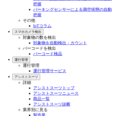
把握
パーキングセンサーによる満空状態の自動
把握
その他
IoTコラム
スマホカメラ検出
対象物の数を検出
対象物を自動検出・カウント
バーコードを検出
バーコード検品
運行管理
運行管理
運行管理サービス
アシストスーツ
詳細
アシストスーツトップ
アシストスーツニュース
商品一覧
アシストスーツ診断
業界別に見る
製造業