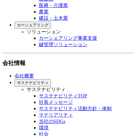
医療・介護業
農業
建設・土木業
カーシェアリング
ソリューション
カーシェアリング事業支援
鍵管理ソリューション
会社情報
会社概要
サステナビリティ
サステナビリティ
サステナビリティTOP
社長メッセージ
サステナビリティ活動方針・体制
マテリアリティ
当社のSDGs
環境
社会