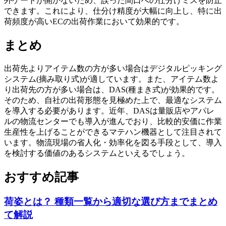
外ゲートが開かないため、誤った間口への仕分けミスを防止
できます。これにより、仕分け精度が大幅に向上し、特に出
荷頻度が高いECの出荷作業において効果的です。
まとめ
出荷先よりアイテム数の方が多い場合はデジタルピッキング
システム(摘み取り式)が適しています。また、アイテム数よ
り出荷先の方が多い場合は、DAS(種まき式)が効果的です。
そのため、自社の出荷形態を見極めた上で、最適なシステム
を導入する必要があります。近年、DASは量販店やアパレ
ルの物流センターでも導入が進んでおり、比較的安価に作業
生産性を上げることができるマテハン機器として注目されて
います。物流現場の省人化・効率化を図る手段として、導入
を検討する価値のあるシステムといえるでしょう。
おすすめ記事
荷姿とは？ 種類一覧から適切な選び方までまとめ
て解説