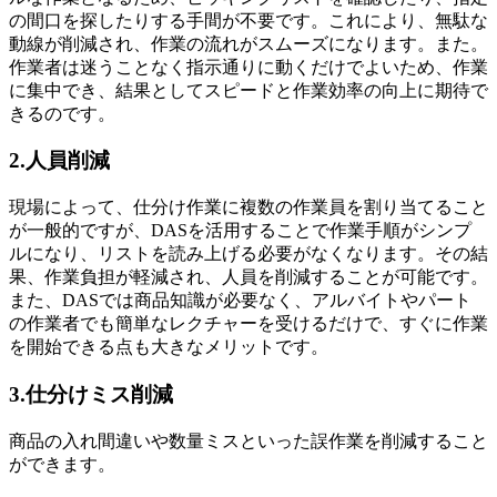
の間口を探したりする手間が不要です。これにより、無駄な
動線が削減され、作業の流れがスムーズになります。また。
作業者は迷うことなく指示通りに動くだけでよいため、作業
に集中でき、結果としてスピードと作業効率の向上に期待で
きるのです。
2.人員削減
現場によって、仕分け作業に複数の作業員を割り当てること
が一般的ですが、DASを活用することで作業手順がシンプ
ルになり、リストを読み上げる必要がなくなります。その結
果、作業負担が軽減され、人員を削減することが可能です。
また、DASでは商品知識が必要なく、アルバイトやパート
の作業者でも簡単なレクチャーを受けるだけで、すぐに作業
を開始できる点も大きなメリットです。
3.仕分けミス削減
商品の入れ間違いや数量ミスといった誤作業を削減すること
ができます。