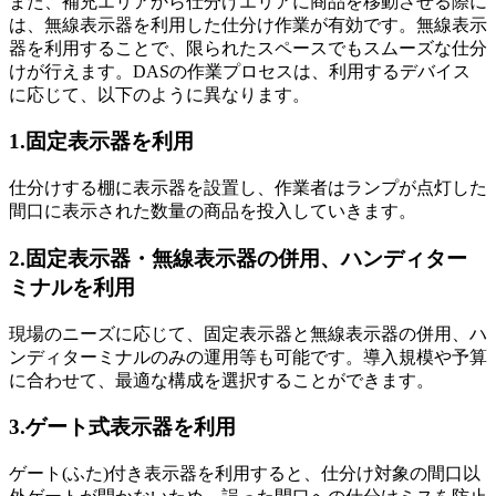
また、補充エリアから仕分けエリアに商品を移動させる際に
は、無線表示器を利用した仕分け作業が有効です。無線表示
器を利用することで、限られたスペースでもスムーズな仕分
けが行えます。DASの作業プロセスは、利用するデバイス
に応じて、以下のように異なります。
1.固定表示器を利用
仕分けする棚に表示器を設置し、作業者はランプが点灯した
間口に表示された数量の商品を投入していきます。
2.固定表示器・無線表示器の併用、ハンディター
ミナルを利用
現場のニーズに応じて、固定表示器と無線表示器の併用、ハ
ンディターミナルのみの運用等も可能です。導入規模や予算
に合わせて、最適な構成を選択することができます。
3.ゲート式表示器を利用
ゲート(ふた)付き表示器を利用すると、仕分け対象の間口以