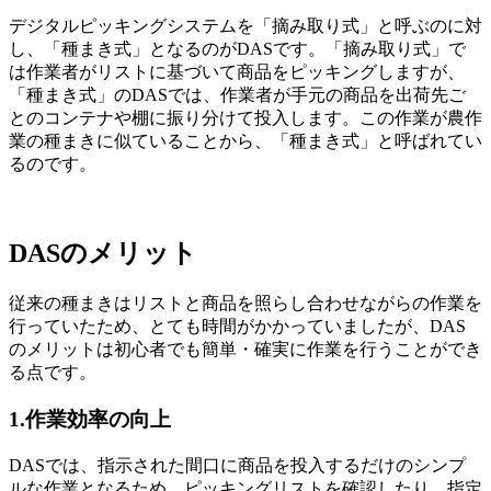
デジタルピッキングシステムを「摘み取り式」と呼ぶのに対
し、「種まき式」となるのがDASです。「摘み取り式」で
は作業者がリストに基づいて商品をピッキングしますが、
「種まき式」のDASでは、作業者が手元の商品を出荷先ご
とのコンテナや棚に振り分けて投入します。この作業が農作
業の種まきに似ていることから、「種まき式」と呼ばれてい
るのです。
DASのメリット
従来の種まきはリストと商品を照らし合わせながらの作業を
行っていたため、とても時間がかかっていましたが、DAS
のメリットは初心者でも簡単・確実に作業を行うことができ
る点です。
1.作業効率の向上
DASでは、指示された間口に商品を投入するだけのシンプ
ルな作業となるため、ピッキングリストを確認したり、指定