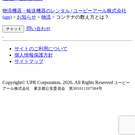
物流機器・輸送機器のレンタル | ユーピーアール株式会社
(upr)
>
お知らせ
>
物流
>
コンテナの数え方とは？
問い合わせ
チャット
サイトのご利用について
個人情報保護方針
サイトマップ
Copyright©︎ UPR Corporation, 2026. All Rights Reserved
ユーピー
アール株式会社 東京都公安委員会 第301011207584号