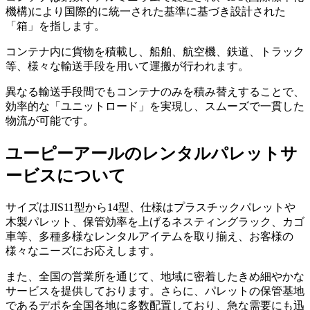
機構)により国際的に統一された基準に基づき設計された
「箱」を指します。
コンテナ内に貨物を積載し、船舶、航空機、鉄道、トラック
等、様々な輸送手段を用いて運搬が行われます。
異なる輸送手段間でもコンテナのみを積み替えすることで、
効率的な「ユニットロード」を実現し、スムーズで一貫した
物流が可能です。
ユーピーアールのレンタルパレットサ
ービスについて
サイズはJIS11型から14型、仕様はプラスチックパレットや
木製パレット、保管効率を上げるネスティングラック、カゴ
車等、多種多様なレンタルアイテムを取り揃え、お客様の
様々なニーズにお応えします。
また、全国の営業所を通じて、地域に密着したきめ細やかな
サービスを提供しております。さらに、パレットの保管基地
であるデポを全国各地に多数配置しており、急な需要にも迅