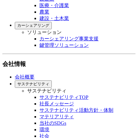
医療・介護業
農業
建設・土木業
カーシェアリング
ソリューション
カーシェアリング事業支援
鍵管理ソリューション
会社情報
会社概要
サステナビリティ
サステナビリティ
サステナビリティTOP
社長メッセージ
サステナビリティ活動方針・体制
マテリアリティ
当社のSDGs
環境
社会