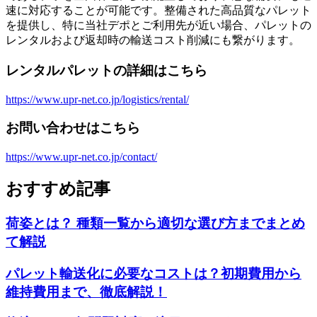
速に対応することが可能です。整備された高品質なパレット
を提供し、特に当社デポとご利用先が近い場合、パレットの
レンタルおよび返却時の輸送コスト削減にも繋がります。
レンタルパレットの詳細はこちら
https://www.upr-net.co.jp/logistics/rental/
お問い合わせはこちら
https://www.upr-net.co.jp/contact/
おすすめ記事
荷姿とは？ 種類一覧から適切な選び方までまとめ
て解説
パレット輸送化に必要なコストは？初期費用から
維持費用まで、徹底解説！