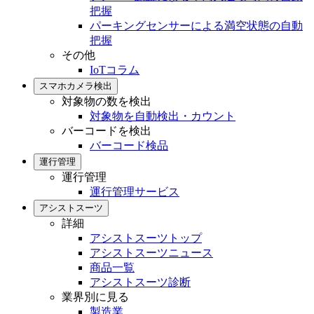
把握
パーキングセンサーによる満空状態の自動
把握
その他
IoTコラム
スマホカメラ検出
対象物の数を検出
対象物を自動検出・カウント
バーコードを検出
バーコード検品
運行管理
運行管理
運行管理サービス
アシストスーツ
詳細
アシストスーツトップ
アシストスーツニュース
商品一覧
アシストスーツ診断
業界別に見る
製造業