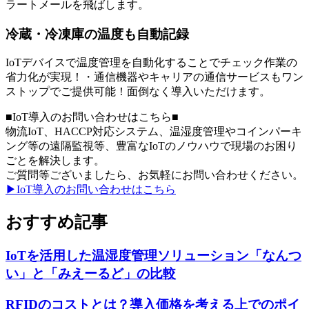
ラートメールを飛ばします。
冷蔵・冷凍庫の温度も自動記録
IoTデバイスで温度管理を自動化することでチェック作業の
省力化が実現！・通信機器やキャリアの通信サービスもワン
ストップでご提供可能！面倒なく導入いただけます。
■IoT導入のお問い合わせはこちら■
物流IoT、HACCP対応システム、温湿度管理やコインパーキ
ング等の遠隔監視等、豊富なIoTのノウハウで現場のお困り
ごとを解決します。
ご質問等ございましたら、お気軽にお問い合わせください。
▶IoT導入のお問い合わせはこちら
おすすめ記事
IoTを活用した温湿度管理ソリューション「なんつ
い」と「みえーるど」の比較
RFIDのコストとは？導入価格を考える上でのポイ