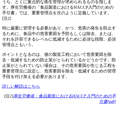
うち、とくに重点的な衛生管理が求められるものを指しま
す。厚生労働省の「食品製造におけるHACCP入門のための
手引書」では、重要管理点を次のように定義しています。
[注2]
特に厳重に管理する必要があり、かつ、危害の発生を防止す
るために、食品中の危害要因を予防もしくは除去、または、
それを許容できるレベルに低減するために必須な段階。必須
管理点ともいう。
ポイントとなるのは、後の製造工程において危害要因を除
去・低減するための防止策がとられているかどうかです。防
止策がとられていない場合は、その危害要因が生じる工程を
重要管理点に設定し、危害要因を除去・低減するための管理
手段を付け加える必要があります。
詳しい解説はこちら
[注2]
厚生労働省：食品製造におけるHACCP入門のための手
引書[pdf]