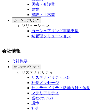
医療・介護業
農業
建設・土木業
カーシェアリング
ソリューション
カーシェアリング事業支援
鍵管理ソリューション
会社情報
会社概要
サステナビリティ
サステナビリティ
サステナビリティTOP
社長メッセージ
サステナビリティ活動方針・体制
マテリアリティ
当社のSDGs
環境
社会