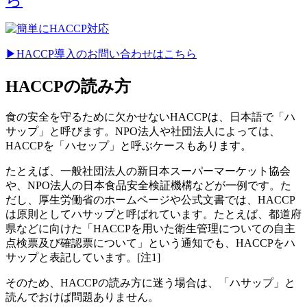
▶HACCP導入のお問い合わせはこちら
HACCPの読み方
食の安全を守るために欠かせないHACCPは、日本語で「ハ
サップ」と呼びます。NPO法人や社団法人によっては、
HACCPを「ハセップ」と呼ぶケースもあります。
たとえば、一般社団法人の新日本スーパーマーケット協会
や、NPO法人の日本食品安全検証機構などが一例です。た
だし、厚生労働省のホームページや公式文書では、HACCP
は原則としてハサップと呼ばれています。たとえば、都道府
県などに向けた「HACCPを用いた衛生管理についての自主
点検票及び確認票について」という通知でも、HACCPをハ
サップと表記しています。[注1]
そのため、HACCPの読み方に迷う場合は、「ハサップ」と
読んでおけば問題ありません。