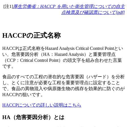
[注1]
厚生労働省：HACCP を用いた衛生管理についての自主
点検票及び確認票について[pdf]
HACCPの正式名称
HACCPは正式名称をHazard Analysis Critical Control Pointとい
い、危害要因分析（HA：Hazard Analysis）と重要管理点
（CCP：Critical Control Point）の頭文字を組み合わせた言葉
です。
食品のすべての工程の潜在的な危害要因（ハザード）を分析
し、とくに注意が必要な工程を重要管理点に設定すること
で、食品の異物混入や病原微生物の残存を効果的に防ぐのが
HACCPの狙いです。
HACCPについての詳しい説明はこちら
HA（危害要因分析）とは