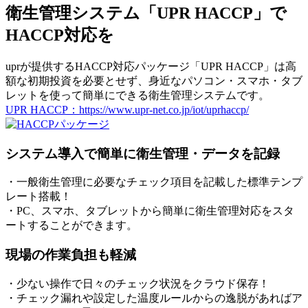
衛生管理システム「UPR HACCP」で
HACCP対応を
uprが提供するHACCP対応パッケージ「UPR HACCP」は高
額な初期投資を必要とせず、身近なパソコン・スマホ・タブ
レットを使って簡単にできる衛生管理システムです。
UPR HACCP：https://www.upr-net.co.jp/iot/uprhaccp/
システム導入で簡単に衛生管理・データを記録
・一般衛生管理に必要なチェック項目を記載した標準テンプ
レート搭載！
・PC、スマホ、タブレットから簡単に衛生管理対応をスタ
ートすることができます。
現場の作業負担も軽減
・少ない操作で日々のチェック状況をクラウド保存！
・チェック漏れや設定した温度ルールからの逸脱があればア