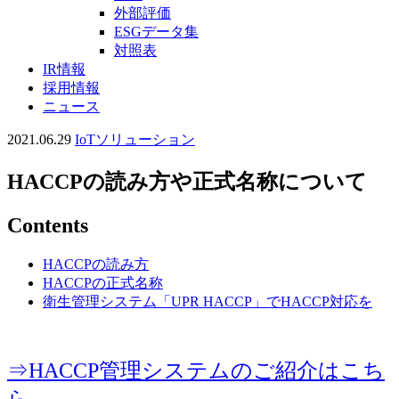
外部評価
ESGデータ集
対照表
IR情報
採用情報
ニュース
2021.06.29
IoTソリューション
HACCPの読み方や正式名称について
Contents
HACCPの読み方
HACCPの正式名称
衛生管理システム「UPR HACCP」でHACCP対応を
⇒HACCP管理システムのご紹介はこち
ら