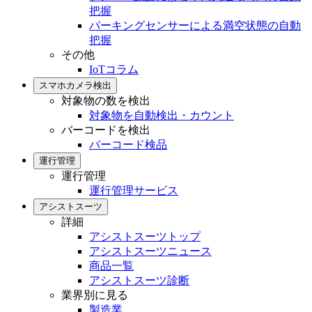
把握
パーキングセンサーによる満空状態の自動
把握
その他
IoTコラム
スマホカメラ検出
対象物の数を検出
対象物を自動検出・カウント
バーコードを検出
バーコード検品
運行管理
運行管理
運行管理サービス
アシストスーツ
詳細
アシストスーツトップ
アシストスーツニュース
商品一覧
アシストスーツ診断
業界別に見る
製造業