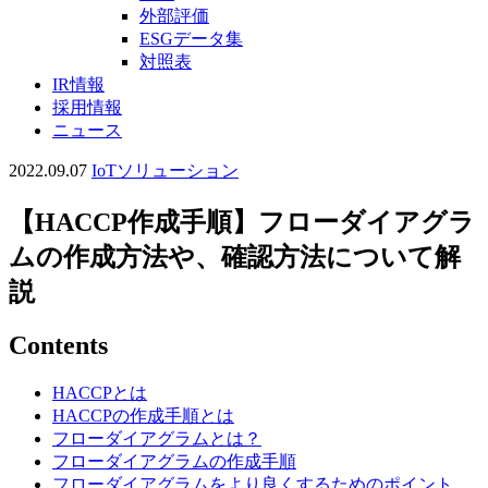
外部評価
ESGデータ集
対照表
IR情報
採用情報
ニュース
2022.09.07
IoTソリューション
【HACCP作成手順】フローダイアグラ
ムの作成方法や、確認方法について解
説
Contents
HACCPとは
HACCPの作成手順とは
フローダイアグラムとは？
フローダイアグラムの作成手順
フローダイアグラムをより良くするためのポイント