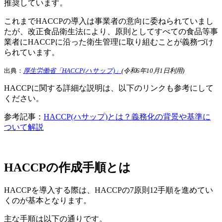
推奨しています。
これまでHACCPの導入は事業者の意向に委ねられていまし
たが、改正食品衛生法により、原則としてすべての食品等事
業者にHACCPに沿った衛生管理に取り組むことが義務づけ
られています。
出典：
厚生労働省「HACCP(ハサップ)」
(令和6年10月1日利用)
HACCPに関する詳細な説明は、以下のリンクも参考にして
ください。
参考記事：
HACCP(ハサップ)とは？義務化の背景や基準に
ついて解説
HACCPの作成手順とは
HACCPを導入する際は、HACCPの7原則12手順を進めてい
くのが基本となります。
主な手順は以下の通りです。