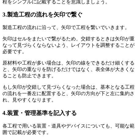
程をシンプルに記載することを意識しましょう。
3.製造工程の流れを矢印で繋ぐ
製造工程の流れに沿って、矢印で工程を繋いでいきます。
矢印はセルをまたいで繋がるため、交錯するときは矢印が重
なって見づらくならないよう、レイアウトを調整することが
必要です。
原材料や工程が多い場合は、矢印の線をできるだけ細くする
と、矢印の重なりを防げるだけではなく、表全体が大きくな
ることも防止できます。
もし矢印が交錯して見づらくなった場合は、基本となる工程
の流れを一番左に配置すると、矢印の方向が下と左に集約さ
れ、見やすくなります。
4.装置・管理基準を記入する
各工程で用いる装置・道具やデバイスについても、可能な範
囲で記載が必要です。