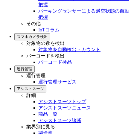
把握
パーキングセンサーによる満空状態の自動
把握
その他
IoTコラム
スマホカメラ検出
対象物の数を検出
対象物を自動検出・カウント
バーコードを検出
バーコード検品
運行管理
運行管理
運行管理サービス
アシストスーツ
詳細
アシストスーツトップ
アシストスーツニュース
商品一覧
アシストスーツ診断
業界別に見る
製造業