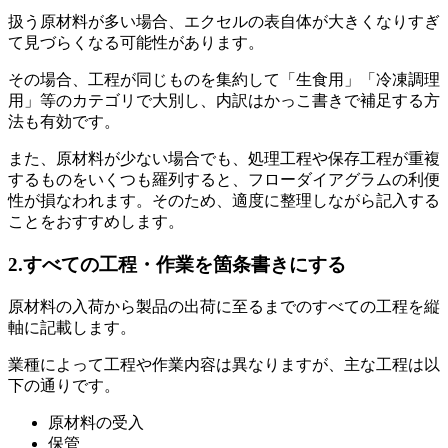
扱う原材料が多い場合、エクセルの表自体が大きくなりすぎ
て見づらくなる可能性があります。
その場合、工程が同じものを集約して「生食用」「冷凍調理
用」等のカテゴリで大別し、内訳はかっこ書きで補足する方
法も有効です。
また、原材料が少ない場合でも、処理工程や保存工程が重複
するものをいくつも羅列すると、フローダイアグラムの利便
性が損なわれます。そのため、適度に整理しながら記入する
ことをおすすめします。
2.すべての工程・作業を箇条書きにする
原材料の入荷から製品の出荷に至るまでのすべての工程を縦
軸に記載します。
業種によって工程や作業内容は異なりますが、主な工程は以
下の通りです。
原材料の受入
保管