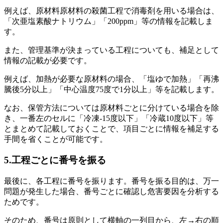
例えば、原材料原材料の殺菌工程で消毒剤を用いる場合は、
「次亜塩素酸ナトリウム」「200ppm」等の情報を記載しま
す。
また、管理基準が決まっている工程についても、補足として
情報の記載が必要です。
例えば、加熱が必要な原材料の場合、「塩ゆで加熱」「再沸
騰後5分以上」「中心温度75度で1分以上」等を記載します。
なお、保管方法については原材料ごとに分けている場合を除
き、一番左のセルに「冷凍-15度以下」「冷蔵10度以下」等
とまとめて記載しておくことで、項目ごとに情報を補足する
手間を省くことが可能です。
5.工程ごとに番号を振る
最後に、各工程に番号を振ります。番号を振る目的は、万一
問題が発生した場合、番号ごとに確認し危害要因を分析する
ためです。
そのため、番号は原則として横軸の一列目から、左→右の順