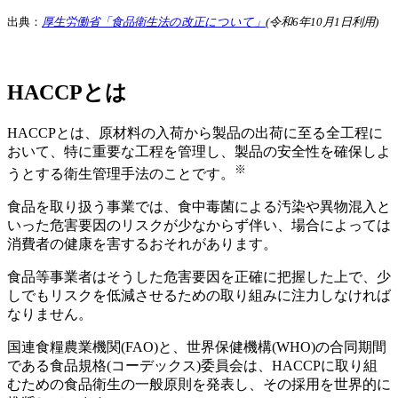
出典：
厚生労働省「食品衛生法の改正について」
(令和6年10月1日利用)
HACCPとは
HACCPとは、原材料の入荷から製品の出荷に至る全工程に
おいて、特に重要な工程を管理し、製品の安全性を確保しよ
※
うとする衛生管理手法のことです。
食品を取り扱う事業では、食中毒菌による汚染や異物混入と
いった危害要因のリスクが少なからず伴い、場合によっては
消費者の健康を害するおそれがあります。
食品等事業者はそうした危害要因を正確に把握した上で、少
しでもリスクを低減させるための取り組みに注力しなければ
なりません。
国連食糧農業機関(FAO)と、世界保健機構(WHO)の合同期間
である食品規格(コーデックス)委員会は、HACCPに取り組
むための食品衛生の一般原則を発表し、その採用を世界的に