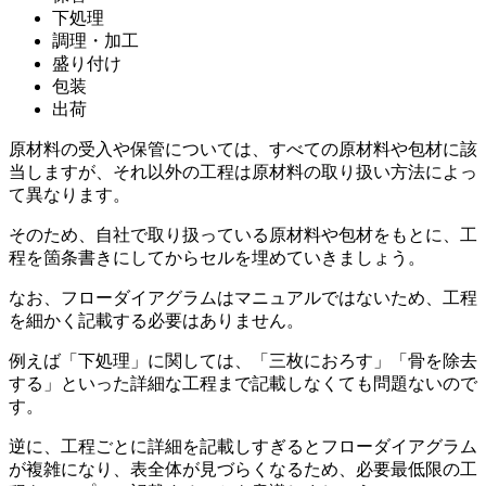
下処理
調理・加工
盛り付け
包装
出荷
原材料の受入や保管については、すべての原材料や包材に該
当しますが、それ以外の工程は原材料の取り扱い方法によっ
て異なります。
そのため、自社で取り扱っている原材料や包材をもとに、工
程を箇条書きにしてからセルを埋めていきましょう。
なお、フローダイアグラムはマニュアルではないため、工程
を細かく記載する必要はありません。
例えば「下処理」に関しては、「三枚におろす」「骨を除去
する」といった詳細な工程まで記載しなくても問題ないので
す。
逆に、工程ごとに詳細を記載しすぎるとフローダイアグラム
が複雑になり、表全体が見づらくなるため、必要最低限の工