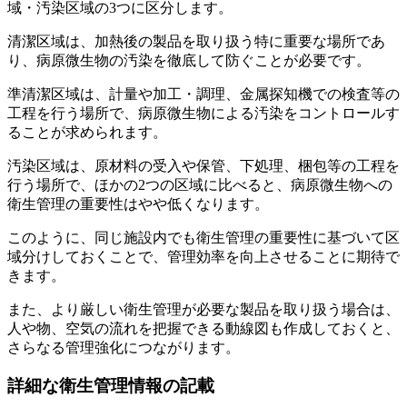
域・汚染区域の3つに区分します。
清潔区域は、加熱後の製品を取り扱う特に重要な場所であ
り、病原微生物の汚染を徹底して防ぐことが必要です。
準清潔区域は、計量や加工・調理、金属探知機での検査等の
工程を行う場所で、病原微生物による汚染をコントロールす
ることが求められます。
汚染区域は、原材料の受入や保管、下処理、梱包等の工程を
行う場所で、ほかの2つの区域に比べると、病原微生物への
衛生管理の重要性はやや低くなります。
このように、同じ施設内でも衛生管理の重要性に基づいて区
域分けしておくことで、管理効率を向上させることに期待で
きます。
また、より厳しい衛生管理が必要な製品を取り扱う場合は、
人や物、空気の流れを把握できる動線図も作成しておくと、
さらなる管理強化につながります。
詳細な衛生管理情報の記載