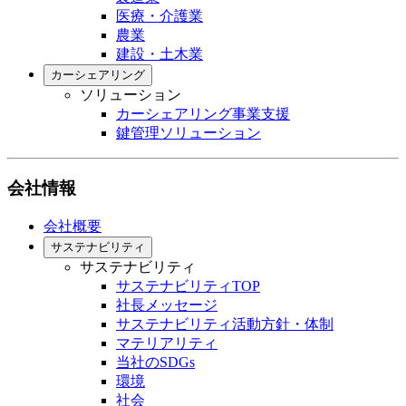
医療・介護業
農業
建設・土木業
カーシェアリング
ソリューション
カーシェアリング事業支援
鍵管理ソリューション
会社情報
会社概要
サステナビリティ
サステナビリティ
サステナビリティTOP
社長メッセージ
サステナビリティ活動方針・体制
マテリアリティ
当社のSDGs
環境
社会