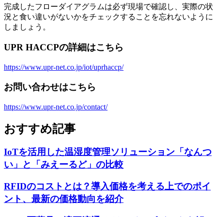
完成したフローダイアグラムは必ず現場で確認し、実際の状
況と食い違いがないかをチェックすることを忘れないように
しましょう。
UPR HACCPの詳細はこちら
https://www.upr-net.co.jp/iot/uprhaccp/
お問い合わせはこちら
https://www.upr-net.co.jp/contact/
おすすめ記事
IoTを活用した温湿度管理ソリューション「なんつ
い」と「みえーるど」の比較
RFIDのコストとは？導入価格を考える上でのポイ
ント、最新の価格動向を紹介