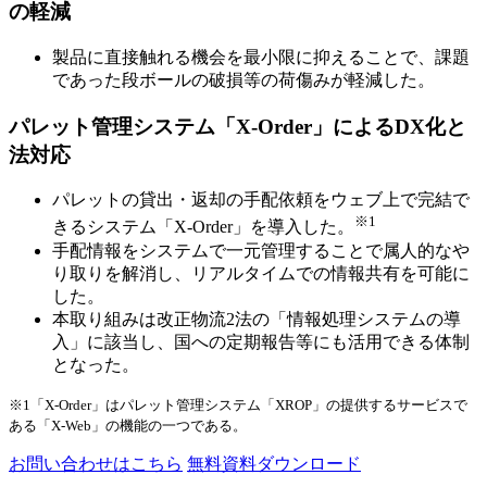
の軽減
製品に直接触れる機会を最小限に抑えることで、課題
であった段ボールの破損等の荷傷みが軽減した。
パレット管理システム「X-Order」によるDX化と
法対応
パレットの貸出・返却の手配依頼をウェブ上で完結で
※1
きるシステム「X-Order」を導入した。
手配情報をシステムで一元管理することで属人的なや
り取りを解消し、リアルタイムでの情報共有を可能に
した。
本取り組みは改正物流2法の「情報処理システムの導
入」に該当し、国への定期報告等にも活用できる体制
となった。
※1「X-Order」はパレット管理システム「XROP」の提供するサービスで
ある「X-Web」の機能の一つである。
お問い合わせはこちら
無料資料ダウンロード