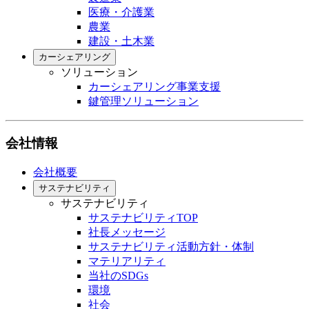
医療・介護業
農業
建設・土木業
カーシェアリング
ソリューション
カーシェアリング事業支援
鍵管理ソリューション
会社情報
会社概要
サステナビリティ
サステナビリティ
サステナビリティTOP
社長メッセージ
サステナビリティ活動方針・体制
マテリアリティ
当社のSDGs
環境
社会