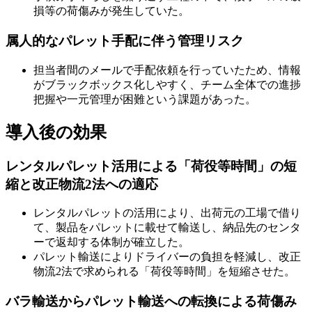
損等の荷傷みが発生していた。
属人的なパレット手配に伴う管理リスク
担当者間のメールで手配依頼を行っていたため、情報
がブラックボックス化しやすく、チーム全体での進捗
把握や一元管理が困難という課題があった。
導入後の効果
レンタルパレット活用による「荷役等時間」の短
縮と改正物流2法への適応
レンタルパレットの活用により、出荷元の工場で借り
て、製品をパレットに載せて輸送し、納品先のセンタ
ーで返却する体制が確立した。
パレット輸送によりドライバーの負担を軽減し、改正
物流2法で求められる「荷役等時間」を短縮させた。
バラ輸送からパレット輸送への転換による荷傷み