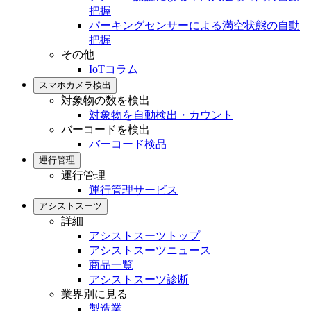
把握
パーキングセンサーによる満空状態の自動
把握
その他
IoTコラム
スマホカメラ検出
対象物の数を検出
対象物を自動検出・カウント
バーコードを検出
バーコード検品
運行管理
運行管理
運行管理サービス
アシストスーツ
詳細
アシストスーツトップ
アシストスーツニュース
商品一覧
アシストスーツ診断
業界別に見る
製造業