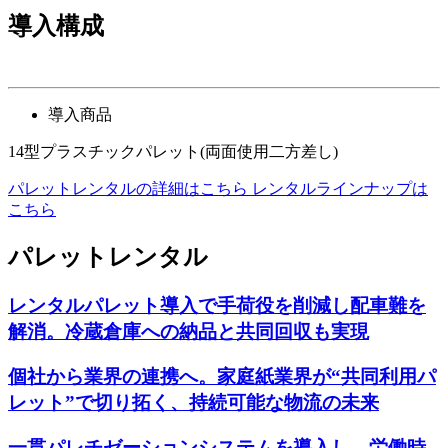
導入構成
導入商品
14型プラスチックパレット(両面使用二方差し)
パレットレンタルの詳細はこちら
レンタルラインナップは
こちら
パレットレンタル
レンタルパレット導入で手荷役を削減し配車難を
解消。冷蔵倉庫への納品と共同回収も実現
個社から業界の連携へ。家庭紙業界が“共同利用パ
レット”で切り拓く、持続可能な物流の未来
一貫パレチゼーションシステムを導入し、労働時