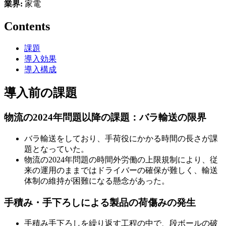
業界:
家電
Contents
課題
導入効果
導入構成
導入前の課題
物流の2024年問題以降の課題：バラ輸送の限界
バラ輸送をしており、手荷役にかかる時間の長さが課
題となっていた。
物流の2024年問題の時間外労働の上限規制により、従
来の運用のままではドライバーの確保が難しく、輸送
体制の維持が困難になる懸念があった。
手積み・手下ろしによる製品の荷傷みの発生
手積み手下ろしを繰り返す工程の中で、段ボールの破