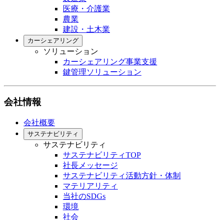
医療・介護業
農業
建設・土木業
カーシェアリング
ソリューション
カーシェアリング事業支援
鍵管理ソリューション
会社情報
会社概要
サステナビリティ
サステナビリティ
サステナビリティTOP
社長メッセージ
サステナビリティ活動方針・体制
マテリアリティ
当社のSDGs
環境
社会