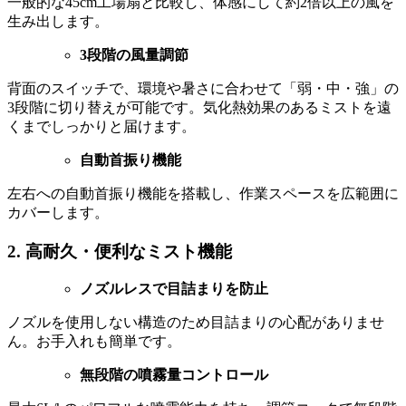
一般的な45cm工場扇と比較し、体感にして約2倍以上の風を
生み出します。
3段階の風量調節
背面のスイッチで、環境や暑さに合わせて「弱・中・強」の
3段階に切り替えが可能です。気化熱効果のあるミストを遠
くまでしっかりと届けます。
自動首振り機能
左右への自動首振り機能を搭載し、作業スペースを広範囲に
カバーします。
2. 高耐久・便利なミスト機能
ノズルレスで目詰まりを防止
ノズルを使用しない構造のため目詰まりの心配がありませ
ん。お手入れも簡単です。
無段階の噴霧量コントロール