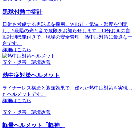
黒球付熱中症計
日射も考慮する黒球式を採用。WBGT・気温・湿度を測定
し、5段階の光と音で危険をお知らせします。10分おきの自
動計測機能付きで、現場の安全管理・熱中症対策に最適な一
台です。
詳細はこちら
安全・災害・環境改善
熱中症対策ヘルメット
ライナーレス構造と遮熱効果で、優れた熱中症対策を実現し
たヘルメットです。
詳細はこちら
安全・災害・環境改善
軽量ヘルメット「軽神」