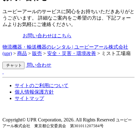
ユーピーアールのサービスに関心をお持ちいただきありがと
うございます。 詳細なご案内をご希望の方は、下記フォー
ムよりお気軽にご連絡ください。
お問い合わせはこちら
物流機器・輸送機器のレンタル | ユーピーアール株式会社
(upr)
>
商品
>
販売
>
安全・災害・環境改善
>
ミスト工場扇
問い合わせ
チャット
サイトのご利用について
個人情報保護方針
サイトマップ
Copyright©︎ UPR Corporation, 2026. All Rights Reserved
ユーピー
アール株式会社 東京都公安委員会 第301011207584号