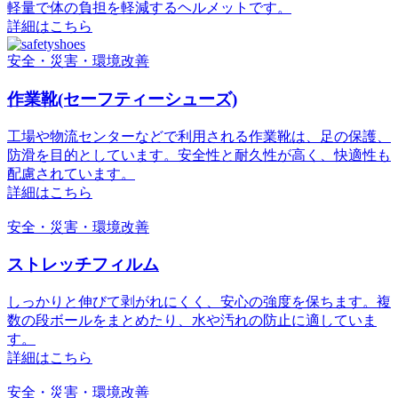
軽量で体の負担を軽減するヘルメットです。
詳細はこちら
安全・災害・環境改善
作業靴(セーフティーシューズ)
工場や物流センターなどで利用される作業靴は、足の保護、
防滑を目的としています。安全性と耐久性が高く、快適性も
配慮されています。
詳細はこちら
安全・災害・環境改善
ストレッチフィルム
しっかりと伸びて剥がれにくく、安心の強度を保ちます。複
数の段ボールをまとめたり、水や汚れの防止に適していま
す。
詳細はこちら
安全・災害・環境改善