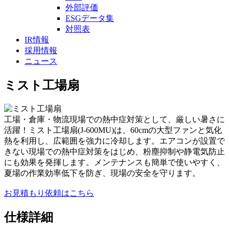
外部評価
ESGデータ集
対照表
IR情報
採用情報
ニュース
ミスト工場扇
工場・倉庫・物流現場での熱中症対策として、厳しい暑さに
活躍！ミスト工場扇(J-600MU)は、60cmの大型ファンと気化
熱を利用し、広範囲を強力に冷却します。エアコンが設置で
きない現場での熱中症対策をはじめ、粉塵抑制や静電気防止
にも効果を発揮します。メンテナンスも簡単で使いやすく、
夏場の作業効率低下を防ぎ、現場の安全を守ります。
お見積もり依頼はこちら
仕様詳細