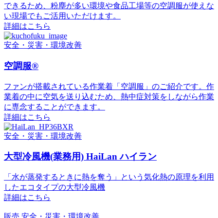
できるため、粉塵が多い環境や食品工場等の空調服が使えな
い現場でもご活用いただけます。
詳細はこちら
安全・災害・環境改善
空調服®
ファンが搭載されている作業着「空調服」のご紹介です。作
業着の中に空気を送り込むため、熱中症対策をしながら作業
に専念することができます。
詳細はこちら
安全・災害・環境改善
大型冷風機(業務用) HaiLan ハイラン
「水が蒸発するときに熱を奪う」という気化熱の原理を利用
したエコタイプの大型冷風機
詳細はこちら
販売
安全・災害・環境改善