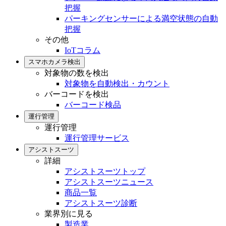
把握
パーキングセンサーによる満空状態の自動
把握
その他
IoTコラム
スマホカメラ検出
対象物の数を検出
対象物を自動検出・カウント
バーコードを検出
バーコード検品
運行管理
運行管理
運行管理サービス
アシストスーツ
詳細
アシストスーツトップ
アシストスーツニュース
商品一覧
アシストスーツ診断
業界別に見る
製造業