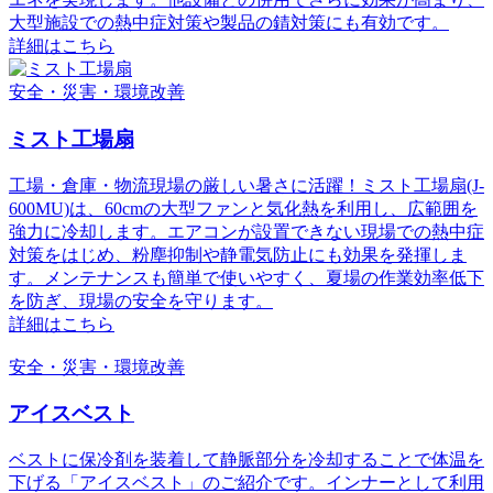
大型施設での熱中症対策や製品の錆対策にも有効です。
詳細はこちら
安全・災害・環境改善
ミスト工場扇
工場・倉庫・物流現場の厳しい暑さに活躍！ミスト工場扇(J-
600MU)は、60cmの大型ファンと気化熱を利用し、広範囲を
強力に冷却します。エアコンが設置できない現場での熱中症
対策をはじめ、粉塵抑制や静電気防止にも効果を発揮しま
す。メンテナンスも簡単で使いやすく、夏場の作業効率低下
を防ぎ、現場の安全を守ります。
詳細はこちら
安全・災害・環境改善
アイスベスト
ベストに保冷剤を装着して静脈部分を冷却することで体温を
下げる「アイスベスト」のご紹介です。インナーとして利用