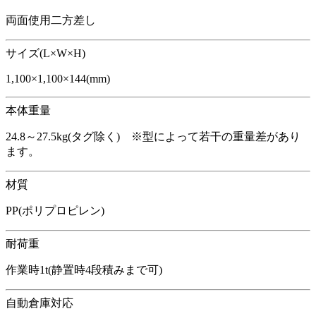
両面使用二方差し
サイズ(L×W×H)
1,100×1,100×144(mm)
本体重量
24.8～27.5kg(タグ除く) ※型によって若干の重量差があり
ます。
材質
PP(ポリプロピレン)
耐荷重
作業時1t(静置時4段積みまで可)
自動倉庫対応