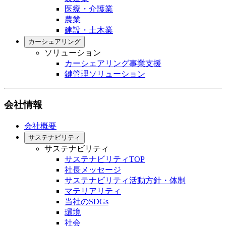
医療・介護業
農業
建設・土木業
カーシェアリング
ソリューション
カーシェアリング事業支援
鍵管理ソリューション
会社情報
会社概要
サステナビリティ
サステナビリティ
サステナビリティTOP
社長メッセージ
サステナビリティ活動方針・体制
マテリアリティ
当社のSDGs
環境
社会