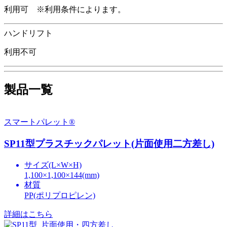
利用可 ※利用条件によります。
ハンドリフト
利用不可
製品一覧
スマートパレット®
SP11型プラスチックパレット(片面使用二方差し)
サイズ(L×W×H)
1,100×1,100×144(mm)
材質
PP(ポリプロピレン)
詳細はこちら