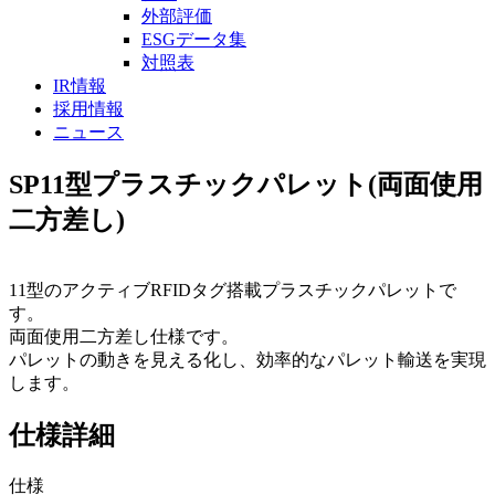
外部評価
ESGデータ集
対照表
IR情報
採用情報
ニュース
SP11型プラスチックパレット(両面使用
二方差し)
11型のアクティブRFIDタグ搭載プラスチックパレットで
す。
両面使用二方差し仕様です。
パレットの動きを見える化し、効率的なパレット輸送を実現
します。
仕様詳細
仕様