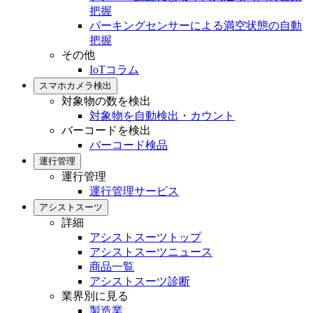
把握
パーキングセンサーによる満空状態の自動
把握
その他
IoTコラム
スマホカメラ検出
対象物の数を検出
対象物を自動検出・カウント
バーコードを検出
バーコード検品
運行管理
運行管理
運行管理サービス
アシストスーツ
詳細
アシストスーツトップ
アシストスーツニュース
商品一覧
アシストスーツ診断
業界別に見る
製造業