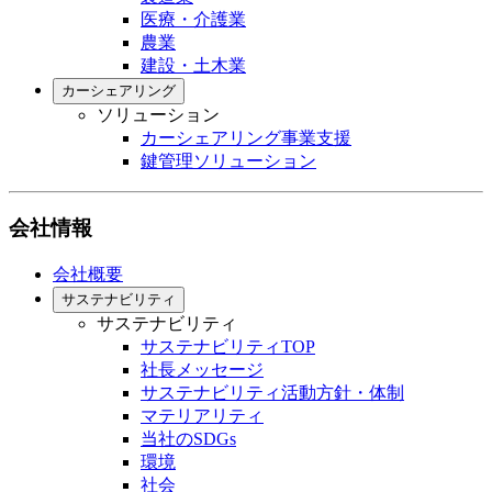
医療・介護業
農業
建設・土木業
カーシェアリング
ソリューション
カーシェアリング事業支援
鍵管理ソリューション
会社情報
会社概要
サステナビリティ
サステナビリティ
サステナビリティTOP
社長メッセージ
サステナビリティ活動方針・体制
マテリアリティ
当社のSDGs
環境
社会