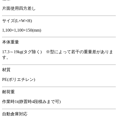
片面使用四方差し
サイズ(L×W×H)
1,100×1,100×150(mm)
本体重量
17.3～19kg(タグ除く) ※型によって若干の重量差がありま
す。
材質
PE(ポリエチレン)
耐荷重
作業時1t(静置時4段積みまで可)
自動倉庫対応