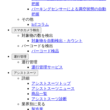
把握
パーキングセンサーによる満空状態の自動
把握
その他
IoTコラム
スマホカメラ検出
対象物の数を検出
対象物を自動検出・カウント
バーコードを検出
バーコード検品
運行管理
運行管理
運行管理サービス
アシストスーツ
詳細
アシストスーツトップ
アシストスーツニュース
商品一覧
アシストスーツ診断
業界別に見る
製造業