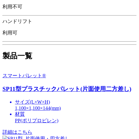
利用不可
ハンドリフト
利用可
製品一覧
スマートパレット®
SP11型プラスチックパレット(片面使用二方差し)
サイズ(L×W×H)
1,100×1,100×144(mm)
材質
PP(ポリプロピレン)
詳細はこちら