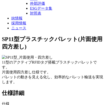
外部評価
ESGデータ集
対照表
IR情報
採用情報
ニュース
SP11型プラスチックパレット(片面使用
四方差し)
11型のアクティブRFIDタグ搭載プラスチックパレットで
す。
片面使用四方差し仕様です。
パレットの動きを見える化し、効率的なパレット輸送を実現
します。
仕様詳細
仕様