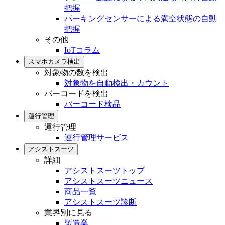
把握
パーキングセンサーによる満空状態の自動
把握
その他
IoTコラム
スマホカメラ検出
対象物の数を検出
対象物を自動検出・カウント
バーコードを検出
バーコード検品
運行管理
運行管理
運行管理サービス
アシストスーツ
詳細
アシストスーツトップ
アシストスーツニュース
商品一覧
アシストスーツ診断
業界別に見る
製造業