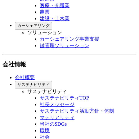
医療・介護業
農業
建設・土木業
カーシェアリング
ソリューション
カーシェアリング事業支援
鍵管理ソリューション
会社情報
会社概要
サステナビリティ
サステナビリティ
サステナビリティTOP
社長メッセージ
サステナビリティ活動方針・体制
マテリアリティ
当社のSDGs
環境
社会