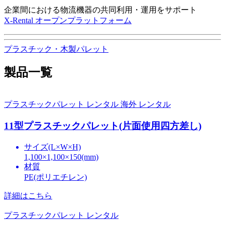
企業間における物流機器の共同利用・運用をサポート
X-Rental オープンプラットフォーム
プラスチック・木製パレット
製品一覧
プラスチックパレット レンタル
海外 レンタル
11型プラスチックパレット(片面使用四方差し)
サイズ(L×W×H)
1,100×1,100×150(mm)
材質
PE(ポリエチレン)
詳細はこちら
プラスチックパレット レンタル