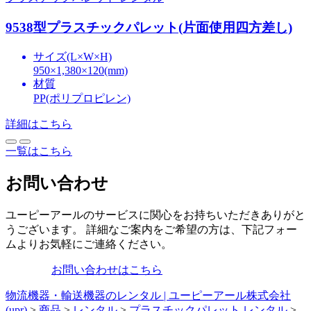
9538型プラスチックパレット(片面使用四方差し)
サイズ(L×W×H)
950×1,380×120(mm)
材質
PP(ポリプロピレン)
詳細はこちら
一覧はこちら
お問い合わせ
ユーピーアールのサービスに関心をお持ちいただきありがと
うございます。 詳細なご案内をご希望の方は、下記フォー
ムよりお気軽にご連絡ください。
お問い合わせはこちら
物流機器・輸送機器のレンタル | ユーピーアール株式会社
(upr)
>
商品
>
レンタル
>
プラスチックパレット レンタル
>