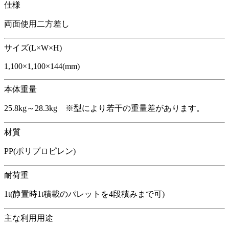
仕様
両面使用二方差し
サイズ(L×W×H)
1,100×1,100×144(mm)
本体重量
25.8kg～28.3kg ※型により若干の重量差があります。
材質
PP(ポリプロピレン)
耐荷重
1t(静置時1t積載のパレットを4段積みまで可)
主な利用用途