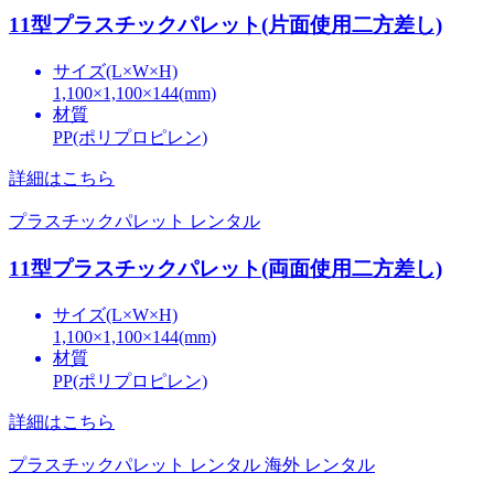
11型プラスチックパレット(片面使用二方差し)
サイズ(L×W×H)
1,100×1,100×144(mm)
材質
PP(ポリプロピレン)
詳細はこちら
プラスチックパレット レンタル
11型プラスチックパレット(両面使用二方差し)
サイズ(L×W×H)
1,100×1,100×144(mm)
材質
PP(ポリプロピレン)
詳細はこちら
プラスチックパレット レンタル
海外 レンタル