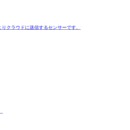
よりクラウドに送信するセンサーです。
。