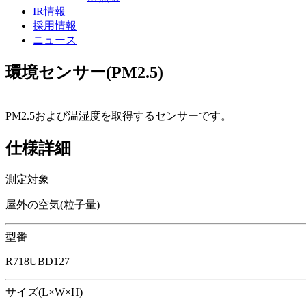
IR情報
採用情報
ニュース
環境センサー(PM2.5)
PM2.5および温湿度を取得するセンサーです。
仕様詳細
測定対象
屋外の空気(粒子量)
型番
R718UBD127
サイズ(L×W×H)