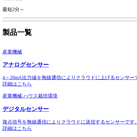
最短2分～
製品一覧
産業機械
アナログセンサー
4～20mA出力値を無線通信によりクラウドに上げるセンサー
詳細はこちら
産業機械
ハウス栽培環境
デジタルセンサー
接点信号を無線通信によりクラウドに送信するセンサーです
詳細はこちら