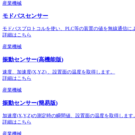
産業機械
モドバスセンサー
モドバスプロトコルを使い、PLC等の装置の値を無線通信に
詳細はこちら
産業機械
振動センサー(高機能版)
速度、加速度(X,Y,Z) 、設置面の温度を取得します。
詳細はこちら
産業機械
振動センサー(簡易版)
加速度(X,Y,Z)の測定時の瞬間値、設置面の温度を取得します
詳細はこちら
産業機械