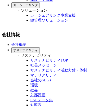
カーシェアリング
ソリューション
カーシェアリング事業支援
鍵管理ソリューション
会社情報
会社概要
サステナビリティ
サステナビリティ
サステナビリティTOP
社長メッセージ
サステナビリティ活動方針・体制
マテリアリティ
当社のSDGs
環境
社会
外部評価
ESGデータ集
対照表