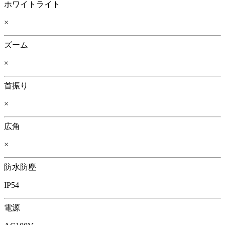
ホワイトライト
×
ズーム
×
首振り
×
広角
×
防水防塵
IP54
電源