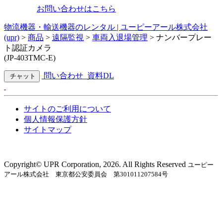
お問い合わせはこちら
物流機器・輸送機器のレンタル | ユーピーアール株式会社
(upr)
>
商品
>
遠隔監視
>
車両入退場管理
>
ナンバープレー
ト認証カメラ
(JP-403TMC-E)
問い合わせ
資料DL
チャット
サイトのご利用について
個人情報保護方針
サイトマップ
Copyright©︎ UPR Corporation, 2026. All Rights Reserved
ユーピー
アール株式会社 東京都公安委員会 第301011207584号