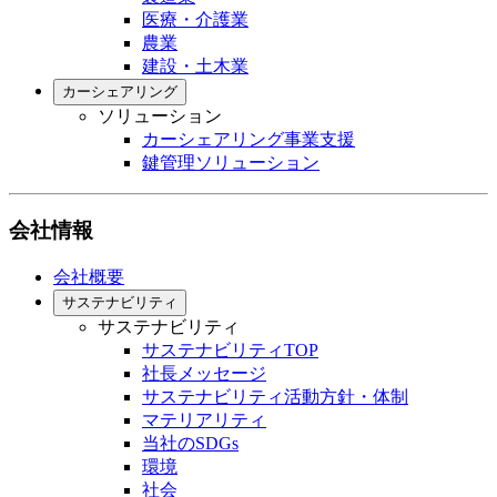
医療・介護業
農業
建設・土木業
カーシェアリング
ソリューション
カーシェアリング事業支援
鍵管理ソリューション
会社情報
会社概要
サステナビリティ
サステナビリティ
サステナビリティTOP
社長メッセージ
サステナビリティ活動方針・体制
マテリアリティ
当社のSDGs
環境
社会