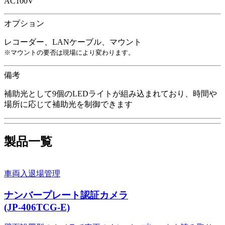
AC100V
オプション
レコーダー、LANケーブル、マウント
※マウントの要否は現場により変わります。
備考
補助光として9個のLEDライトが組み込まれており、時間や
場所に応じて補助光を制御できます
製品一覧
車両入退場管理
ナンバープレート認証カメラ
(JP-406TCG-E)