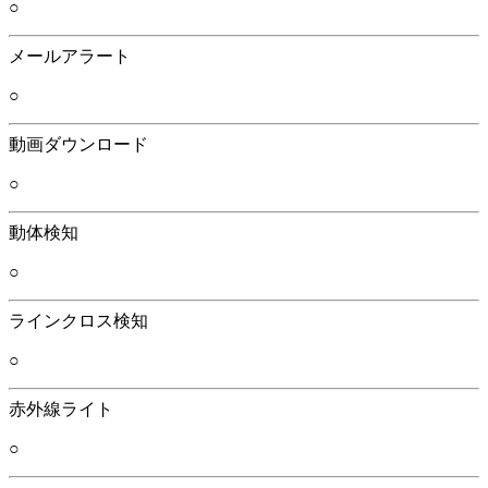
○
メールアラート
○
動画ダウンロード
○
動体検知
○
ラインクロス検知
○
赤外線ライト
○