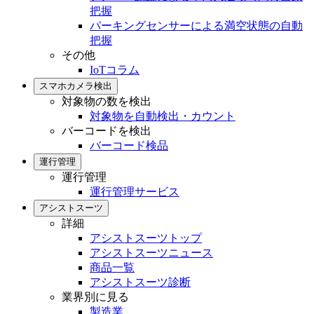
把握
パーキングセンサーによる満空状態の自動
把握
その他
IoTコラム
スマホカメラ検出
対象物の数を検出
対象物を自動検出・カウント
バーコードを検出
バーコード検品
運行管理
運行管理
運行管理サービス
アシストスーツ
詳細
アシストスーツトップ
アシストスーツニュース
商品一覧
アシストスーツ診断
業界別に見る
製造業