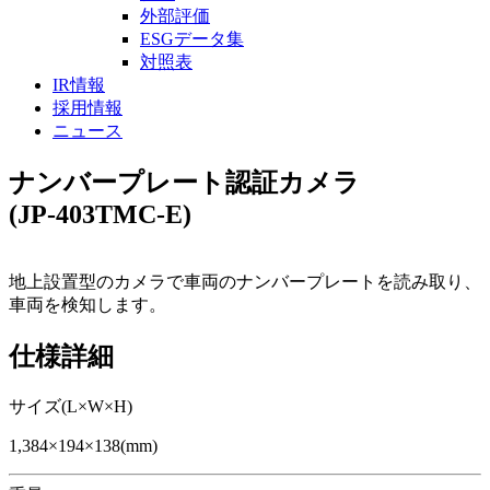
外部評価
ESGデータ集
対照表
IR情報
採用情報
ニュース
ナンバープレート認証カメラ
(JP-403TMC-E)
地上設置型のカメラで車両のナンバープレートを読み取り、
車両を検知します。
仕様詳細
サイズ(L×W×H)
1,384×194×138(mm)