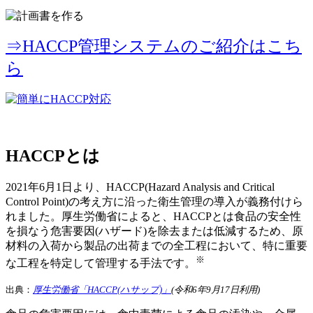
⇒HACCP管理システムのご紹介はこち
ら
HACCPとは
2021年6月1日より、HACCP(Hazard Analysis and Critical
Control Point)の考え方に沿った衛生管理の導入が義務付けら
れました。厚生労働省によると、HACCPとは食品の安全性
を損なう危害要因(ハザード)を除去または低減するため、原
材料の入荷から製品の出荷までの全工程において、特に重要
※
な工程を特定して管理する手法です。
出典：
厚生労働省「HACCP(ハサップ)」
(令和6年9月17日利用)