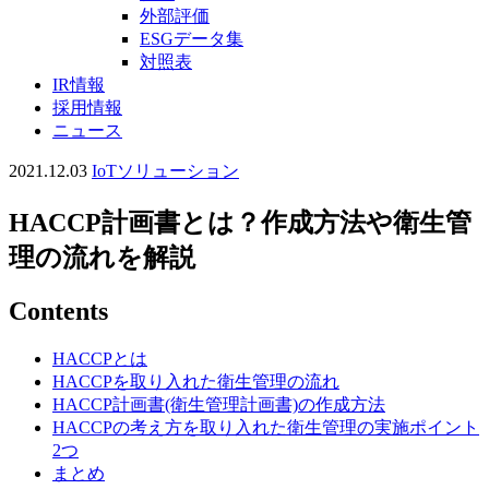
外部評価
ESGデータ集
対照表
IR情報
採用情報
ニュース
2021.12.03
IoTソリューション
HACCP計画書とは？作成方法や衛生管
理の流れを解説
Contents
HACCPとは
HACCPを取り入れた衛生管理の流れ
HACCP計画書(衛生管理計画書)の作成方法
HACCPの考え方を取り入れた衛生管理の実施ポイント
2つ
まとめ