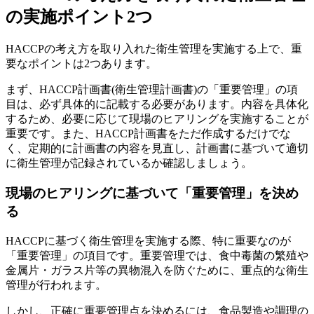
の実施ポイント2つ
HACCPの考え方を取り入れた衛生管理を実施する上で、重
要なポイントは2つあります。
まず、HACCP計画書(衛生管理計画書)の「重要管理」の項
目は、必ず具体的に記載する必要があります。内容を具体化
するため、必要に応じて現場のヒアリングを実施することが
重要です。また、HACCP計画書をただ作成するだけでな
く、定期的に計画書の内容を見直し、計画書に基づいて適切
に衛生管理が記録されているか確認しましょう。
現場のヒアリングに基づいて「重要管理」を決め
る
HACCPに基づく衛生管理を実施する際、特に重要なのが
「重要管理」の項目です。重要管理では、食中毒菌の繁殖や
金属片・ガラス片等の異物混入を防ぐために、重点的な衛生
管理が行われます。
しかし、正確に重要管理点を決めるには、食品製造や調理の