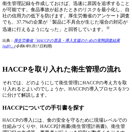
衛生管理記録を作成しておけば、迅速に原因を追求すること
が可能です。食品事故が起きたときのリスクを最小化し、自
社の信用力の低下を防げます。厚生労働省のアンケート調査
でも、37.7%の企業が「製品に不具合が生じた場合の対応が
※
迅速に行えるようになった」と回答しています。
出典：
厚生労働省「HACCPの普及・導入支援のための実態調査結果
[pdf]」
(令和6年9月17日利用)
HACCPを取り入れた衛生管理の流れ
それでは、どのようにして衛生管理にHACCPの考え方を取
り入れるとよいのでしょうか。HACCPの導入プロセスを3つ
に分けて解説します。
HACCPについての手引書を探す
HACCPの導入には、食の安全を守るために現場レベルでの
仕組みづくりや、HACCP計画書(衛生管理計画書)、衛生管