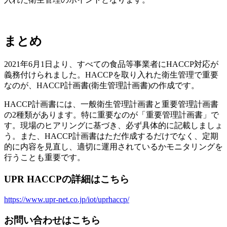
まとめ
2021年6月1日より、すべての食品等事業者にHACCP対応が
義務付けられました。HACCPを取り入れた衛生管理で重要
なのが、HACCP計画書(衛生管理計画書)の作成です。
HACCP計画書には、一般衛生管理計画書と重要管理計画書
の2種類があります。特に重要なのが「重要管理計画書」で
す。現場のヒアリングに基づき、必ず具体的に記載しましょ
う。また、HACCP計画書はただ作成するだけでなく、定期
的に内容を見直し、適切に運用されているかモニタリングを
行うことも重要です。
UPR HACCPの詳細はこちら
https://www.upr-net.co.jp/iot/uprhaccp/
お問い合わせはこちら