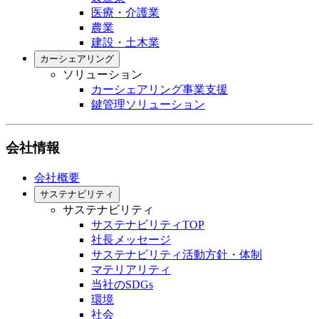
医療・介護業
農業
建設・土木業
カーシェアリング
ソリューション
カーシェアリング事業支援
鍵管理ソリューション
会社情報
会社概要
サステナビリティ
サステナビリティ
サステナビリティTOP
社長メッセージ
サステナビリティ活動方針・体制
マテリアリティ
当社のSDGs
環境
社会