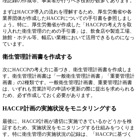
理記録の作成等、事業者が行うべき役割が数多くあります。
まずはHACCP導入の流れを理解するため、厚生労働省や各
業界団体が作成したHACCPについての手引書を参照しまし
ょう。特に、厚生労働省が作成した「HACCPの考え方を取
り入れた衛生管理のための手引書」は、飲食店や製造工場、
旅館・ホテル等、幅広い業種において活用できるものになっ
ています。
衛生管理計画書を作成する
次にHACCPの考え方に基づき、衛生管理計画書を作成しま
す。衛生管理計画書は「一般衛生管理計画書」「重要管理計
画書」の2種類です。一般衛生管理計画書、重要管理計画書
は、いずれも営業許可の申請や更新の際に提出を求められる
ため、必ず作成しておく必要があります。
HACCP計画の実施状況をモニタリングする
最後に、HACCP計画が適切に実施できているかどうかを検
証するため、実施状況をモニタリングする仕組みをつくりま
す。特に衛生管理の実施状況の記録は、「HACCPに基づく