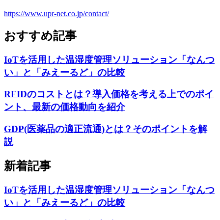
https://www.upr-net.co.jp/contact/
おすすめ記事
IoTを活用した温湿度管理ソリューション「なんつ
い」と「みえーるど」の比較
RFIDのコストとは？導入価格を考える上でのポイ
ント、最新の価格動向を紹介
GDP(医薬品の適正流通)とは？そのポイントを解
説
新着記事
IoTを活用した温湿度管理ソリューション「なんつ
い」と「みえーるど」の比較