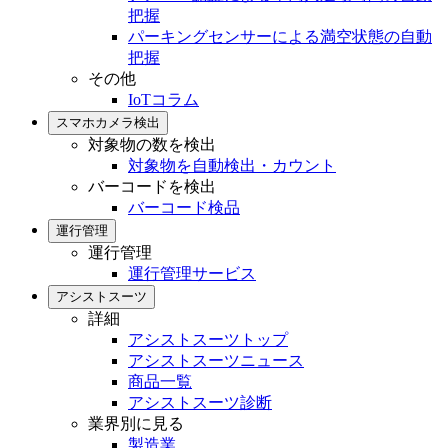
把握
パーキングセンサーによる満空状態の自動
把握
その他
IoTコラム
スマホカメラ検出
対象物の数を検出
対象物を自動検出・カウント
バーコードを検出
バーコード検品
運行管理
運行管理
運行管理サービス
アシストスーツ
詳細
アシストスーツトップ
アシストスーツニュース
商品一覧
アシストスーツ診断
業界別に見る
製造業