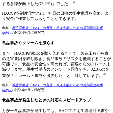
※
する意識が向上した(78.2％)」でした。
HACCPを制度化すれば、社員の日頃の衛生意識を高め、よ
り安全に作業してもらうことができます。
出典：
厚生労働省「HACCPの普及・導入支援のための実態調査結果
[pdf]」
(令和6年9月17日利用)
食品事故やクレームを減らす
また、HACCPの概念を取り入れることで、製造工程から食
の危害要因を取り除き、食品事故のリスクを低減することが
可能です。食品の安全性を高めれば、顧客からのクレームも
減少します。厚生労働省のアンケート調査でも、32.3%の企
※
業が「クレーム・事故が減少した」と回答しています。
出典：
厚生労働省「HACCPの普及・導入支援のための実態調査結果
[pdf]」
(令和6年9月17日利用)
食品事故が発生したときの対応をスピードアップ
万が一食品事故が発生しても、HACCPの衛生管理計画書や