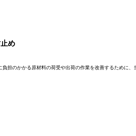
歯止め
に負担のかかる原材料の荷受や出荷の作業を改善するために、