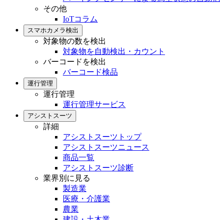
その他
IoTコラム
スマホカメラ検出
対象物の数を検出
対象物を自動検出・カウント
バーコードを検出
バーコード検品
運行管理
運行管理
運行管理サービス
アシストスーツ
詳細
アシストスーツトップ
アシストスーツニュース
商品一覧
アシストスーツ診断
業界別に見る
製造業
医療・介護業
農業
建設・土木業