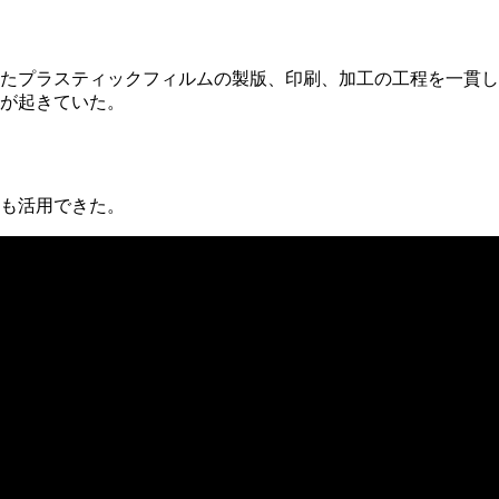
たプラスティックフィルムの製版、印刷、加工の工程を一貫し
が起きていた。
材も活用できた。