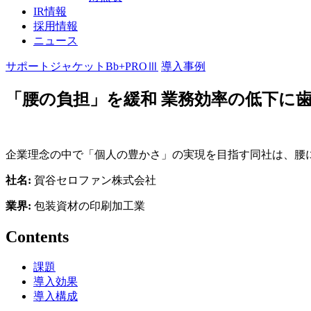
IR情報
採用情報
ニュース
サポートジャケットBb+PROⅢ
導入事例
「腰の負担」を緩和 業務効率の低下に
企業理念の中で「個人の豊かさ」の実現を目指す同社は、腰
社名:
賀谷セロファン株式会社
業界:
包装資材の印刷加工業
Contents
課題
導入効果
導入構成