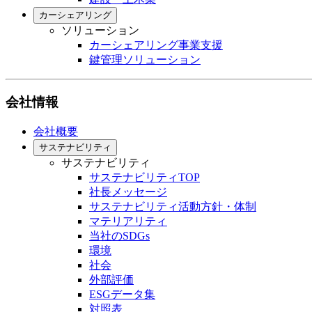
カーシェアリング
ソリューション
カーシェアリング事業支援
鍵管理ソリューション
会社情報
会社概要
サステナビリティ
サステナビリティ
サステナビリティTOP
社長メッセージ
サステナビリティ活動方針・体制
マテリアリティ
当社のSDGs
環境
社会
外部評価
ESGデータ集
対照表