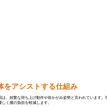
体をアシストする仕組み
因は、頻繁な持ち上げ動作や前かがみ姿勢と言われています。
優しく腰の負担を軽減します。