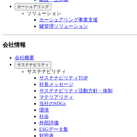
カーシェアリング
ソリューション
カーシェアリング事業支援
鍵管理ソリューション
会社情報
会社概要
サステナビリティ
サステナビリティ
サステナビリティTOP
社長メッセージ
サステナビリティ活動方針・体制
マテリアリティ
当社のSDGs
環境
社会
外部評価
ESGデータ集
対照表