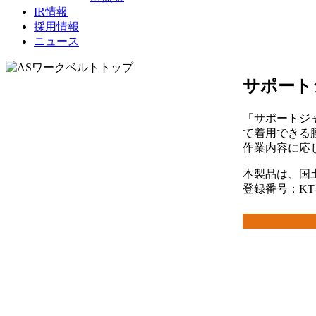
IR情報
採用情報
ニュース
サポートジ
「サポートジャ
て着用できる
作業内容に応
本製品は、国土
登録番号：KT-2