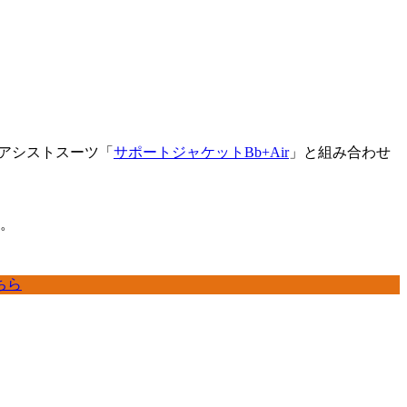
のアシストスーツ「
サポートジャケットBb+Air
」と組み合わせ
す。
ちら