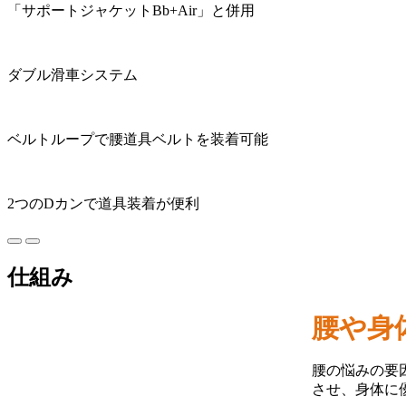
「サポートジャケットBb+Air」と併用
ダブル滑車システム
ベルトループで腰道具ベルトを装着可能
2つのDカンで道具装着が便利
仕組み
腰や身
腰の悩みの要
させ、身体に