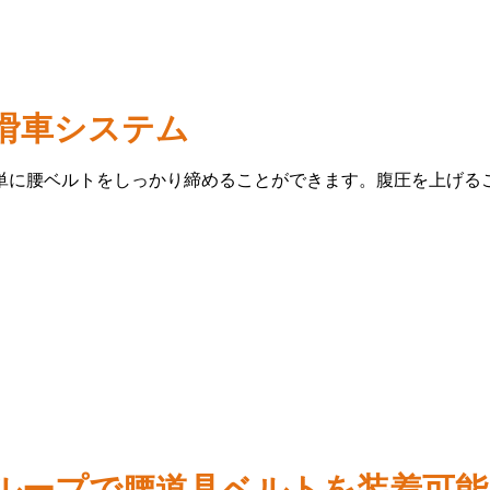
滑車システム
単に腰ベルトをしっかり締めることができます。腹圧を上げる
ループで腰道具ベルトを装着可能