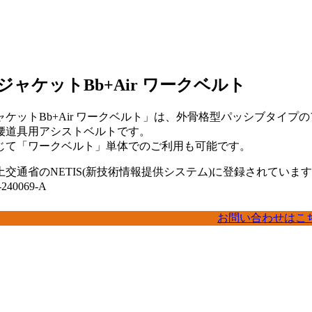
ャケットBb+Air ワークベルト
ケットBb+Air ワークベルト」は、外骨格型パッシブタイプ
腰道具用アシストベルトです。
じて「ワークベルト」単体でのご利用も可能です。
交通省のNETIS(新技術情報提供システム)に登録されていま
40069-A
お問い合わせはこ