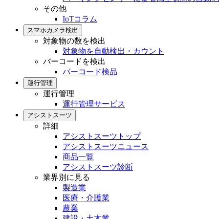
その他
IoTコラム
スマホカメラ検出
対象物の数を検出
対象物を自動検出・カウント
バーコードを検出
バーコード検品
運行管理
運行管理
運行管理サービス
アシストスーツ
詳細
アシストスーツトップ
アシストスーツニュース
商品一覧
アシストスーツ診断
業界別に見る
製造業
医療・介護業
農業
建設・土木業