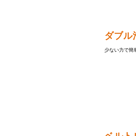
ダブル
少ない力で簡
ベルト