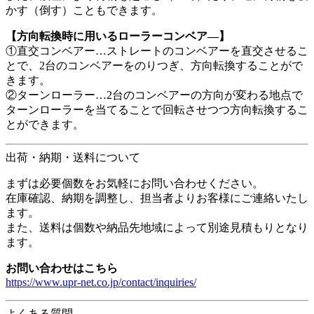
かす（倒す）こともできます。
【方向転換時に用いるローラーコンベア―】
①直交コンベアー…ストレートのコンベアーを直交させるこ
とで、2台のコンベアーをのりつぎ、方向転換することがで
きます。
②ターンローラー…2台のコンベアーの方向が変わる地点で
ターンローラーを当てることで回転させつつ方向転換するこ
とができます。
出荷・納期・送料について
まずは必要個数をお気軽にお問い合わせください。
在庫確認、納期を調整し、担当者よりお客様にご連絡いたし
ます。
また、送料は個数や納品先地域によって別途見積もりとなり
ます。
お問い合わせはこちら
https://www.upr-net.co.jp/contact/inquiries/
よくある質問