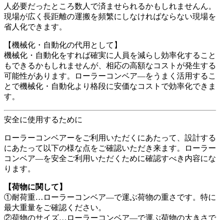
人必要だったところ数人で済ませられるかもしれませんん。
現場が広く長距離の運搬を頻繁にしなければならない現場を
省人化できます。
【機械化・自動化の代用として】
機械化・自動化をすれば確実に人員を減らし効率化すること
もできるかもしれませんが、相応の高額なコストが発生する
可能性があります。ローラーコンベア―をうまく活用するこ
とで機械化・自動化より格段に安価なコストで効率化できま
す。
安全に使用するために
ローラーコンベアーをご利用いただくにあたって、設計する
にあたって以下の様な点をご確認いただき来ます。ローラー
コンベア―を安全ご利用いただくために確認すべき内容にな
ります。
【荷物に関して】
①耐荷重…ローラーコンベア―で運ぶ荷物の重さです。特に
最大重量をご確認ください。
②荷物のサイズ…ローラーコンベア―で運ぶ荷物の大きさで