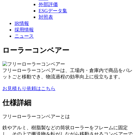
外部評価
ESGデータ集
対照表
IR情報
採用情報
ニュース
ローラーコンベアー
フリーローラーコンベアーは、工場内・倉庫内で商品をパレ
ットごと移動でき、物流過程の効率向上に役立ちます。
お見積もり依頼はこちら
仕様詳細
フリーローラーコンベアーとは
鉄やアルミ、樹脂製などの筒状ローラーをフレームに固定
し、その上で搬送物を転がしながら移動させるコンベアーで