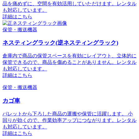
品を痛めずに、空間を有効活用していただけます。レンタル
も対応しています。
詳細はこちら
保管・搬送機器
ネスティングラック(逆ネスティングラック)
倉庫内で商品の保管スペースを有効にレイアウト、立体的に
保管できるので、商品を傷めることがありません。レンタル
も対応しています。
詳細はこちら
保管・搬送機器
カゴ車
パレットから下ろした商品の運搬や保管に活躍します。 小
回りが効くので、作業効率アップにつながります。レンタル
も対応しています。
詳細はこちら