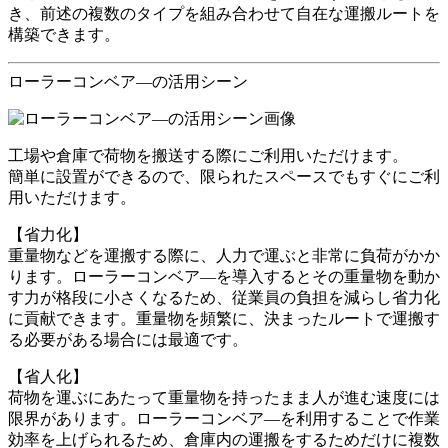
き、前述の複数のタイプを組み合わせて自在な運搬ルートを
構築できます。
ローラーコンベア―の活用シーン
工場や倉庫で荷物を搬送する際にご利用いただけます。
簡単に設置ができるので、限られたスペースでもすぐにご利
用いただけます。
【省力化】
重量物などを運搬する際に、人力で運ぶと非常に負荷がかか
ります。ローラーコンベア―を導入するとその重量物を動か
す力が格段に小さくなるため、従業員の負担を減らし省力化
に貢献できます。重量物を頻繁に、決まったルートで運搬す
る必要がある場合には最適です。
【省人化】
荷物を運ぶにあたって重量物を持ったまま人が進む速度には
限界があります。ローラーコンベア―を利用することで作業
効率を上げられるため、倉庫内の運搬をするためだけに複数