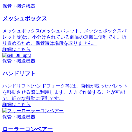
保管・搬送機器
メッシュボックス
メッシュボックス(メッシュパレット、メッシュボックスパ
レット等)は、小分けされている商品の運搬に便利です。折
り畳めるため、保管時は場所を取りません。
詳細はこちら
保管・搬送機器
ハンドリフト
ハンドリフト(ハンドフォーク等)は、荷物が載ったパレット
を移動させる際に利用します。人力で作業することが可能
で、細かな移動に便利です。
詳細はこちら
保管・搬送機器
ローラーコンベアー