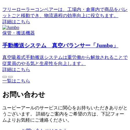
フリーローラーコンベアーは、工場内・倉庫内で商品をパレ
ットごと移動でき、物流過程の効率向上に役立ちます。
詳細はこちら
保管・搬送機器
手動搬送システム 真空バランサー「Jumbo」
真空吸着式手動搬送システムは重労働から解放されることで
従業員のやる気と生産性を向上します。
詳細はこちら
一覧はこちら
お問い合わせ
ユーピーアールのサービスに関心をお持ちいただきありがと
うございます。 詳細なご案内をご希望の方は、下記フォー
ムよりお気軽にご連絡ください。