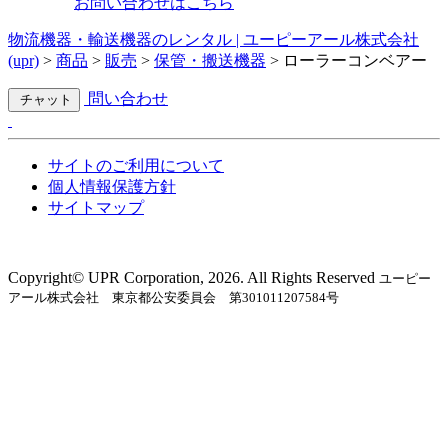
お問い合わせはこちら
物流機器・輸送機器のレンタル | ユーピーアール株式会社
(upr)
>
商品
>
販売
>
保管・搬送機器
>
ローラーコンベアー
問い合わせ
チャット
サイトのご利用について
個人情報保護方針
サイトマップ
Copyright©︎ UPR Corporation, 2026. All Rights Reserved
ユーピー
アール株式会社 東京都公安委員会 第301011207584号