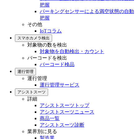
把握
パーキングセンサーによる満空状態の自動
把握
その他
IoTコラム
スマホカメラ検出
対象物の数を検出
対象物を自動検出・カウント
バーコードを検出
バーコード検品
運行管理
運行管理
運行管理サービス
アシストスーツ
詳細
アシストスーツトップ
アシストスーツニュース
商品一覧
アシストスーツ診断
業界別に見る
製造業