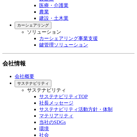
医療・介護業
農業
建設・土木業
カーシェアリング
ソリューション
カーシェアリング事業支援
鍵管理ソリューション
会社情報
会社概要
サステナビリティ
サステナビリティ
サステナビリティTOP
社長メッセージ
サステナビリティ活動方針・体制
マテリアリティ
当社のSDGs
環境
社会