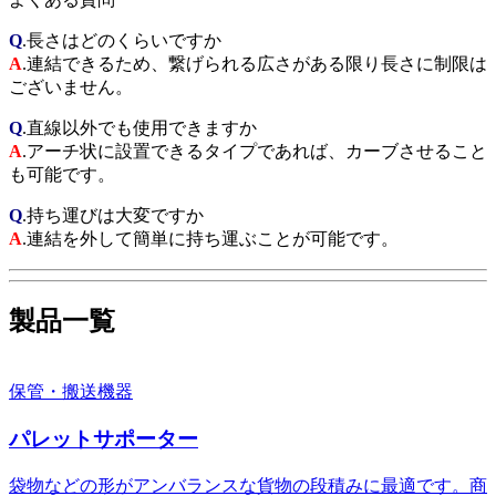
Q
.長さはどのくらいですか
A
.連結できるため、繋げられる広さがある限り長さに制限は
ございません。
Q
.直線以外でも使用できますか
A
.アーチ状に設置できるタイプであれば、カーブさせること
も可能です。
Q
.持ち運びは大変ですか
A
.連結を外して簡単に持ち運ぶことが可能です。
製品一覧
保管・搬送機器
パレットサポーター
袋物などの形がアンバランスな貨物の段積みに最適です。商