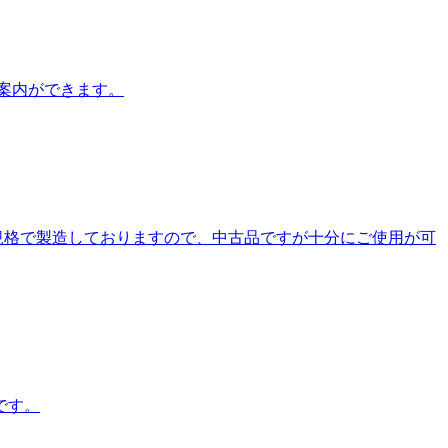
案内ができます。
S規格で製造しておりますので、中古品ですが十分にご使用が可
です。