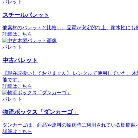
パレット
スチールパレット
他素材のパレットと比較し、品質が安定的な上、耐水性にも
詳細はこちら
パレット
中古パレット
【現在取扱いしておりません】 レンタルで使用していた、木製
能です。
詳細はこちら
パレット
物流ボックス「ダンカーゴ」
ダンカーゴは、商品や原料の輸送時に利用されている樹脂製
詳細はこちら