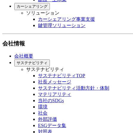
カーシェアリング
ソリューション
カーシェアリング事業支援
鍵管理ソリューション
会社情報
会社概要
サステナビリティ
サステナビリティ
サステナビリティTOP
社長メッセージ
サステナビリティ活動方針・体制
マテリアリティ
当社のSDGs
環境
社会
外部評価
ESGデータ集
対照表