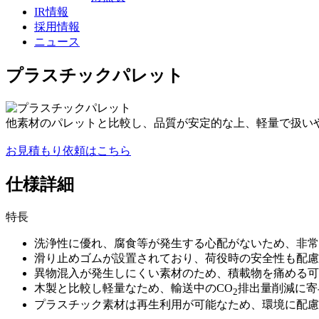
IR情報
採用情報
ニュース
プラスチックパレット
他素材のパレットと比較し、品質が安定的な上、軽量で扱い
お見積もり依頼はこちら
仕様詳細
特長
洗浄性に優れ、腐食等が発生する心配がないため、非常
滑り止めゴムが設置されており、荷役時の安全性も配慮
異物混入が発生しにくい素材のため、積載物を痛める可
木製と比較し軽量なため、輸送中のCO
排出量削減に寄
2
プラスチック素材は再生利用が可能なため、環境に配慮