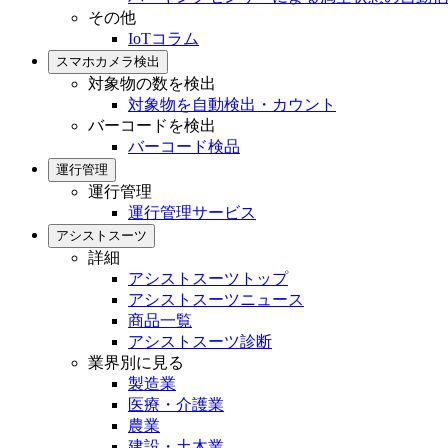
その他
IoTコラム
スマホカメラ検出
対象物の数を検出
対象物を自動検出・カウント
バーコードを検出
バーコード検品
運行管理
運行管理
運行管理サービス
アシストスーツ
詳細
アシストスーツトップ
アシストスーツニュース
商品一覧
アシストスーツ診断
業界別に見る
製造業
医療・介護業
農業
建設・土木業