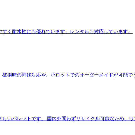
やすく耐水性にも優れています。レンタルも対応しています。
。破損時の補修対応や、小ロットでのオーダーメイドが可能で
さしいパレットです。 国内外問わずリサイクル可能なため、ワ