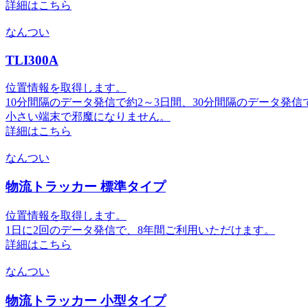
詳細はこちら
なんつい
TLI300A
位置情報を取得します。
10分間隔のデータ発信で約2～3日間、30分間隔のデータ発信
小さい端末で邪魔になりません。
詳細はこちら
なんつい
物流トラッカー 標準タイプ
位置情報を取得します。
1日に2回のデータ発信で、8年間ご利用いただけます。
詳細はこちら
なんつい
物流トラッカー 小型タイプ