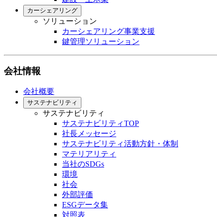
カーシェアリング
ソリューション
カーシェアリング事業支援
鍵管理ソリューション
会社情報
会社概要
サステナビリティ
サステナビリティ
サステナビリティTOP
社長メッセージ
サステナビリティ活動方針・体制
マテリアリティ
当社のSDGs
環境
社会
外部評価
ESGデータ集
対照表