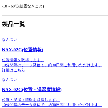
-10～60℃(結露なきこと)
製品一覧
なんつい
NAX-02G(位置情報)
位置情報を取得します。
10分間隔のデータ発信で、約30日間ご利用いただけます。
詳細はこちら
なんつい
NAX-02G(位置・温湿度情報)
位置・温湿度情報を取得します。
10分間隔のデータ発信で、約30日間ご利用いただけます。