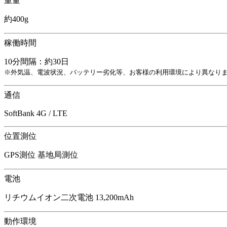
重量
約400g
稼働時間
10分間隔：約30日
※外気温、電波状況、バッテリー劣化等、お客様の利用環境により異なり
通信
SoftBank 4G / LTE
位置測位
GPS測位 基地局測位
電池
リチウムイオン二次電池 13,200mAh
動作環境