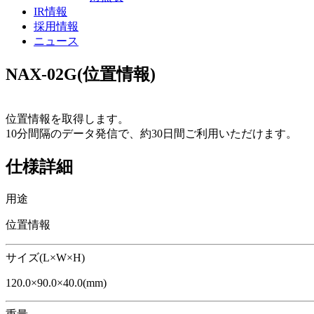
IR情報
採用情報
ニュース
NAX-02G(位置情報)
位置情報を取得します。
10分間隔のデータ発信で、約30日間ご利用いただけます。
仕様詳細
用途
位置情報
サイズ(L×W×H)
120.0×90.0×40.0(mm)