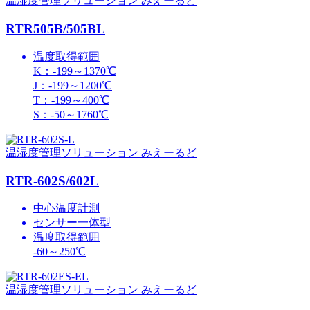
温湿度管理ソリューション みえーるど
RTR505B/505BL
温度取得範囲
K：-199～1370℃
J：-199～1200℃
T：-199～400℃
S：-50～1760℃
温湿度管理ソリューション みえーるど
RTR-602S/602L
中心温度計測
センサー一体型
温度取得範囲
-60～250℃
温湿度管理ソリューション みえーるど