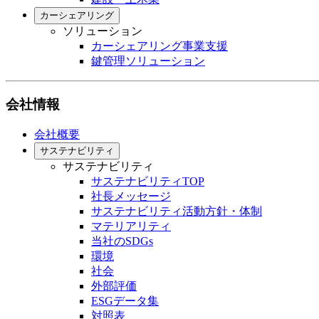
カーシェアリング
ソリューション
カーシェアリング事業支援
鍵管理ソリューション
会社情報
会社概要
サステナビリティ
サステナビリティ
サステナビリティTOP
社長メッセージ
サステナビリティ活動方針・体制
マテリアリティ
当社のSDGs
環境
社会
外部評価
ESGデータ集
対照表