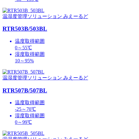
温湿度管理ソリューション みえーるど
RTR503B/503BL
温度取得範囲
0～55℃
湿度取得範囲
10～95%
温湿度管理ソリューション みえーるど
RTR507B/507BL
温度取得範囲
-25～70℃
湿度取得範囲
0～99℃