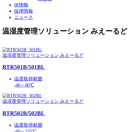
IR情報
採用情報
ニュース
温湿度管理ソリューション みえーるど
温湿度管理ソリューション みえーるど
RTR501B/501BL
温度取得範囲
-40～80℃
温湿度管理ソリューション みえーるど
RTR502B/502BL
温度取得範囲
-60～155℃