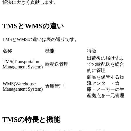
解決に大きく貢献します。
TMSとWMSの違い
TMSとWMSの違いは表の通りです。
名称
機能
特徴
出荷後の届け先ま
TMS(Transportaion
輸配送管理
での輸配送を総合
Management System)
的に管理
商品を保管する物
流センター・倉
WMS(Warehouse
倉庫管理
Management System)
庫・メーカーの生
産拠点を一元管理
TMSの特長と機能