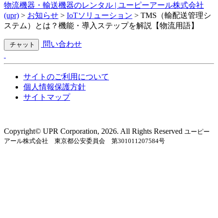
物流機器・輸送機器のレンタル | ユーピーアール株式会社
(upr)
>
お知らせ
>
IoTソリューション
>
TMS（輸配送管理シ
ステム）とは？機能・導入ステップを解説【物流用語】
問い合わせ
チャット
サイトのご利用について
個人情報保護方針
サイトマップ
Copyright©︎ UPR Corporation, 2026. All Rights Reserved
ユーピー
アール株式会社 東京都公安委員会 第301011207584号