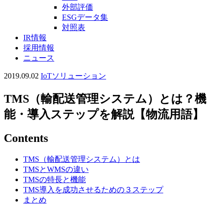
外部評価
ESGデータ集
対照表
IR情報
採用情報
ニュース
2019.09.02
IoTソリューション
TMS（輸配送管理システム）とは？機
能・導入ステップを解説【物流用語】
Contents
TMS（輸配送管理システム）とは
TMSとWMSの違い
TMSの特長と機能
TMS導入を成功させるための３ステップ
まとめ