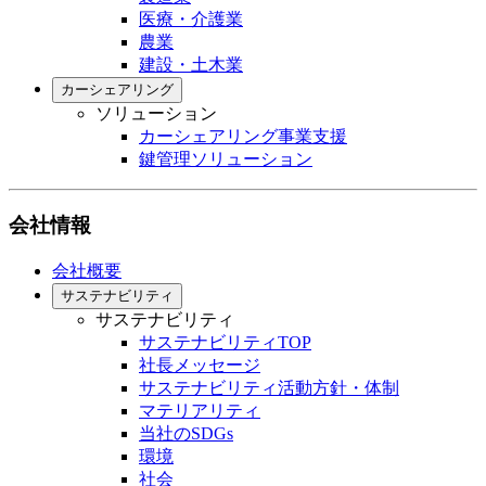
医療・介護業
農業
建設・土木業
カーシェアリング
ソリューション
カーシェアリング事業支援
鍵管理ソリューション
会社情報
会社概要
サステナビリティ
サステナビリティ
サステナビリティTOP
社長メッセージ
サステナビリティ活動方針・体制
マテリアリティ
当社のSDGs
環境
社会