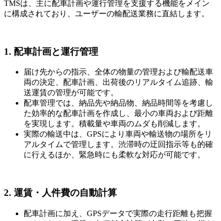
TMSは、主に配車計画や運行管理を支援する機能をメイン
に構成されており、ユーザーの輸配送業務に直結します。
1. 配車計画と運行管理
届け先からの指示、全体の物量の管理および輸配送車
両の決定、配車計画、出荷後のリアルタイム追跡、輸
送運賃の管理が可能です。
配車管理では、納品先や納品物、納品時間等を考慮し
た効率的な配車計画を作成し、最小の車両および距離
を実現します。積載量や車両のムダも削減します。
実際の輸送中は、GPSにより車両や輸送物の場所をリ
アルタイムで管理します。渋滞時の迂回指示等も的確
に行えるほか、緊急時にも柔軟な対応が可能です。
2. 運賃・人件費の自動計算
配車計画に加え、GPSデータで実際の走行距離も把握