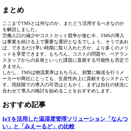
まとめ
ここまでTMSとは何なのか、またどう活用するべきなのか
を解説しました。
労働人口の減少やコストカット競争が進む今、TMSの導入
は事業を続ける上で重要な選択となるでしょう。そうであれ
ば、できるだけ早い時期に取り入れた方が、より多くのメリ
ットを享受できます。もちろん、コストの問題や、ベテラン
スタッフからの反発といった課題に直面する可能性も否定で
きません。
しかし、TMSは物流業界はもちろん、頻繁に輸送を行うメ
ーカーや商社にとっても、生産性向上に貢献するシステムで
す。現段階での導入の可否はともかく、まずは自社の状況に
合わせて導入の検討を始めることをおすすめします。
おすすめ記事
IoTを活用した温湿度管理ソリューション「なんつ
い」と「みえーるど」の比較