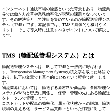
インターネット通販市場の隆盛といった背景もあり、物流業
界では働き方改革や業務効率化が喫緊の課題となっていま
す。その解決策として注目を集めているのが輸配送管理シス
テム（TMS）です。本記事では、TMSの具体的な機能やメ
リット、そして導入時に注意すべきポイントについて解説し
ます。
TMS（輸配送管理システム）とは
輸配送管理システムは、略してTMSと一般的に呼ばれま
す。Transportaion Management Systemの頭文字を取った略語で
あり、以下の文章でも基本的にTMSという呼称で統一しま
す。
物流業界においては、輸送する原材料や商品等、倉庫管理シ
ステム(WMS)と密接に関係し、保管・管理の先にある輸配送
をトータルで管理します。
コストカットや配車の効率化、属人化状態からの脱却、輸送
現場の見える化、サービス品質向上といった課題に対して、