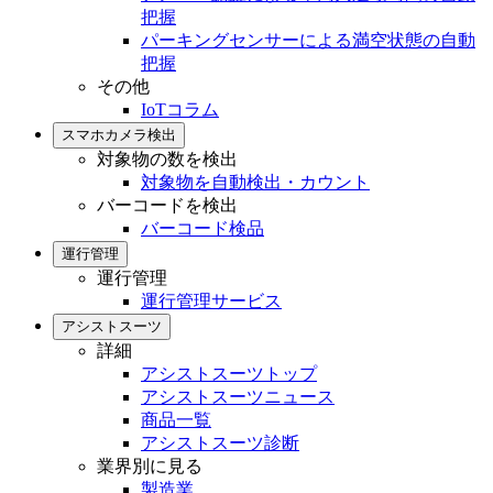
把握
パーキングセンサーによる満空状態の自動
把握
その他
IoTコラム
スマホカメラ検出
対象物の数を検出
対象物を自動検出・カウント
バーコードを検出
バーコード検品
運行管理
運行管理
運行管理サービス
アシストスーツ
詳細
アシストスーツトップ
アシストスーツニュース
商品一覧
アシストスーツ診断
業界別に見る
製造業