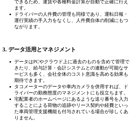
できるため、運賃や各種料金計算が自動で正確に行え
ます。
ドライバーの人件費の管理も同様であり、運転日報・
運行実績の手入力をなくし、人件費自体の削減にもつ
ながります。
3. データ活用とマネジメント
データはPCやクラウド上に過去のものを含めて管理で
きたり、給与計算・会計システムとの連動が可能なサ
ービスも多く、会社全体のコスト意識を高める効果も
期待できます。
タコメーターのデータや車内カメラを併用すれば、ド
ライバーの勤務態度のマネジメントにも役立ちます。
宅配業者のホームページにあるような送り番号を入力
することによる荷物の追跡やリース契約や経費といっ
た車両管理支援機能も付与されている場合が珍しくあ
りません。