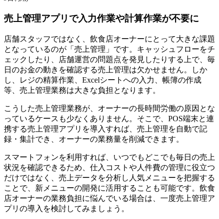
売上管理アプリで入力作業や計算作業が不要に
店舗スタッフではなく、飲食店オーナーにとって大きな課題
となっているのが「売上管理」です。キャッシュフローをチ
ェックしたり、店舗運営の問題点を発見したりする上で、毎
日のお金の動きを確認する売上管理は欠かせません。しか
し、レジの精算作業、Excelシートへの入力、帳簿の作成
等、売上管理業務は大きな負担となります。
こうした売上管理業務が、オーナーの長時間労働の原因とな
っているケースも少なくありません。そこで、POS端末と連
携する売上管理アプリを導入すれば、売上管理を自動で記
録・集計でき、オーナーの業務量を削減できます。
スマートフォンを利用すれば、いつでもどこでも毎日の売上
状況を確認できるため、仕入コストや人件費の管理に役立つ
だけではなく、売上データを分析し人気メニューを把握する
ことで、新メニューの開発に活用することも可能です。飲食
店オーナーの業務負担に悩んでいる場合は、一度売上管理ア
プリの導入を検討してみましょう。