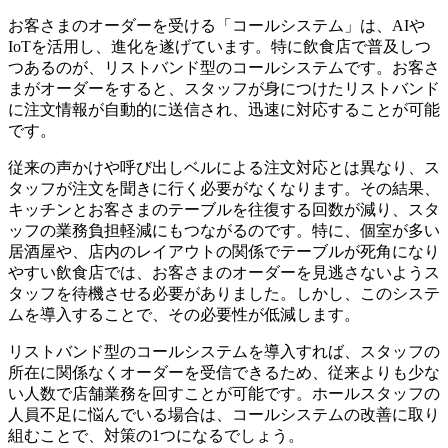
お客さまのオーダーを受ける「コールシステム」は、AIや
IoTを活用し、進化を遂げています。特に飲食店で普及しつ
つあるのが、リストバンド型のコールシステムです。お客さ
まがオーダーをすると、スタッフが身につけたリストバンド
に注文情報が自動的に送信され、迅速に対応することが可能
です。
従来の声かけや呼び出しベルによる注文対応とは異なり、ス
タッフが注文を聞きに行く必要がなくなります。その結果、
キッチンとお客さまのテーブルを往復する回数が減り、スタ
ッフの業務負担軽減にもつながるのです。特に、個室が多い
居酒屋や、店内のレイアウトの関係でテーブルが死角になり
やすい飲食店では、お客さまのオーダーを見逃さないようス
タッフを待機させる必要がありました。しかし、このシステ
ムを導入することで、その必要性が低減します。
リストバンド型のコールシステムを導入すれば、スタッフの
所在に関係なくオーダーを受信できるため、従来よりも少な
い人数で店舗業務を回すことが可能です。ホールスタッフの
人員不足に悩んでいる場合は、コールシステムの改善に取り
組むことで、対策の1つになるでしょう。