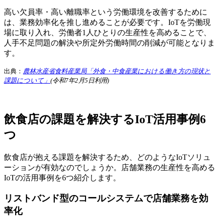
高い欠員率・高い離職率という労働環境を改善するために
は、業務効率化を推し進めることが必要です。IoTを労働現
場に取り入れ、労働者1人ひとりの生産性を高めることで、
人手不足問題の解決や所定外労働時間の削減が可能となりま
す。
出典：
農林水産省食料産業局「外食・中食産業における働き方の現状と
課題について」
(令和7年2月5日利用)
飲食店の課題を解決するIoT活用事例6
つ
飲食店が抱える課題を解決するため、どのようなIoTソリュ
ーションが有効なのでしょうか。店舗業務の生産性を高める
IoTの活用事例を6つ紹介します。
リストバンド型のコールシステムで店舗業務を効
率化