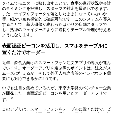
タイムでモニターに映し出すことで、食事の進行状況や会計
のタイミングを把握し、スタッフの対応を最適化できます。
また、ナイフやフォークを落としたままになっていないか
等、細かい点も視覚的に確認可能です。このシステムを導入
することで、新人研修が終わったばかりの店舗スタッフで
も、熟練のウェイターのように適切なテーブル管理が行える
ようになります。
表面認証ビーコンを活用し、スマホをテーブルに
置くだけでオーダー
近年、飲食店向けのスマートフォン注文アプリの導入が進ん
でいます。オーダーアプリを選ぶ際のポイントは、注文がス
ムーズに行えるか、そして外国人観光客等のインバウンド需
要にも対応できるかの2点です。
中でも注目を集めているのが、東京大学発のベンチャー企業
が開発した、表面認証ビーコンを用いたオーダーアプリで
※
す。
このアプリは、スマートフォンをテーブルに置くだけで、ビ