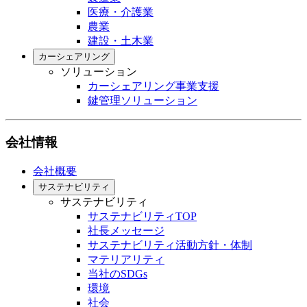
医療・介護業
農業
建設・土木業
カーシェアリング
ソリューション
カーシェアリング事業支援
鍵管理ソリューション
会社情報
会社概要
サステナビリティ
サステナビリティ
サステナビリティTOP
社長メッセージ
サステナビリティ活動方針・体制
マテリアリティ
当社のSDGs
環境
社会