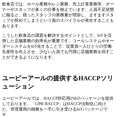
飲食店では、ホール業務やレジ業務、売上計算業務等、オー
ナーやスタッフが多くの仕事を抱えています。人員不足状態
に陥ると、残ったスタッフの業務量が増加し、ますますスタ
ッフが辞めてしまうという負のスパイラルが発生することも
あります。
こうした飲食店の課題を解決するポイントとして、IoTを活
用した店舗業務の効率化が重要です。コールシステムやオー
ダーシステムをIoT化することで、従業員一人ひとりの労働
生産性を向上させ、少ない人員でも円滑に店舗業務を回すこ
とができるようになります。
ユーピーアールの提供するHACCPソリ
ューション
ユーピーアールでは、HACCP対応用のIoTパッケージを提供
しております。「UPR HACCP」はHACCP法制化に向け
た、管理運用の雑務を一手に引き受けるIoTパッケージで
す。