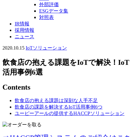
外部評価
ESGデータ集
対照表
IR情報
採用情報
ニュース
2020.10.15
IoTソリューション
飲食店の抱える課題をIoTで解決！IoT
活用事例6選
Contents
飲食店の抱える課題は深刻な人手不足
飲食店の課題を解決するIoT活用事例6つ
ユーピーアールの提供するHACCPソリューション