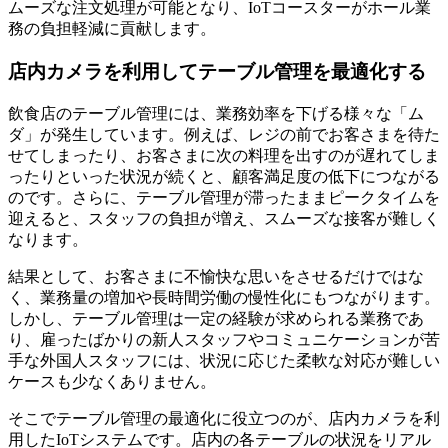
ムーズな注文処理が可能となり、IoTコースターがホール業
務の負担軽減に貢献します。
店内カメラを利用してテーブル管理を最適化する
飲食店のテーブル管理には、業務効率を下げる様々な「ム
ダ」が発生しています。例えば、レジの前でお客さまを待た
せてしまったり、お客さまに次の料理を出すのが遅れてしま
ったりといった状況が続くと、顧客満足度の低下につながる
のです。さらに、テーブル管理が滞ったままピークタイムを
迎えると、スタッフの負担が増え、スムーズな接客が難しく
なります。
結果として、お客さまに不愉快な思いをさせるだけではな
く、業務量の増加や長時間労働の慢性化にもつながります。
しかし、テーブル管理は一定の経験が求められる業務であ
り、雇ったばかりの新人スタッフやコミュニケーションが苦
手な外国人スタッフには、状況に応じた柔軟な対応が難しい
ケースも少なくありません。
そこでテーブル管理の最適化に役立つのが、店内カメラを利
用したIoTシステムです。店内の各テーブルの状況をリアル