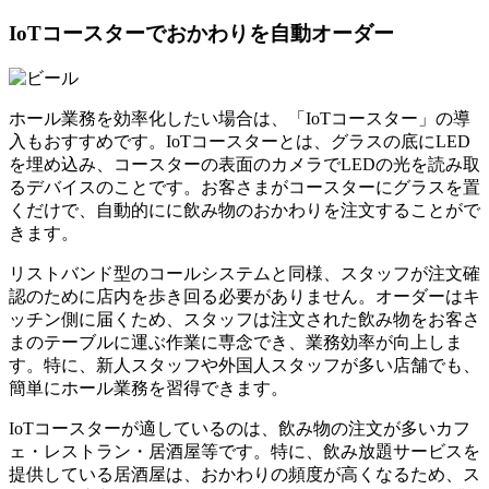
IoTコースターでおかわりを自動オーダー
ホール業務を効率化したい場合は、「IoTコースター」の導
入もおすすめです。IoTコースターとは、グラスの底にLED
を埋め込み、コースターの表面のカメラでLEDの光を読み取
るデバイスのことです。お客さまがコースターにグラスを置
くだけで、自動的にに飲み物のおかわりを注文することがで
きます。
リストバンド型のコールシステムと同様、スタッフが注文確
認のために店内を歩き回る必要がありません。オーダーはキ
ッチン側に届くため、スタッフは注文された飲み物をお客さ
まのテーブルに運ぶ作業に専念でき、業務効率が向上しま
す。特に、新人スタッフや外国人スタッフが多い店舗でも、
簡単にホール業務を習得できます。
IoTコースターが適しているのは、飲み物の注文が多いカフ
ェ・レストラン・居酒屋等です。特に、飲み放題サービスを
提供している居酒屋は、おかわりの頻度が高くなるため、ス