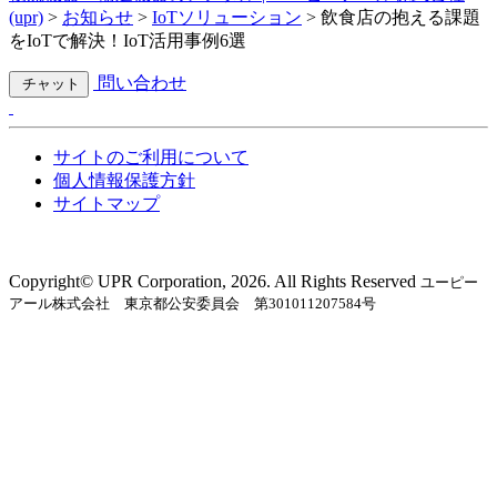
(upr)
>
お知らせ
>
IoTソリューション
>
飲食店の抱える課題
をIoTで解決！IoT活用事例6選
問い合わせ
チャット
サイトのご利用について
個人情報保護方針
サイトマップ
Copyright©︎ UPR Corporation, 2026. All Rights Reserved
ユーピー
アール株式会社 東京都公安委員会 第301011207584号