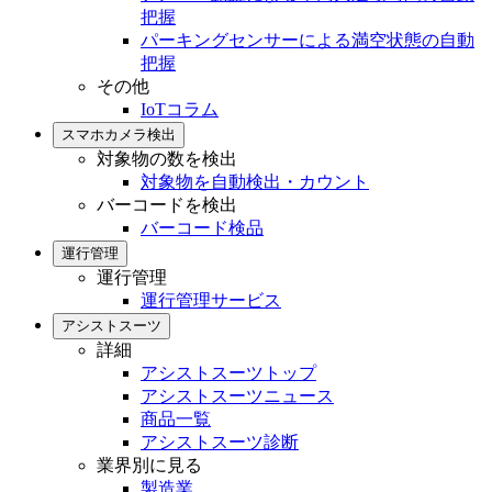
把握
パーキングセンサーによる満空状態の自動
把握
その他
IoTコラム
スマホカメラ検出
対象物の数を検出
対象物を自動検出・カウント
バーコードを検出
バーコード検品
運行管理
運行管理
運行管理サービス
アシストスーツ
詳細
アシストスーツトップ
アシストスーツニュース
商品一覧
アシストスーツ診断
業界別に見る
製造業