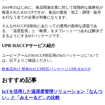
2016年のはじめに、食品関連企業に対して段階的な義務化が
報道されたHACCPですが、食品の製造・加工・調理・販売
を行なう全ての企業が対象になります。
そんなHACCP法制化にあたっての運用の面倒な課題であ
る、「温度監視」と「帳票」をタブレット一つあれば解決で
きるようにするIoTパッケージです。
UPR HACCPサービス紹介
ユーピーアールのHACCP対応用のIoTパッケージについて
は、以下よりご確認ください。
飲食店向け 簡単HACCP対応パッケージ UPR HACCP
おすすめ記事
IoTを活用した温湿度管理ソリューション「なんつ
い」と「みえーるど」の比較