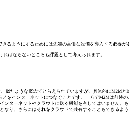
できるようにするためには先端の高価な設備を導入する必要が
なければならないところも課題として考えられます。
似たような概念でとらえられていますが、具体的にM2MとIoTに、ど
ゆるモノをインターネットにつなぐことです。一方でM2Mは前
インターネットやクラウドに送る機能を有してはいません。もち
能となり、さらにはそれをクラウドで共有することもできるように