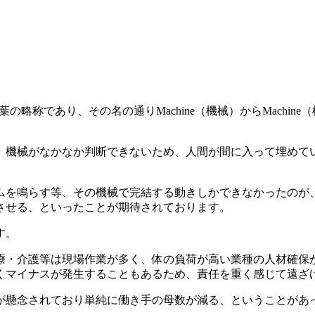
。
」という言葉の略称であり、その名の通りMachine（機械）からMa
、機械がなかなか判断できないため、人間が間に入って埋めて
ムを鳴らす等、その機械で完結する動きしかできなかったのが
させる、といったことが期待されております。
す。
療・介護等は現場作業が多く、体の負荷が高い業種の人材確保
くマイナスが発生することもあるため、責任を重く感じて遠ざ
が懸念されており単純に働き手の母数が減る、ということがあ