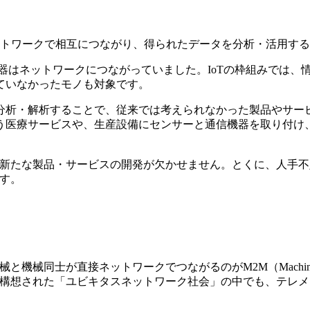
あらゆるモノがネットワークで相互につながり、得られたデータを分析・
器はネットワークにつながっていました。IoTの枠組みでは、
ていなかったモノも対象です。
分析・解析することで、従来では考えられなかった製品やサー
う医療サービスや、生産設備にセンサーと通信機器を取り付け
た新たな製品・サービスの開発が欠かせません。とくに、人手
ます。
械同士が直接ネットワークでつながるのがM2M（Machine to
前半に構想された「ユビキタスネットワーク社会」の中でも、テ