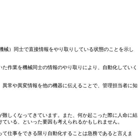
chine（機械）同士で直接情報をやり取りしている状態のことを示し
いた作業を機械同士の情報のやり取りにより、自動化していく
、異常や異変情報を他の機器に伝えることで、管理担当者に知
が難しくなってきています。また、何か起こった際に人命に結
けている、といった要因も考えられるかもしれません。
って仕事をできる限り自動化することは急務であると言えま