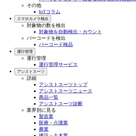
その他
IoTコラム
スマホカメラ検出
対象物の数を検出
対象物を自動検出・カウント
バーコードを検出
バーコード検品
運行管理
運行管理
運行管理サービス
アシストスーツ
詳細
アシストスーツトップ
アシストスーツニュース
商品一覧
アシストスーツ診断
業界別に見る
製造業
医療・介護業
農業
建設・土木業