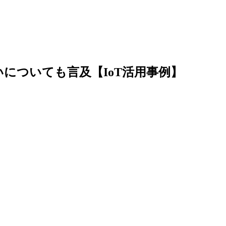
 違いについても言及【IoT活用事例】