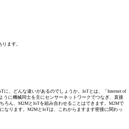
あります。
んな違いがあるのでしょうか。IoTとは、「Internet of
述のように機械同士を主にセンサーネットワークでつなぎ、直接
ろん、M2MとIoTを組み合わせることはできます。M2Mで
なります。M2MとIoTは、これからますます密接に関わっ