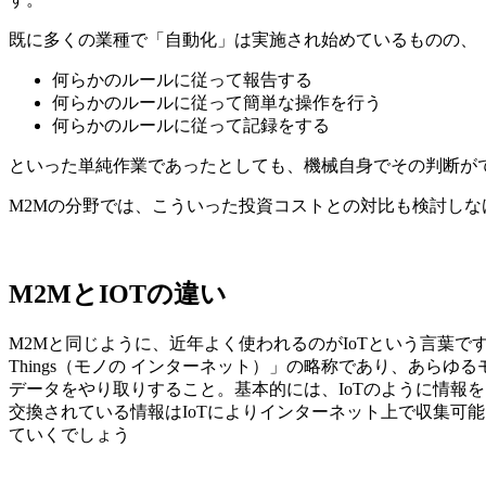
既に多くの業種で「自動化」は実施され始めているものの、
何らかのルールに従って報告する
何らかのルールに従って簡単な操作を行う
何らかのルールに従って記録をする
といった単純作業であったとしても、機械自身でその判断が
M2Mの分野では、こういった投資コストとの対比も検討し
M2MとIOTの違い
M2Mと同じように、近年よく使われるのがIoTという言葉です。
Things（モノの インターネット）」の略称であり、あら
データをやり取りすること。基本的には、IoTのように情報を
交換されている情報はIoTによりインターネット上で収集可
ていくでしょう