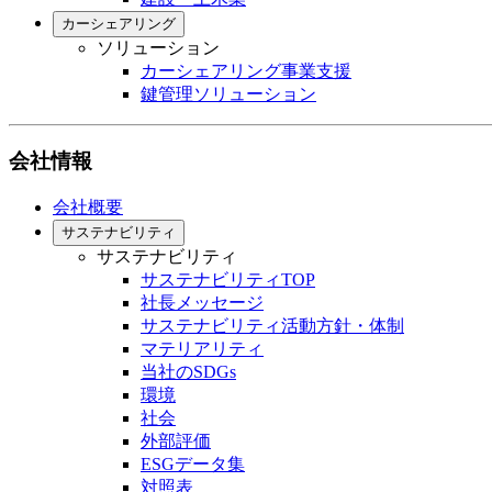
カーシェアリング
ソリューション
カーシェアリング事業支援
鍵管理ソリューション
会社情報
会社概要
サステナビリティ
サステナビリティ
サステナビリティTOP
社長メッセージ
サステナビリティ活動方針・体制
マテリアリティ
当社のSDGs
環境
社会
外部評価
ESGデータ集
対照表