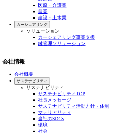
医療・介護業
農業
建設・土木業
カーシェアリング
ソリューション
カーシェアリング事業支援
鍵管理ソリューション
会社情報
会社概要
サステナビリティ
サステナビリティ
サステナビリティTOP
社長メッセージ
サステナビリティ活動方針・体制
マテリアリティ
当社のSDGs
環境
社会