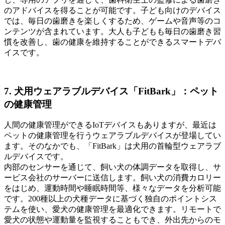
のアドバイスを得ることが可能です。子ども向けのデバイス
では、毎日の歯磨きを楽しくするため、ゲームや音声等のコ
ンテンツが含まれています。大人も子どもも毎日の歯磨き習
慣を改善し、歯の健康を維持することができるスマートデバ
イスです。
7. 犬用ウェアラブルデバイス「FitBark」：ペット
の健康管理
人間の健康管理ができるIoTデバイスもありますが、最近は
ペットの健康管理を行うウェアラブルデバイスが登場してい
ます。そのなかでも、「FitBark」は犬用の首輪型ウェアラブ
ルデバイスです。
内部のセンサーを通じて、飼い犬の体調データを取得し、サ
ービス会社のサーバーに送信します。飼い犬の消費カロリー
をはじめ、運動時間や睡眠時間等、様々なデータを分析可能
です。200種以上の犬種データに基づく独自のポイントシス
テムを使い、愛犬の健康管理を最適化できます。リモートで
愛犬の状態や運動量を監視することもでき、外出先からのモ