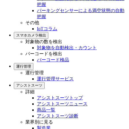
把握
パーキングセンサーによる満空状態の自動
把握
その他
IoTコラム
スマホカメラ検出
対象物の数を検出
対象物を自動検出・カウント
バーコードを検出
バーコード検品
運行管理
運行管理
運行管理サービス
アシストスーツ
詳細
アシストスーツトップ
アシストスーツニュース
商品一覧
アシストスーツ診断
業界別に見る
製造業