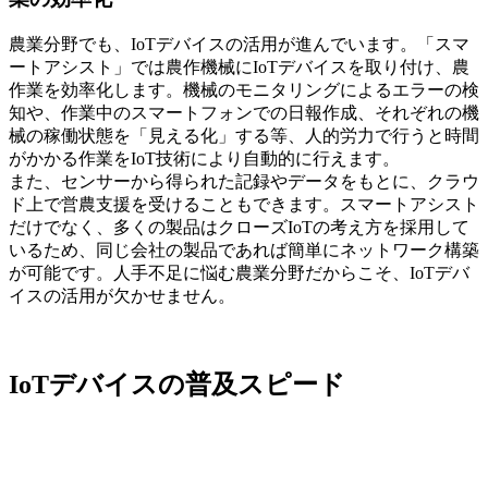
農業分野でも、IoTデバイスの活用が進んでいます。「スマ
ートアシスト」では農作機械にIoTデバイスを取り付け、農
作業を効率化します。機械のモニタリングによるエラーの検
知や、作業中のスマートフォンでの日報作成、それぞれの機
械の稼働状態を「見える化」する等、人的労力で行うと時間
がかかる作業をIoT技術により自動的に行えます。
また、センサーから得られた記録やデータをもとに、クラウ
ド上で営農支援を受けることもできます。スマートアシスト
だけでなく、多くの製品はクローズIoTの考え方を採用して
いるため、同じ会社の製品であれば簡単にネットワーク構築
が可能です。人手不足に悩む農業分野だからこそ、IoTデバ
イスの活用が欠かせません。
IoTデバイスの普及スピード