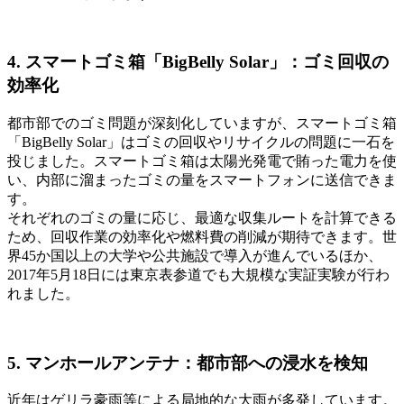
4. スマートゴミ箱「BigBelly Solar」：ゴミ回収の
効率化
都市部でのゴミ問題が深刻化していますが、スマートゴミ箱
「BigBelly Solar」はゴミの回収やリサイクルの問題に一石を
投じました。スマートゴミ箱は太陽光発電で賄った電力を使
い、内部に溜まったゴミの量をスマートフォンに送信できま
す。
それぞれのゴミの量に応じ、最適な収集ルートを計算できる
ため、回収作業の効率化や燃料費の削減が期待できます。世
界45か国以上の大学や公共施設で導入が進んでいるほか、
2017年5月18日には東京表参道でも大規模な実証実験が行わ
れました。
5. マンホールアンテナ：都市部への浸水を検知
近年はゲリラ豪雨等による局地的な大雨が多発しています。