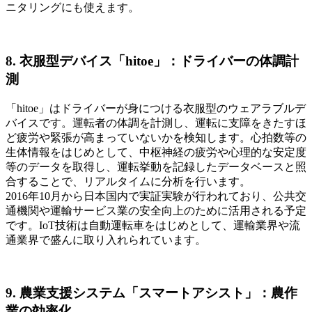
ニタリングにも使えます。
8. 衣服型デバイス「hitoe」：ドライバーの体調計
測
「hitoe」はドライバーが身につける衣服型のウェアラブルデ
バイスです。運転者の体調を計測し、運転に支障をきたすほ
ど疲労や緊張が高まっていないかを検知します。心拍数等の
生体情報をはじめとして、中枢神経の疲労や心理的な安定度
等のデータを取得し、運転挙動を記録したデータベースと照
合することで、リアルタイムに分析を行います。
2016年10月から日本国内で実証実験が行われており、公共交
通機関や運輸サービス業の安全向上のために活用される予定
です。IoT技術は自動運転車をはじめとして、運輸業界や流
通業界で盛んに取り入れられています。
9. 農業支援システム「スマートアシスト」：農作
業の効率化