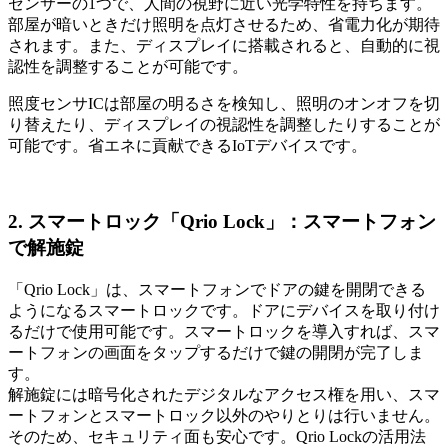
センサーの1つで、人間の視野に近い光学特性を持ちます。
部屋が暗いときだけ照明を点灯させるため、省電力化が期待
されます。また、ディスプレイに搭載されると、自動的に視
認性を調整することが可能です。
照度センサICは部屋の明るさを検知し、照明のオンオフを切
り替えたり、ディスプレイの視認性を調整したりすることが
可能です。省エネに貢献できるIoTデバイスです。
2. スマートロック「Qrio Lock」：スマートフォン
で解施錠
「Qrio Lock」は、スマートフォンでドアの鍵を開閉できる
ようになるスマートロックです。ドアにデバイスを取り付け
るだけで使用可能です。スマートロックを導入すれば、スマ
ートフォンの画面をタップするだけで鍵の開閉が完了しま
す。
解施錠には暗号化されたデジタルなアクセス権を用い、スマ
ートフォンとスマートロック以外のやりとりは行いません。
そのため、セキュリティ面も安心です。Qrio Lockの活用法