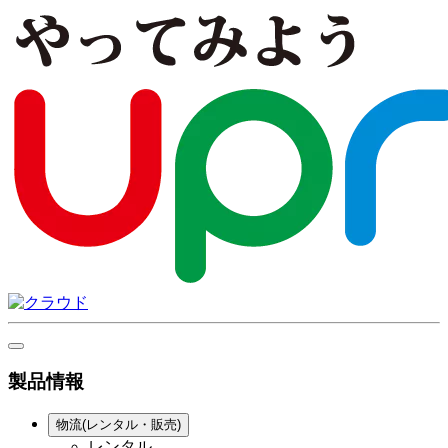
製品情報
物流(レンタル・販売)
レンタル