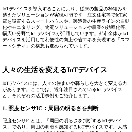
IoTデバイスを導入することにより、従来の製品の枠組みを
越えたソリューションが実現可能です。注文住宅等でIoT家
電を設置するスマートハウスや、製造業の生産ラインの自動
化やモニタリング、物流ソリューションや農業の効率化等、
幅広い分野でIoTデバイスが活躍しています。都市全体がIoT
デバイスを活用して利便性の向上や省エネを実現する「スマ
ートシティ」の構想も進められています。
人々の生活を変えるIoTデバイス
IoTデバイスには、人々の住まいや暮らしを大きく変える力
があります。ここでは、近年注目されているIoTデバイス
と、それぞれの活用事例をご紹介します。
1. 照度センサIC：周囲の明るさを判断
照度センサICとは、「周囲の明るさを判断するIoTデバイ
ス」であり、周囲の明暗を感知するIoTデバイスです。人感