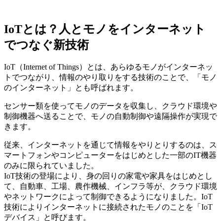
IoTとは？人とモノをインターネット
でつなぐ新技術
IoT（Internet of Things）とは、あらゆるモノがインターネッ
トでつながり、情報のやり取りをする技術のことで、「モノ
のインターネット」とも呼ばれます。
センサー類を使ってモノのデータを収集し、クラウド環境や
制御機器へ送ることで、モノの自動制御や遠隔操作が実現で
きます。
従来、インターネットを通じて情報をやりとりするのは、ス
マートフォンやコンピューターをはじめとした一部のIT機器
のみに限られていました。
IoT技術の登場により、身の回りの家電や家具をはじめとし
て、自動車、工場、農作機械、インフラ等が、クラウド環境
やネットワークによって制御できるようになりました。IoT
技術によりインターネットに接続されたモノのことを「IoT
デバイス」と呼びます。