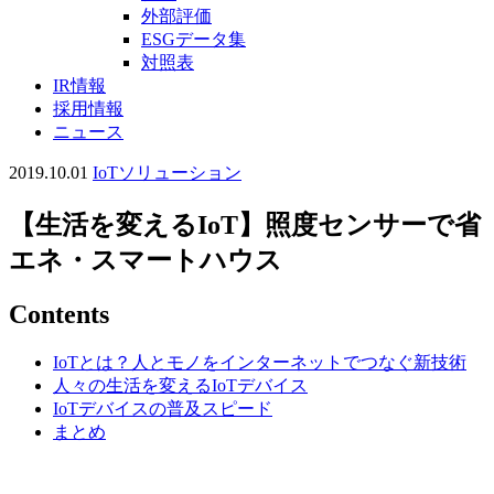
外部評価
ESGデータ集
対照表
IR情報
採用情報
ニュース
2019.10.01
IoTソリューション
【生活を変えるIoT】照度センサーで省
エネ・スマートハウス
Contents
IoTとは？人とモノをインターネットでつなぐ新技術
人々の生活を変えるIoTデバイス
IoTデバイスの普及スピード
まとめ