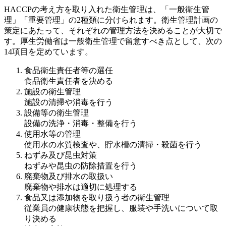
HACCPの考え方を取り入れた衛生管理は、「一般衛生管
理」「重要管理」の2種類に分けられます。衛生管理計画の
策定にあたって、それぞれの管理方法を決めることが大切で
す。厚生労働省は一般衛生管理で留意すべき点として、次の
14項目を定めています。
食品衛生責任者等の選任
食品衛生責任者を決める
施設の衛生管理
施設の清掃や消毒を行う
設備等の衛生管理
設備の洗浄・消毒・整備を行う
使用水等の管理
使用水の水質検査や、貯水槽の清掃・殺菌を行う
ねずみ及び昆虫対策
ねずみや昆虫の防除措置を行う
廃棄物及び排水の取扱い
廃棄物や排水は適切に処理する
食品又は添加物を取り扱う者の衛生管理
従業員の健康状態を把握し、服装や手洗いについて取
り決める