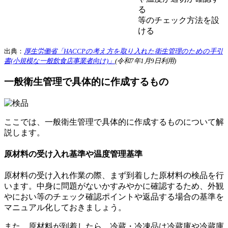
る
等のチェック方法を設
ける
出典：
厚生労働省「HACCPの考え方を取り入れた衛生管理のための手引
書(小規模な一般飲食店事業者向け)」
(令和7年1月9日利用)
一般衛生管理で具体的に作成するもの
ここでは、一般衛生管理で具体的に作成するものについて解
説します。
原材料の受け入れ基準や温度管理基準
原材料の受け入れ作業の際、まず到着した原材料の検品を行
います。中身に問題がないかすみやかに確認するため、外観
やにおい等のチェック確認ポイントや返品する場合の基準を
マニュアル化しておきましょう。
また、原材料が到着したら、冷蔵・冷凍品は冷蔵庫や冷蔵庫