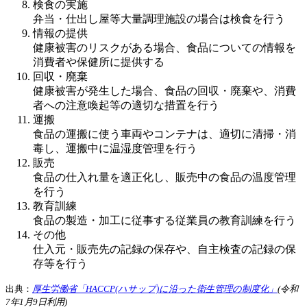
検食の実施
弁当・仕出し屋等大量調理施設の場合は検食を行う
情報の提供
健康被害のリスクがある場合、食品についての情報を
消費者や保健所に提供する
回収・廃棄
健康被害が発生した場合、食品の回収・廃棄や、消費
者への注意喚起等の適切な措置を行う
運搬
食品の運搬に使う車両やコンテナは、適切に清掃・消
毒し、運搬中に温湿度管理を行う
販売
食品の仕入れ量を適正化し、販売中の食品の温度管理
を行う
教育訓練
食品の製造・加工に従事する従業員の教育訓練を行う
その他
仕入元・販売先の記録の保存や、自主検査の記録の保
存等を行う
出典：
厚生労働省「HACCP(ハサップ)に沿った衛生管理の制度化」
(令和
7年1月9日利用)