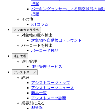
把握
パーキングセンサーによる満空状態の自動
把握
その他
IoTコラム
スマホカメラ検出
対象物の数を検出
対象物を自動検出・カウント
バーコードを検出
バーコード検品
運行管理
運行管理
運行管理サービス
アシストスーツ
詳細
アシストスーツトップ
アシストスーツニュース
商品一覧
アシストスーツ診断
業界別に見る
製造業