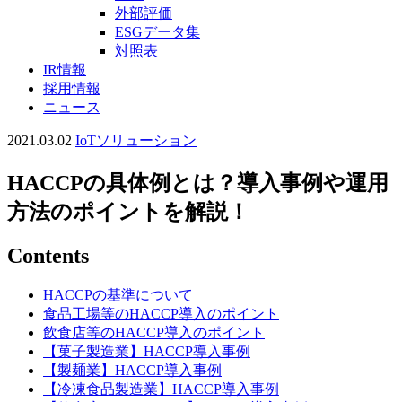
外部評価
ESGデータ集
対照表
IR情報
採用情報
ニュース
2021.03.02
IoTソリューション
HACCPの具体例とは？導入事例や運用
方法のポイントを解説！
Contents
HACCPの基準について
食品工場等のHACCP導入のポイント
飲食店等のHACCP導入のポイント
【菓子製造業】HACCP導入事例
【製麺業】HACCP導入事例
【冷凍食品製造業】HACCP導入事例