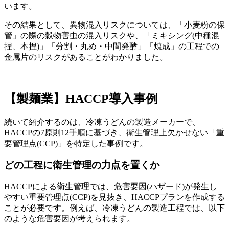
います。
その結果として、異物混入リスクについては、「小麦粉の保
管」の際の穀物害虫の混入リスクや、「ミキシング(中種混
捏、本捏)」「分割・丸め・中間発酵」「焼成」の工程での
金属片のリスクがあることがわかりました。
【製麺業】HACCP導入事例
続いて紹介するのは、冷凍うどんの製造メーカーで、
HACCPの7原則12手順に基づき、衛生管理上欠かせない「重
要管理点(CCP)」を特定した事例です。
どの工程に衛生管理の力点を置くか
HACCPによる衛生管理では、危害要因(ハザード)が発生し
やすい重要管理点(CCP)を見抜き、HACCPプランを作成する
ことが必要です。例えば、冷凍うどんの製造工程では、以下
のような危害要因が考えられます。