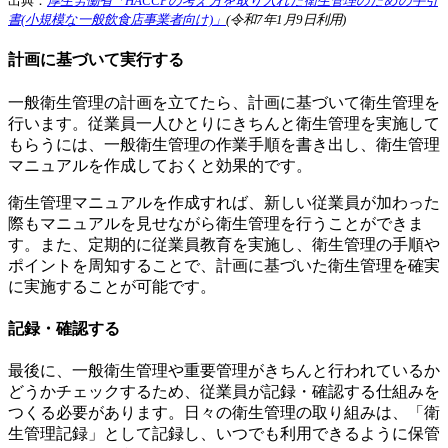
出典：
厚生労働省「HACCPの考え方を取り入れた衛生管理のための手引
書(小規模な一般飲食店事業者向け)」
(令和7年1月9日利用)
計画に基づいて実行する
一般衛生管理の計画を立てたら、計画に基づいて衛生管理を
行います。従業員一人ひとりにきちんと衛生管理を実施して
もらうには、一般衛生管理の作業手順を書き出し、衛生管理
マニュアルを作成しておくと効果的です。
衛生管理マニュアルを作成すれば、新しい従業員が加わった
際もマニュアルを見せながら衛生管理を行うことができま
す。また、定期的に従業員教育を実施し、衛生管理の手順や
ポイントを周知することで、計画に基づいた衛生管理を確実
に実施することが可能です。
記録・確認する
最後に、一般衛生管理や重要管理がきちんと行われているか
どうかチェックするため、従業員が記録・確認する仕組みを
つくる必要があります。日々の衛生管理の取り組みは、「衛
生管理記録」として記録し、いつでも利用できるように保管