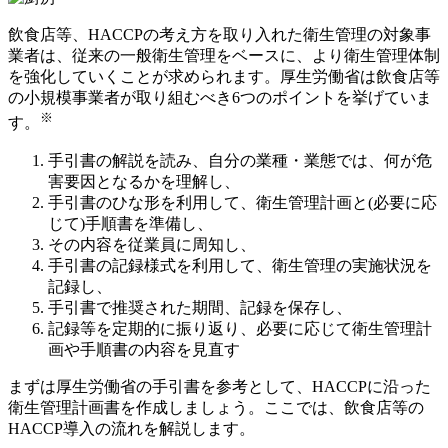
飲食店等、HACCPの考え方を取り入れた衛生管理の対象事
業者は、従来の一般衛生管理をベースに、より衛生管理体制
を強化していくことが求められます。厚生労働省は飲食店等
の小規模事業者が取り組むべき6つのポイントを挙げていま
※
す。
手引書の解説を読み、自分の業種・業態では、何が危
害要因となるかを理解し、
手引書のひな形を利用して、衛生管理計画と(必要に応
じて)手順書を準備し、
その内容を従業員に周知し、
手引書の記録様式を利用して、衛生管理の実施状況を
記録し、
手引書で推奨された期間、記録を保存し、
記録等を定期的に振り返り、必要に応じて衛生管理計
画や手順書の内容を見直す
まずは厚生労働省の手引書を参考として、HACCPに沿った
衛生管理計画書を作成しましょう。ここでは、飲食店等の
HACCP導入の流れを解説します。