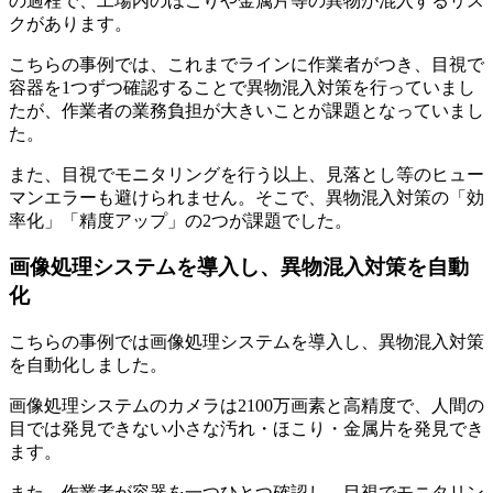
の過程で、工場内のほこりや金属片等の異物が混入するリス
クがあります。
こちらの事例では、これまでラインに作業者がつき、目視で
容器を1つずつ確認することで異物混入対策を行っていまし
たが、作業者の業務負担が大きいことが課題となっていまし
た。
また、目視でモニタリングを行う以上、見落とし等のヒュー
マンエラーも避けられません。そこで、異物混入対策の「効
率化」「精度アップ」の2つが課題でした。
画像処理システムを導入し、異物混入対策を自動
化
こちらの事例では画像処理システムを導入し、異物混入対策
を自動化しました。
画像処理システムのカメラは2100万画素と高精度で、人間の
目では発見できない小さな汚れ・ほこり・金属片を発見でき
ます。
また、作業者が容器を一つひとつ確認し、目視でモニタリン