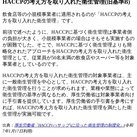
HACCPの考え方を取り入れた衛生管理(旧基準B)
飲食店等の小規模事業者に適用されるのが「HACCPの考え
方を取り入れた衛生管理」です。
前項で述べたように、HACCPに基づく衛生管理は事業者側
の負担が大きく、小規模事業者の場合はそもそも実施するの
が困難でした。そこで、HACCPに基づく衛生管理よりも簡
略化されたアプローチをHACCPの考え方を取り入れた衛生
管理として、従業員が50名未満の飲食店やスーパー等を対象
事業者としているのです。
HACCPの考え方を取り入れた衛生管理の対象事業者は、主
に一般衛生管理を中心として、HACCPの考え方を取り入れ
た衛生管理を行うことが求められます。業種や業態によって
衛生管理の基準が異なるため、厚生労働省は対象事業者向け
に手引書を提供しています。厚生労働省の手引書を参考にす
れば、HACCPの考え方を取り入れた衛生管理を満たした衛
生管理が実施可能です。
出典：
厚生労働省「HACCP(ハサップ)に沿った衛生管理の制度化」
(令和
7年1月17日利用)