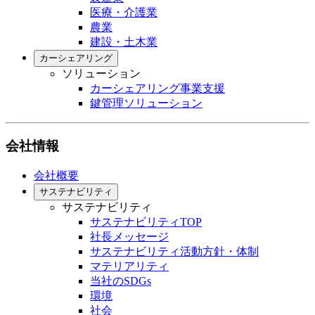
医療・介護業
農業
建設・土木業
カーシェアリング
ソリューション
カーシェアリング事業支援
鍵管理ソリューション
会社情報
会社概要
サステナビリティ
サステナビリティ
サステナビリティTOP
社長メッセージ
サステナビリティ活動方針・体制
マテリアリティ
当社のSDGs
環境
社会