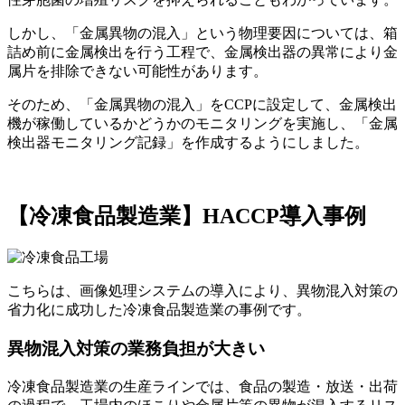
しかし、「金属異物の混入」という物理要因については、箱
詰め前に金属検出を行う工程で、金属検出器の異常により金
属片を排除できない可能性があります。
そのため、「金属異物の混入」をCCPに設定して、金属検出
機が稼働しているかどうかのモニタリングを実施し、「金属
検出器モニタリング記録」を作成するようにしました。
【冷凍食品製造業】HACCP導入事例
こちらは、画像処理システムの導入により、異物混入対策の
省力化に成功した冷凍食品製造業の事例です。
異物混入対策の業務負担が大きい
冷凍食品製造業の生産ラインでは、食品の製造・放送・出荷