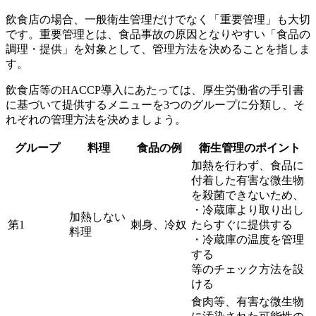
飲食店の場合、一般衛生管理だけでなく「重要管理」も大切
です。重要管理とは、食品事故の原因となりやすい「食品の
調理・提供」を対象として、管理方法を決めることを指しま
す。
飲食店等のHACCP導入にあたっては、厚生労働省の手引書
に基づいて提供するメニューを3つのグループに分類し、そ
れぞれの管理方法を決めましょう。
グループ
料理
食品の例
衛生管理のポイント
加熱を行わず、食品に
付着した有害な微生物
を殺菌できないため、
・冷蔵庫より取り出し
加熱しない
第1
刺身、冷奴
たらすぐに提供する
料理
・冷蔵庫の温度を管理
する
等のチェック方法を設
ける
食肉等、有害な微生物