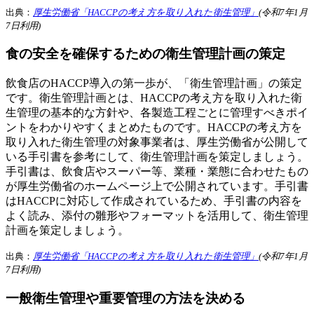
出典：
厚生労働省「HACCPの考え方を取り入れた衛生管理」
(令和7年1月
7日利用)
食の安全を確保するための衛生管理計画の策定
飲食店のHACCP導入の第一歩が、「衛生管理計画」の策定
です。衛生管理計画とは、HACCPの考え方を取り入れた衛
生管理の基本的な方針や、各製造工程ごとに管理すべきポイ
ントをわかりやすくまとめたものです。HACCPの考え方を
取り入れた衛生管理の対象事業者は、厚生労働省が公開して
いる手引書を参考にして、衛生管理計画を策定しましょう。
手引書は、飲食店やスーパー等、業種・業態に合わせたもの
が厚生労働省のホームページ上で公開されています。手引書
はHACCPに対応して作成されているため、手引書の内容を
よく読み、添付の雛形やフォーマットを活用して、衛生管理
計画を策定しましょう。
出典：
厚生労働省「HACCPの考え方を取り入れた衛生管理」
(令和7年1月
7日利用)
一般衛生管理や重要管理の方法を決める