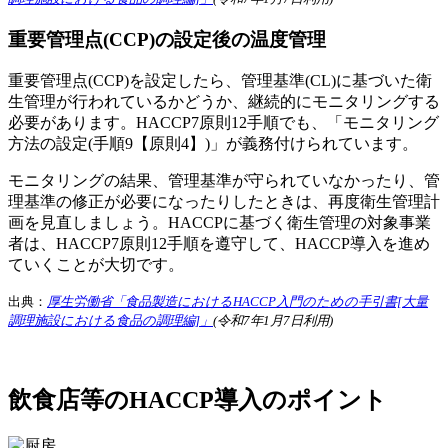
重要管理点(CCP)の設定後の温度管理
重要管理点(CCP)を設定したら、管理基準(CL)に基づいた衛
生管理が行われているかどうか、継続的にモニタリングする
必要があります。HACCP7原則12手順でも、「モニタリング
方法の設定(手順9【原則4】)」が義務付けられています。
モニタリングの結果、管理基準が守られていなかったり、管
理基準の修正が必要になったりしたときは、再度衛生管理計
画を見直しましょう。HACCPに基づく衛生管理の対象事業
者は、HACCP7原則12手順を遵守して、HACCP導入を進め
ていくことが大切です。
出典：
厚生労働省「食品製造におけるHACCP入門のための手引書[大量
調理施設における食品の調理編]」
(令和7年1月7日利用)
飲食店等のHACCP導入のポイント