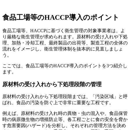
食品工場等のHACCP導入のポイント
食品工場等、HACCPに基づく衛生管理の対象事業者は、よ
り厳格な衛生管理が求められます。原材料の受け入れや下処
理、加熱・冷却工程、最終製品の出荷等、製造工程の全体の
流れをイメージし、衛生管理体制を抜本的に見直しましょ
う。
ここでは、食品工場等のHACCP導入のポイントを3つ紹介し
ます。
原材料の受け入れから下処理段階の管理
原材料の受け入れから下処理段階までは、「汚染区域」と呼
ばれ、食品の汚染を防ぐ上で非常に重要な工程です。
例えば、原材料の受け入れ時の異物・虫の混入や、食品保管
時の病原微生物の増殖防止等、各工程ごとに食の安全を脅か
す危害要因(ハザード)を分析し、それぞれの管理方法を決め