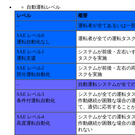
自動運転レベル
レベル
概要
–
運転者が全てあるいは一
SAE レベル0
運転者が全ての運転タス
運転自動化なし
SAE レベル1
システムが前後・左右い
運転支援
タスクを実施
SAE レベル2
システムが前後・左右の
部分運転自動化
スクを実施
–
自動運転システムが全て
SAE レベル3
システムが全ての運転タス
条件付運転自動化
作動継続が困難な場合の
て、適切に応答すること
SAE レベル4
システムが全ての運転タス
高度運転自動化
作動継続が困難な場合の
れない