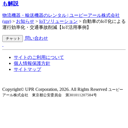
も解説
物流機器・輸送機器のレンタル | ユーピーアール株式会社
(upr)
>
お知らせ
>
IoTソリューション
>
自動車のIoT化による
運行効率化・交通事故削減【IoT活用事例】
問い合わせ
チャット
サイトのご利用について
個人情報保護方針
サイトマップ
Copyright©︎ UPR Corporation, 2026. All Rights Reserved
ユーピー
アール株式会社 東京都公安委員会 第301011207584号