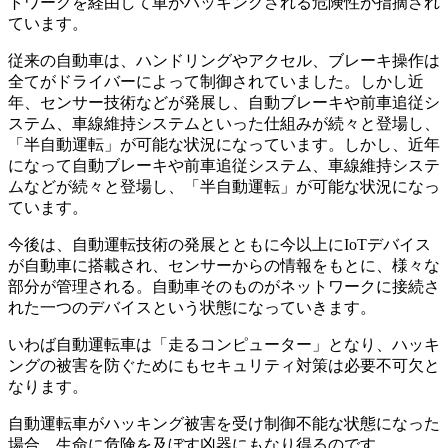
トワークを経由して車がハッキングされる危険性が指摘され
ています。
従来の自動車は、ハンドリングやアクセル、ブレーキ操作は
全てがドライバーによって制御されていました。しかし近
年、センサー技術などが発展し、自動ブレーキや前車追従シ
ステム、車線維持システムといった仕組みが続々と登場し、
「半自動運転」が可能な状況になっています。しかし、近年
になって自動ブレーキや前車追従システム、車線維持システ
ムなどが続々と登場し、「半自動運転」が可能な状況になっ
ています。
今後は、自動運転技術の発展とともに今以上にIoTデバイス
が自動車に搭載され、センサーからの情報をもとに、様々な
部分が管理される。自動車そのものがネットワークに接続さ
れた一つのデバイスという状態になっていきます。
いわば自動運転車は「走るコンピューター」となり、ハッキ
ングの被害を防ぐためにもセキュリティ対策は必要不可欠と
なります。
自動運転車がハッキング被害を受け制御不能な状態になった
場合、生命に危険を及ぼす凶器にもなり得るのです。