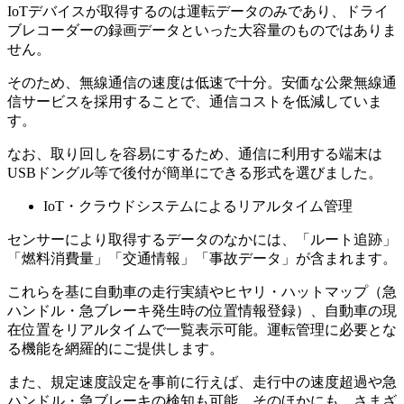
IoTデバイスが取得するのは運転データのみであり、ドライ
ブレコーダーの録画データといった大容量のものではありま
せん。
そのため、無線通信の速度は低速で十分。安価な公衆無線通
信サービスを採用することで、通信コストを低減していま
す。
なお、取り回しを容易にするため、通信に利用する端末は
USBドングル等で後付が簡単にできる形式を選びました。
IoT・クラウドシステムによるリアルタイム管理
センサーにより取得するデータのなかには、「ルート追跡」
「燃料消費量」「交通情報」「事故データ」が含まれます。
これらを基に自動車の走行実績やヒヤリ・ハットマップ（急
ハンドル・急ブレーキ発生時の位置情報登録）、自動車の現
在位置をリアルタイムで一覧表示可能。運転管理に必要とな
る機能を網羅的にご提供します。
また、規定速度設定を事前に行えば、走行中の速度超過や急
ハンドル・急ブレーキの検知も可能。そのほかにも、さまざ