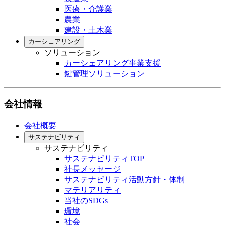
医療・介護業
農業
建設・土木業
カーシェアリング
ソリューション
カーシェアリング事業支援
鍵管理ソリューション
会社情報
会社概要
サステナビリティ
サステナビリティ
サステナビリティTOP
社長メッセージ
サステナビリティ活動方針・体制
マテリアリティ
当社のSDGs
環境
社会