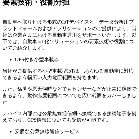
要素技術・役割分担
自動車へ取り付ける形式のIoTデバイスと、データ分析用プ
ラットフォームおよびアプリケーションのご提供により、当
社は企業さまにおける自動車運用をサポートいたします。以
下では、自動車IoT化ソリューションの要素技術や役割につ
いてご紹介します。
GPS付き小型車載器
当社がご提供する小型車載型IoTは、あらゆる自動車に対応
できるよう幅広い入力電圧範囲を持ちます。
また、猛暑や悪天候時などでもセンサーなどが正常に稼働で
きるよう、動作温度範囲についても広い範囲をカバーしまし
た
デバイス内部には公衆無線通信網へ接続できる接続端子を備
えており、GPS情報についても受信が可能です。
安価な公衆無線通信サービス