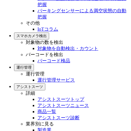
把握
パーキングセンサーによる満空状態の自動
把握
その他
IoTコラム
スマホカメラ検出
対象物の数を検出
対象物を自動検出・カウント
バーコードを検出
バーコード検品
運行管理
運行管理
運行管理サービス
アシストスーツ
詳細
アシストスーツトップ
アシストスーツニュース
商品一覧
アシストスーツ診断
業界別に見る
製造業