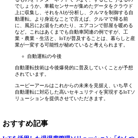
でしょうか。車載センサーが集めたデータをクラウド
上に収集し、それをAIが分析し、クルマを制御する自
動運転。より身近なことで言えば、クルマで帰る前
に、風呂にお湯をためたり、エアコンで部屋を暖める
など。これはあくまでも自動車関連の例ですが、工
業・農業・生活と、IoTが普及することは、暮らしと産
業が一変する可能性が秘めていると考えられます。
自動運転の今後
自動運転技術は今後爆発的に普及していくことが予想
されています。
ユーピーアールはこれからの未来を見据え、いち早く
自動運転に対応した高いセキュリティを実現するIoTソ
リューションを提供させていただきます。
おすすめ記事