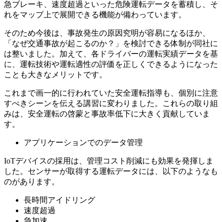
急ブレーキ、速度超過といった危険運転データを蓄積し、そ
れをマップ上で展開できる機能が備わっています。
そのため今後は、事故発生の原因究明が容易になるほか、
「なぜ交通事故が起こるのか？」を検討できる体制が同社に
は整いました。加えて、各ドライバーの運転実績データを基
に、運転技術や運転適性の評価を正しくできるようになった
ことも大きなメリットです。
これまで画一的に行われていた安全運転指導も、個別に注意
すべきシーンを伝える講習に変わりました。これらの取り組
みは、安全運転の啓蒙と事故率低下に大きく貢献していま
す。
アプリケーションでのデータ管理
IoTデバイスの採用は、管理コスト削減にも効果を発揮しま
した。センサーが取得する運転データには、以下のようなも
のがあります。
長時間アイドリング
速度超過
急加速