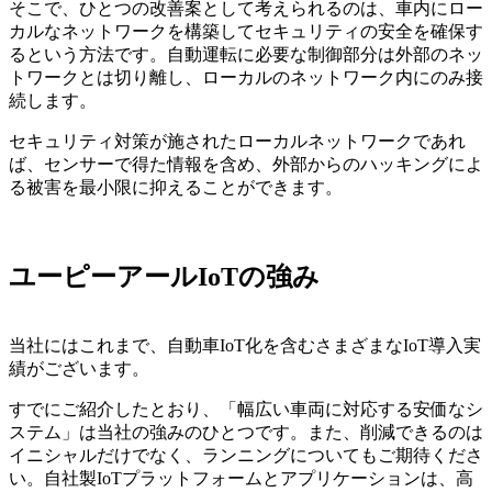
そこで、ひとつの改善案として考えられるのは、車内にロー
カルなネットワークを構築してセキュリティの安全を確保す
るという方法です。自動運転に必要な制御部分は外部のネッ
トワークとは切り離し、ローカルのネットワーク内にのみ接
続します。
セキュリティ対策が施されたローカルネットワークであれ
ば、センサーで得た情報を含め、外部からのハッキングによ
る被害を最小限に抑えることができます。
ユーピーアールIoTの強み
当社にはこれまで、自動車IoT化を含むさまざまなIoT導入実
績がございます。
すでにご紹介したとおり、「幅広い車両に対応する安価なシ
ステム」は当社の強みのひとつです。また、削減できるのは
イニシャルだけでなく、ランニングについてもご期待くださ
い。自社製IoTプラットフォームとアプリケーションは、高