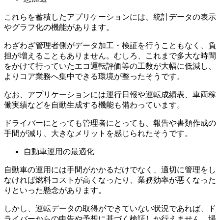
これらを蓄積したアプリケーションには、統計データの表示
やグラフ化の機能があります。
わざわざ管理者側がデータ加工・検証を行うこともなく、負
担が増えることもありません。むしろ、これまで多大な時間
をかけて行っていたエコ運転評価等の工数が大幅に低減し、
よりコア業務へ集中できる環境が整ったそうです。
なお、アプリケーションには運行日報や運転成績表、車両稼
働実績などを自動生成する機能も備わっています。
ドライバーにとっても管理者にとっても、報告や書類作成の
手間が減り、大きなメリットを感じられたそうです。
自動車運用の最適化
自動車の運用には手間がかかるだけでなく、適切に管理をし
なければ燃料コストが高くなったり、業務効率が悪くなった
りといった懸念があります。
しかし、運転データの取得ができていない状況であれば、ド
ライバーからの申告や予想に基づく検証しか行えません。場