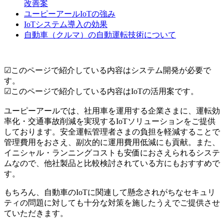
改善案
ユーピーアールIoTの強み
IoTシステム導入の効果
自動車（クルマ）の自動運転技術について
☑このページで紹介している内容はシステム開発が必要で
す。
☑このページで紹介している内容はIoTの活用案です。
ユーピーアールでは、社用車を運用する企業さまに、運転効
率化・交通事故削減を実現するIoTソリューションをご提供
しております。安全運転管理者さまの負担を軽減することで
管理費用をおさえ、副次的に運用費用低減にも貢献。また、
イニシャル・ランニングコストも安価におさえられるシステ
ムなので、他社製品と比較検討されている方にもおすすめで
す。
もちろん、自動車のIoTに関連して懸念されがちなセキュリ
ティの問題に対しても十分な対策を施したうえでご提供させ
ていただきます。