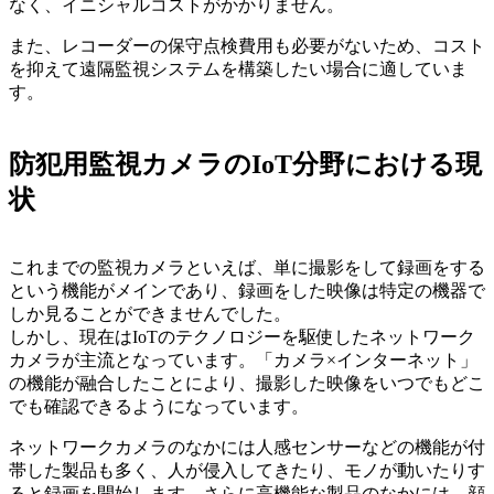
なく、イニシャルコストがかかりません。
また、レコーダーの保守点検費用も必要がないため、コスト
を抑えて遠隔監視システムを構築したい場合に適していま
す。
防犯用監視カメラのIoT分野における現
状
これまでの監視カメラといえば、単に撮影をして録画をする
という機能がメインであり、録画をした映像は特定の機器で
しか見ることができませんでした。
しかし、現在はIoTのテクノロジーを駆使したネットワーク
カメラが主流となっています。「カメラ×インターネット」
の機能が融合したことにより、撮影した映像をいつでもどこ
でも確認できるようになっています。
ネットワークカメラのなかには人感センサーなどの機能が付
帯した製品も多く、人が侵入してきたり、モノが動いたりす
ると録画を開始します。さらに高機能な製品のなかには、顔