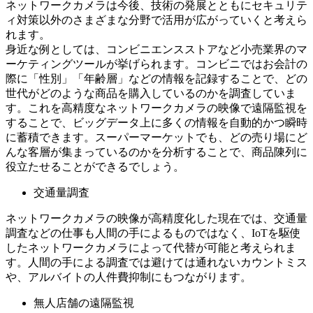
ネットワークカメラは今後、技術の発展とともにセキュリテ
ィ対策以外のさまざまな分野で活用が広がっていくと考えら
れます。
身近な例としては、コンビニエンスストアなど小売業界のマ
ーケティングツールが挙げられます。コンビニではお会計の
際に「性別」「年齢層」などの情報を記録することで、どの
世代がどのような商品を購入しているのかを調査していま
す。これを高精度なネットワークカメラの映像で遠隔監視を
することで、ビッグデータ上に多くの情報を自動的かつ瞬時
に蓄積できます。スーパーマーケットでも、どの売り場にど
んな客層が集まっているのかを分析することで、商品陳列に
役立たせることができるでしょう。
交通量調査
ネットワークカメラの映像が高精度化した現在では、交通量
調査などの仕事も人間の手によるものではなく、IoTを駆使
したネットワークカメラによって代替が可能と考えられま
す。人間の手による調査では避けては通れないカウントミス
や、アルバイトの人件費抑制にもつながります。
無人店舗の遠隔監視