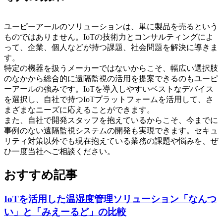
ユーピーアールのソリューションは、単に製品を売るという
ものではありません。IoTの技術力とコンサルティングによ
って、企業、個人などが持つ課題、社会問題を解決に導きま
す。
特定の機器を扱うメーカーではないからこそ、幅広い選択肢
のなかから総合的に遠隔監視の活用を提案できるのもユーピ
ーアールの強みです。IoTを導入しやすいベストなデバイス
を選択し、自社で持つIoTプラットフォームを活用して、さ
まざまなニーズに応えることができます。
また、自社で開発スタッフを抱えているからこそ、今までに
事例のない遠隔監視システムの開発も実現できます。セキュ
リティ対策以外でも現在抱えている業務の課題や悩みを、ぜ
ひ一度当社へご相談ください。
おすすめ記事
IoTを活用した温湿度管理ソリューション「なんつ
い」と「みえーるど」の比較