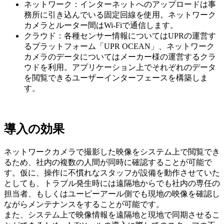
ネットワーク：インターネットへのアップロードは事
務所に引き込んでいる固定回線を使用。ネットワーク
カメラとルーター間はWi-Fiで通信します。
クラウド：各種センサー情報についてはUPRの運営す
るプラットフォーム「UPR OCEAN」、ネットワーク
カメラのデータについてはメーカー様の運営するクラ
ウドを利用。アプリケーション上でそれぞれのデータ
を閲覧できるユーザーインターフェースを構築しま
す。
導入の効果
ネットワークカメラで撮影した映像をシステム上で閲覧でき
るため、社内の複数の人間が同時に確認することが可能で
す。仮に、操作に不慣れなスタッフが設備を動作させていた
としても、トラブル発生時には遠隔地からでも社内の専任の
担当者、もしくはユーピーアール側でも現地の映像を確認し
ながらメンテナンスをすることが可能です。
また、システム上で映像情報を遠隔地と現地で同期させるこ