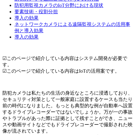
防犯用監視カメラのIoT分野における現状
要素技術・役割分担
導入の効果
ネットワークカメラによる遠隔監視システムの活用事
例と導入効果
導入の効果
☑このページで紹介している内容はシステム開発が必要で
す。
☑このページで紹介している内容はIoTの活用案です。
防犯カメラは私たちの生活の身近なところに浸透しており、
セキュリティ対策として一般家庭に設置するケースも当たり
前の時代になりました。もっとも典型的な例が自動車へ設置
するドライブレコーダーではないでしょうか。万が一の事故
やトラブルがあった際に証拠として残すことができ、ニュー
スや動画サイトなどでもドライブレコーダーで撮影された映
像が流されています。