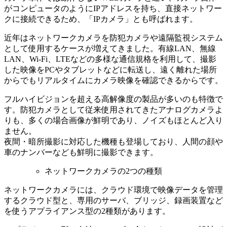
がコンピュータのようにIPアドレスを持ち、直接ネットワー
クに接続できるため、「IPカメラ」とも呼ばれます。
近年はネットワークカメラを防犯カメラや遠隔監視システム
として使用するケースが増えてきました。有線LAN、無線
LAN、Wi-Fi、LTEなどの多様な通信規格を利用して、撮影
した映像をPCやタブレットなどに転送し、遠く離れた場所
からでもリアルタイムにカメラ映像を確認できるからです。
フルハイビジョンを超える高解像度の製品が多いのも特徴で
す。防犯カメラとして従来使用されてきたアナログカメラよ
りも、多くの場合画像が鮮明であり、ノイズもほとんど入り
ません。
夜間・暗所撮影に対応した機種も登場しており、人間の顔や
車のナンバーなども鮮明に撮影できます。
ネットワークカメラの2つの種類
ネットワークカメラには、クラウド環境で映像データを管理
するクラウド型と、専用のサーバ、ブリッジ、録画装置など
を使うアプライアンス型の2種類があります。