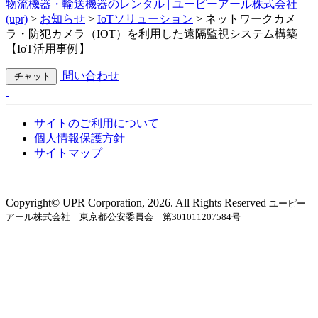
物流機器・輸送機器のレンタル | ユーピーアール株式会社
(upr)
>
お知らせ
>
IoTソリューション
>
ネットワークカメ
ラ・防犯カメラ（IOT）を利用した遠隔監視システム構築
【IoT活用事例】
問い合わせ
チャット
サイトのご利用について
個人情報保護方針
サイトマップ
Copyright©︎ UPR Corporation, 2026. All Rights Reserved
ユーピー
アール株式会社 東京都公安委員会 第301011207584号