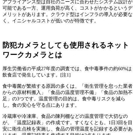
アプライアンス型は自社のニーズに合わせたシステム設計が
可能である一方、運用負荷が高く、コストがかかるというデ
メリットがあります。クラウド型はインフラの導入が必要な
く、イニシャルコストが低いのが特徴です。
防犯カメラとしても使用されるネット
ワークカメラとは
厚生労働省の平成27年度の調査では、食中毒事件の約60%は
飲食店で発生しています。[注1]
食中毒菌が繁殖する原因の多くは、「衛生管理を怠った業者
からの原材料搬入」「食品の温度管理不備」「食品の加熱不
足」の3つです。温度管理の目的は、食中毒リスクを減ら
し、食の安心を守る点にあります。
冷蔵庫や冷凍庫、食品の陳列棚などの温度管理で大切なの
が、「温度記録表」の作成です。すくなくとも、1日3回を目
安に衛生点検を実施し、食品の管理温度を記録する必要があ