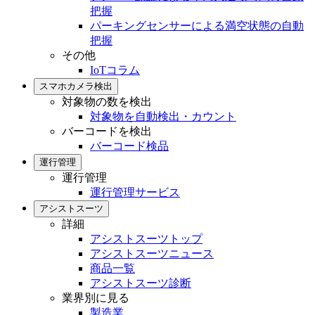
把握
パーキングセンサーによる満空状態の自動
把握
その他
IoTコラム
スマホカメラ検出
対象物の数を検出
対象物を自動検出・カウント
バーコードを検出
バーコード検品
運行管理
運行管理
運行管理サービス
アシストスーツ
詳細
アシストスーツトップ
アシストスーツニュース
商品一覧
アシストスーツ診断
業界別に見る
製造業