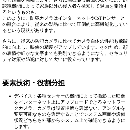
認識機能によって家族以外の侵入者を検知して録画を開始す
るというものも。
このように、防犯カメラはインターネットやIoTセンサーと
の融合により、従来の製品に比べて圧倒的に高機能化してい
るという現状があります。
さらに、従来の防犯カメラに比べてカメラ自体の性能も飛躍
的に向上し、映像の精度がアップしています。そのため、顔
の表情や細かな文字までも判別できるようになり、セキュリ
ティ対策や防犯に対して大いに役立っています。
要素技術・役割分担
デバイス：各種センサーの機能によって撮影した映像
をインターネット上にアップロードできるネットワー
クカメラ。カメラは設置場所を選ばない、アングルを
変更可能なものを選定することでシステム画面や設備
状況どちらも外部からシステム上で確認できるように
します。