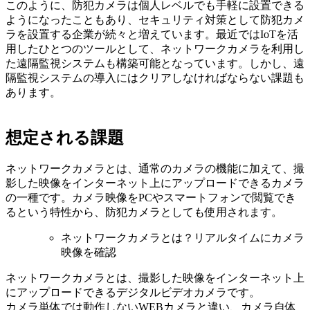
このように、防犯カメラは個人レベルでも手軽に設置できる
ようになったこともあり、セキュリティ対策として防犯カメ
ラを設置する企業が続々と増えています。最近ではIoTを活
用したひとつのツールとして、ネットワークカメラを利用し
た遠隔監視システムも構築可能となっています。しかし、遠
隔監視システムの導入にはクリアしなければならない課題も
あります。
想定される課題
ネットワークカメラとは、通常のカメラの機能に加えて、撮
影した映像をインターネット上にアップロードできるカメラ
の一種です。カメラ映像をPCやスマートフォンで閲覧でき
るという特性から、防犯カメラとしても使用されます。
ネットワークカメラとは？リアルタイムにカメラ
映像を確認
ネットワークカメラとは、撮影した映像をインターネット上
にアップロードできるデジタルビデオカメラです。
カメラ単体では動作しないWEBカメラと違い、カメラ自体