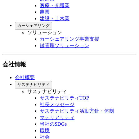
医療・介護業
農業
建設・土木業
カーシェアリング
ソリューション
カーシェアリング事業支援
鍵管理ソリューション
会社情報
会社概要
サステナビリティ
サステナビリティ
サステナビリティTOP
社長メッセージ
サステナビリティ活動方針・体制
マテリアリティ
当社のSDGs
環境
社会