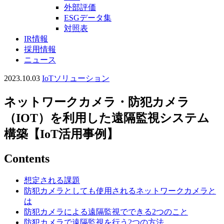
外部評価
ESGデータ集
対照表
IR情報
採用情報
ニュース
2023.10.03
IoTソリューション
ネットワークカメラ・防犯カメラ
（IOT）を利用した遠隔監視システム
構築【IoT活用事例】
Contents
想定される課題
防犯カメラとしても使用されるネットワークカメラと
は
防犯カメラによる遠隔監視でできる2つのこと
防犯カメラで遠隔監視を行う2つの方法