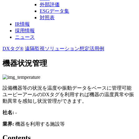
外部評価
ESGデータ集
対照表
IR情報
採用情報
ニュース
DXタグ®
遠隔監視ソリューション
想定活用例
機器状況管理
設備機器等の状況を温度や振動データをベースに管理可能
ユーピーアールのDXタグを利用すれば機器の温度異常や振
動異常を感知し状況管理ができます。
社名:
-
業界:
機器を利用する施設等
Contents