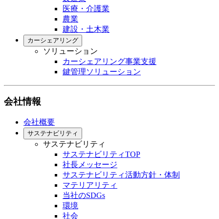
医療・介護業
農業
建設・土木業
カーシェアリング
ソリューション
カーシェアリング事業支援
鍵管理ソリューション
会社情報
会社概要
サステナビリティ
サステナビリティ
サステナビリティTOP
社長メッセージ
サステナビリティ活動方針・体制
マテリアリティ
当社のSDGs
環境
社会