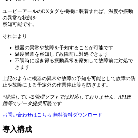
ユーピーアールのDXタグを機機に装着すれば、温度や振動
の異常な状態を
察知可能です。
それにより
機器の異常や故障を予知することが可能です
温度異常を察知して故障前に対処できます
不調時に起き得る振動異常を察知して故障前に対処で
きます
上記のように機器の異常や故障の予知を可能として故障の防
止や故障による予定外の作業停止等を防ぎます。
*提供している管理ソフトでは対応しておりません。API連
携等でデータ提供可能です
お問い合わせはこちら
無料資料ダウンロード
導入構成