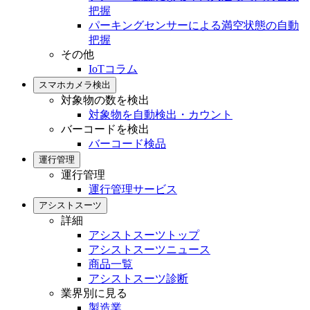
把握
パーキングセンサーによる満空状態の自動
把握
その他
IoTコラム
スマホカメラ検出
対象物の数を検出
対象物を自動検出・カウント
バーコードを検出
バーコード検品
運行管理
運行管理
運行管理サービス
アシストスーツ
詳細
アシストスーツトップ
アシストスーツニュース
商品一覧
アシストスーツ診断
業界別に見る
製造業