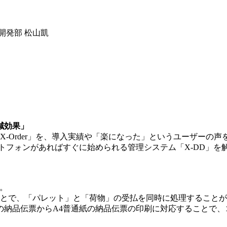
開発部 松山凱
減効果」
X-Order」を、導入実績や「楽になった」というユーザーの
トフォンがあればすぐに始められる管理システム「X-DD」を
す。
することで、「パレット」と「荷物」の受払を同時に処理すること
の納品伝票からA4普通紙の納品伝票の印刷に対応することで、