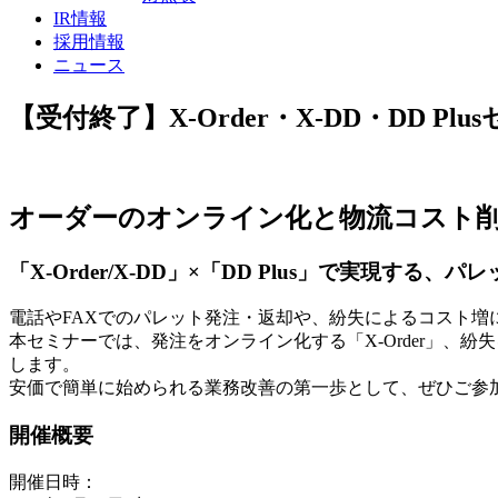
IR情報
採用情報
ニュース
【受付終了】X-Order・X-DD・DD P
オーダーのオンライン化と物流コスト
「X-Order/X-DD」×「DD Plus」で実現する
電話やFAXでのパレット発注・返却や、紛失によるコスト増
本セミナーでは、発注をオンライン化する「X-Order」、紛
します。
安価で簡単に始められる業務改善の第一歩として、ぜひご参
開催概要
開催日時：