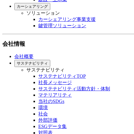
カーシェアリング
ソリューション
カーシェアリング事業支援
鍵管理ソリューション
会社情報
会社概要
サステナビリティ
サステナビリティ
サステナビリティTOP
社長メッセージ
サステナビリティ活動方針・体制
マテリアリティ
当社のSDGs
環境
社会
外部評価
ESGデータ集
対照表