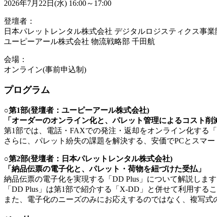
2026年7月22日(水) 16:00～17:00
登壇者：
日本パレットレンタル株式会社 デジタルロジスティクス事業
ユーピーアール株式会社 物流戦略部 千田航
会場：
オンライン(事前申込制)
プログラム
○第1部(登壇者：ユーピーアール株式会社)
「オーダーのオンライン化と、パレット管理によるコスト削
第1部では、電話・FAXでの発注・返却をオンライン化する「
さらに、パレット紛失の課題を解決する、安価でPCとスマー
○第2部(登壇者：日本パレットレンタル株式会社)
「納品伝票の電子化と、パレット・荷物を紐づけた受払」
納品伝票の電子化を実現する「DD Plus」について解説しま
「DD Plus」は第1部で紹介する「X-DD」と併せて利用
また、電子化のニーズのみにお応えするのではなく、複写式