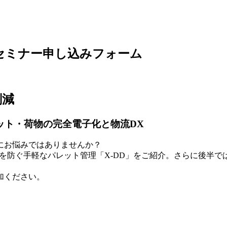
lusセミナー申し込みフォーム
削減
、パレット・荷物の完全電子化と物流DX
にお悩みではありませんか？
失を防ぐ手軽なパレット管理「X-DD」をご紹介。さらに後半では
加ください。