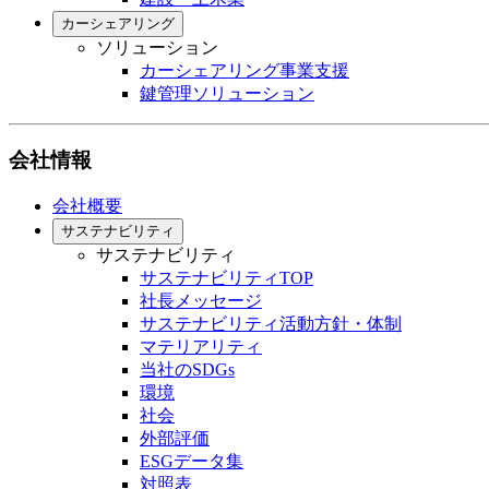
カーシェアリング
ソリューション
カーシェアリング事業支援
鍵管理ソリューション
会社情報
会社概要
サステナビリティ
サステナビリティ
サステナビリティTOP
社長メッセージ
サステナビリティ活動方針・体制
マテリアリティ
当社のSDGs
環境
社会
外部評価
ESGデータ集
対照表