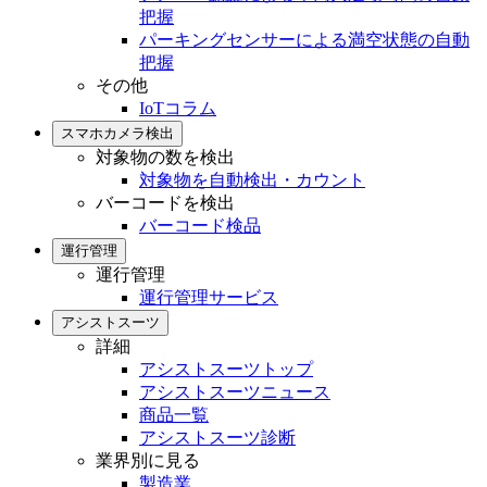
把握
パーキングセンサーによる満空状態の自動
把握
その他
IoTコラム
スマホカメラ検出
対象物の数を検出
対象物を自動検出・カウント
バーコードを検出
バーコード検品
運行管理
運行管理
運行管理サービス
アシストスーツ
詳細
アシストスーツトップ
アシストスーツニュース
商品一覧
アシストスーツ診断
業界別に見る
製造業