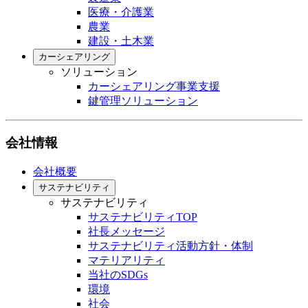
医療・介護業
農業
建設・土木業
カーシェアリング
ソリューション
カーシェアリング事業支援
鍵管理ソリューション
会社情報
会社概要
サステナビリティ
サステナビリティ
サステナビリティTOP
社長メッセージ
サステナビリティ活動方針・体制
マテリアリティ
当社のSDGs
環境
社会