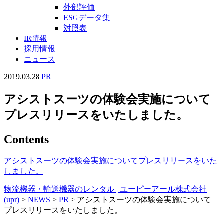
外部評価
ESGデータ集
対照表
IR情報
採用情報
ニュース
2019.03.28
PR
アシストスーツの体験会実施について
プレスリリースをいたしました。
Contents
アシストスーツの体験会実施についてプレスリリースをいた
しました。
物流機器・輸送機器のレンタル | ユーピーアール株式会社
(upr)
>
NEWS
>
PR
>
アシストスーツの体験会実施について
プレスリリースをいたしました。