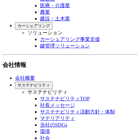
医療・介護業
農業
建設・土木業
カーシェアリング
ソリューション
カーシェアリング事業支援
鍵管理ソリューション
会社情報
会社概要
サステナビリティ
サステナビリティ
サステナビリティTOP
社長メッセージ
サステナビリティ活動方針・体制
マテリアリティ
当社のSDGs
環境
社会