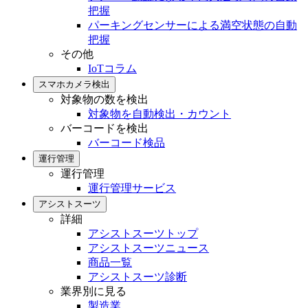
把握
パーキングセンサーによる満空状態の自動
把握
その他
IoTコラム
スマホカメラ検出
対象物の数を検出
対象物を自動検出・カウント
バーコードを検出
バーコード検品
運行管理
運行管理
運行管理サービス
アシストスーツ
詳細
アシストスーツトップ
アシストスーツニュース
商品一覧
アシストスーツ診断
業界別に見る
製造業