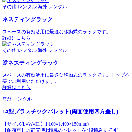
その他 レンタル
海外 レンタル
ネスティングラック
スペースの有効活用に最適な移動式のラックです。
詳細はこちら
その他 レンタル
海外 レンタル
逆ネスティングラック
スペースの有効活用に最適な移動式のラックです。トップ不
要でご利用いただけます。
詳細はこちら
海外 レンタル
14型プラスチックパレット(両面使用四方差し)
【サイズ(L×W×H)】1,100×1,400×150(mm)
【耐荷重】1t(静置時1t積載のパレットを4段積みまで可)