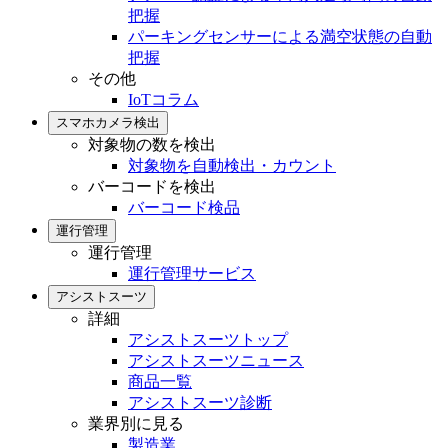
把握
パーキングセンサーによる満空状態の自動
把握
その他
IoTコラム
スマホカメラ検出
対象物の数を検出
対象物を自動検出・カウント
バーコードを検出
バーコード検品
運行管理
運行管理
運行管理サービス
アシストスーツ
詳細
アシストスーツトップ
アシストスーツニュース
商品一覧
アシストスーツ診断
業界別に見る
製造業