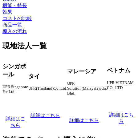
機能・特長
効果
コストの比較
商品一覧
導入の流れ
現地法人一覧
シンガポ
ベトナム
マレーシア
ール
タイ
UPR VIETNAM
UPR
UPR Singapore
CO., LTD
UPR(Thailand)Co.,Ltd.
Solution(Malaysia)Sdn.
Pte.Ltd.
Bhd.
詳細はこち
詳細はこちら
詳細はこ
詳細はこちら
ら
ちら