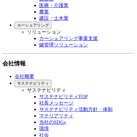
医療・介護業
農業
建設・土木業
カーシェアリング
ソリューション
カーシェアリング事業支援
鍵管理ソリューション
会社情報
会社概要
サステナビリティ
サステナビリティ
サステナビリティTOP
社長メッセージ
サステナビリティ活動方針・体制
マテリアリティ
当社のSDGs
環境
社会