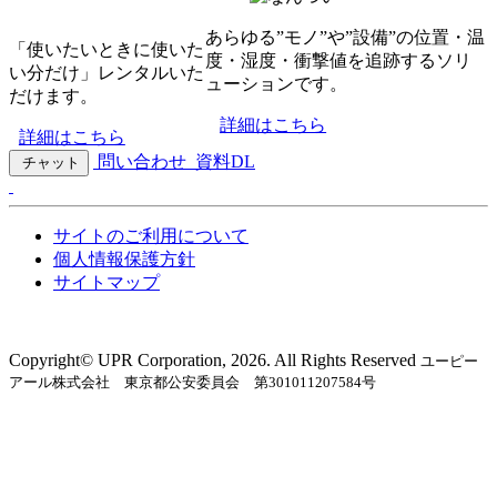
あらゆる”モノ”や”設備”の位置・温
「使いたいときに使いた
度・湿度・衝撃値を追跡するソリ
い分だけ」レンタルいた
ューションです。
だけます。
詳細はこちら
詳細はこちら
問い合わせ
資料DL
チャット
サイトのご利用について
個人情報保護方針
サイトマップ
Copyright©︎ UPR Corporation, 2026. All Rights Reserved
ユーピー
アール株式会社 東京都公安委員会 第301011207584号