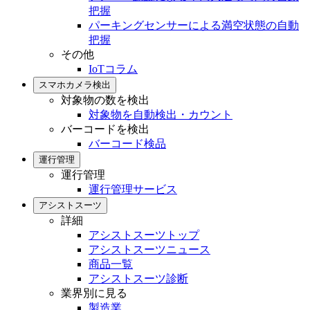
把握
パーキングセンサーによる満空状態の自動
把握
その他
IoTコラム
スマホカメラ検出
対象物の数を検出
対象物を自動検出・カウント
バーコードを検出
バーコード検品
運行管理
運行管理
運行管理サービス
アシストスーツ
詳細
アシストスーツトップ
アシストスーツニュース
商品一覧
アシストスーツ診断
業界別に見る
製造業