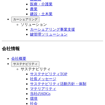
医療・介護業
農業
建設・土木業
カーシェアリング
ソリューション
カーシェアリング事業支援
鍵管理ソリューション
会社情報
会社概要
サステナビリティ
サステナビリティ
サステナビリティTOP
社長メッセージ
サステナビリティ活動方針・体制
マテリアリティ
当社のSDGs
環境
社会