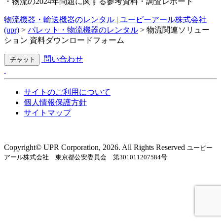
・物流の2024年問題に関する参考資料・調査レポート
物流機器・輸送機器のレンタル | ユーピーアール株式会社
(upr)
>
パレット・物流機器のレンタル
>
物流関連ソリュー
ション 資料ダウンロードフォーム
問い合わせ
チャット
サイトのご利用について
個人情報保護方針
サイトマップ
Copyright©︎ UPR Corporation, 2026. All Rights Reserved
ユーピー
アール株式会社 東京都公安委員会 第301011207584号