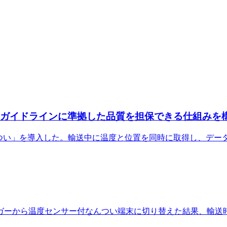
Pガイドラインに準拠した品質を担保できる仕組みを
んつい」を導入した。輸送中に温度と位置を同時に取得し、デー
ガーから温度センサー付なんつい端末に切り替えた結果、輸送