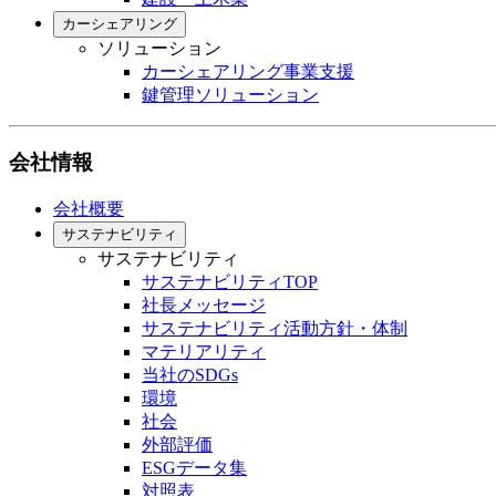
カーシェアリング
ソリューション
カーシェアリング事業支援
鍵管理ソリューション
会社情報
会社概要
サステナビリティ
サステナビリティ
サステナビリティTOP
社長メッセージ
サステナビリティ活動方針・体制
マテリアリティ
当社のSDGs
環境
社会
外部評価
ESGデータ集
対照表