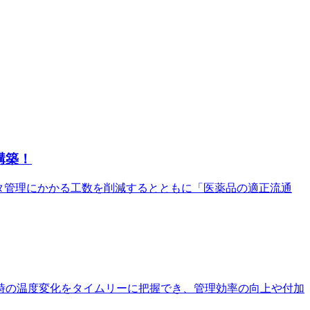
構築！
タ管理にかかる工数を削減するとともに「医薬品の適正流通
時の温度変化をタイムリーに把握でき、管理効率の向上や付加