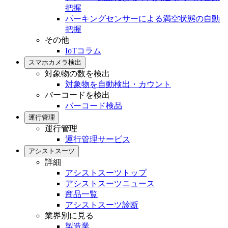
把握
パーキングセンサーによる満空状態の自動
把握
その他
IoTコラム
スマホカメラ検出
対象物の数を検出
対象物を自動検出・カウント
バーコードを検出
バーコード検品
運行管理
運行管理
運行管理サービス
アシストスーツ
詳細
アシストスーツトップ
アシストスーツニュース
商品一覧
アシストスーツ診断
業界別に見る
製造業