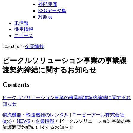
外部評価
ESGデータ集
対照表
IR情報
採用情報
ニュース
2026.05.19
企業情報
ビークルソリューション事業の事業譲
渡契約締結に関するお知らせ
Contents
ビークルソリューション事業の事業譲渡契約締結に関するお
知らせ
物流機器・輸送機器のレンタル | ユーピーアール株式会社
(upr)
>
NEWS
>
企業情報
>
ビークルソリューション事業の事
業譲渡契約締結に関するお知らせ