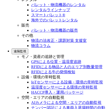
パレット・物流機器のレンタル
レンタルラインナップ
スマートパレット®
海外でのパレットレンタル
販売
パレット・物流機器の販売
その他
物流の法改正・課題対策 支援室
物流コラム
遠隔監視
モノ・資産の追跡と管理
GPSによる位置・温湿度追跡
RFIDによる物品と人のエリア別数量管理
RFIDによる牛の発情検知
設備・環境の常時監視
IoTセンサーによる設備・環境の常時監視
温湿度センサーによる環境の常時監視
HACCP導入・運用パッケージ
空間・エリアの自動監視
AIカメラによる空間・エリアの自動監視
ナンバー認証による車両入退場時間の自動