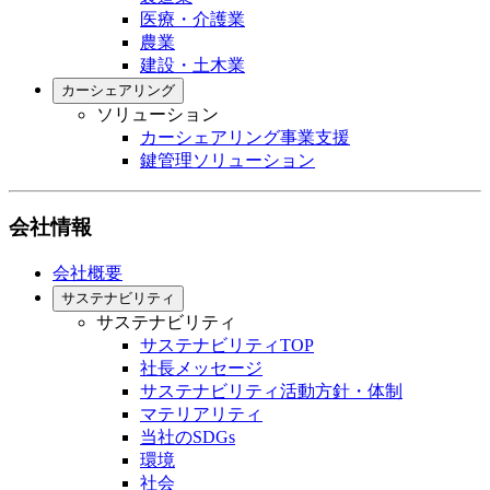
医療・介護業
農業
建設・土木業
カーシェアリング
ソリューション
カーシェアリング事業支援
鍵管理ソリューション
会社情報
会社概要
サステナビリティ
サステナビリティ
サステナビリティTOP
社長メッセージ
サステナビリティ活動方針・体制
マテリアリティ
当社のSDGs
環境
社会