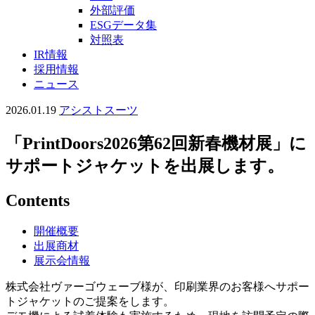
外部評価
ESGデータ集
対照表
IR情報
採用情報
ニュース
2026.01.19
アシストスーツ
「PrintDoors2026第62回新春機材展」に
サポートジャケットを出展します。
Contents
開催概要
出展商材
展示会情報
株式会社ヴァーゴウェーブ様が、印刷業界のお客様へサポー
トジャケットのご提案をします。