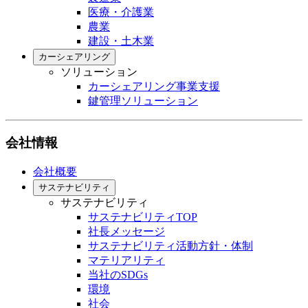
医療・介護業
農業
建設・土木業
カーシェアリング
ソリューション
カーシェアリング事業支援
鍵管理ソリューション
会社情報
会社概要
サステナビリティ
サステナビリティ
サステナビリティTOP
社長メッセージ
サステナビリティ活動方針・体制
マテリアリティ
当社のSDGs
環境
社会