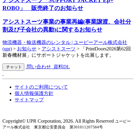
アシストスーツ「SUPPORT JACKET Ep+
ROBO」 販売終了のお知らせ
アシストスーツ事業の事業再編(事業譲渡、会社分
割及び子会社の異動)に関するお知らせ
物流機器・輸送機器のレンタル | ユーピーアール株式会社
(upr)
>
お知らせ
>
アシストスーツ
>
「PrintDoors2026第62回
新春機材展」にサポートジャケットを出展します。
問い合わせ
資料DL
チャット
サイトのご利用について
個人情報保護方針
サイトマップ
Copyright©︎ UPR Corporation, 2026. All Rights Reserved
ユーピー
アール株式会社 東京都公安委員会 第301011207584号