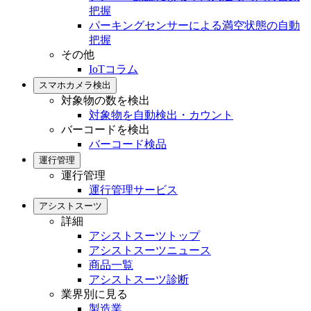
把握
パーキングセンサーによる満空状態の自動
把握
その他
IoTコラム
スマホカメラ検出
対象物の数を検出
対象物を自動検出・カウント
バーコードを検出
バーコード検品
運行管理
運行管理
運行管理サービス
アシストスーツ
詳細
アシストスーツトップ
アシストスーツニュース
商品一覧
アシストスーツ診断
業界別に見る
製造業