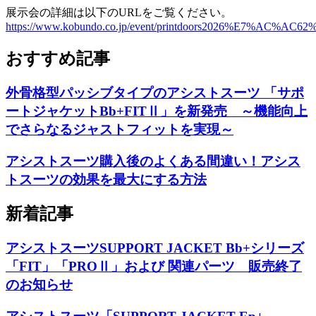
展示会の詳細は以下のURLをご覧ください。
https://www.kobundo.co.jp/event/printdoors2026%
おすすめ記事
外骨格型パッシブタイプのアシストスーツ 「サポ
ートジャケットBb+FITⅡ」を新発売 ～機能向上
でさらなるジャストフィットを実現～
アシストスーツ購入後のよくある間違い！アシス
トスーツの効果を最大にする方法
新着記事
アシストスーツSUPPORT JACKET Bb+シリーズ
「FIT」「PROⅡ」および 関連パーツ 販売終了
のお知らせ