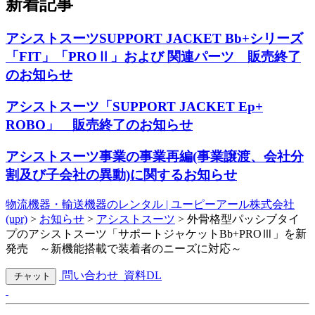
新着記事
アシストスーツSUPPORT JACKET Bb+シリーズ
「FIT」「PROⅡ」および 関連パーツ 販売終了
のお知らせ
アシストスーツ「SUPPORT JACKET Ep+
ROBO」 販売終了のお知らせ
アシストスーツ事業の事業再編(事業譲渡、会社分
割及び子会社の異動)に関するお知らせ
物流機器・輸送機器のレンタル | ユーピーアール株式会社
(upr)
>
お知らせ
>
アシストスーツ
>
外骨格型パッシブタイ
プのアシストスーツ「サポートジャケットBb+PROⅢ」を新
発売 ～新機能搭載で装着者のニーズに対応～
問い合わせ
資料DL
チャット