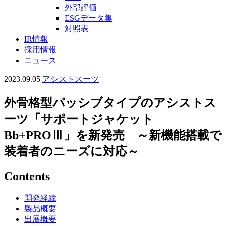
外部評価
ESGデータ集
対照表
IR情報
採用情報
ニュース
2023.09.05
アシストスーツ
外骨格型パッシブタイプのアシストス
ーツ「サポートジャケット
Bb+PROⅢ」を新発売 ～新機能搭載で
装着者のニーズに対応～
Contents
開発経緯
製品概要
出展概要