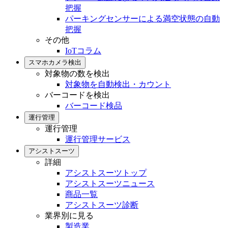
把握
パーキングセンサーによる満空状態の自動
把握
その他
IoTコラム
スマホカメラ検出
対象物の数を検出
対象物を自動検出・カウント
バーコードを検出
バーコード検品
運行管理
運行管理
運行管理サービス
アシストスーツ
詳細
アシストスーツトップ
アシストスーツニュース
商品一覧
アシストスーツ診断
業界別に見る
製造業