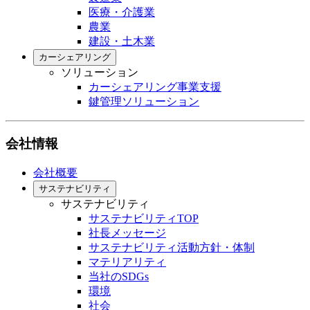
医療・介護業
農業
建設・土木業
カーシェアリング
ソリューション
カーシェアリング事業支援
鍵管理ソリューション
会社情報
会社概要
サステナビリティ
サステナビリティ
サステナビリティTOP
社長メッセージ
サステナビリティ活動方針・体制
マテリアリティ
当社のSDGs
環境
社会