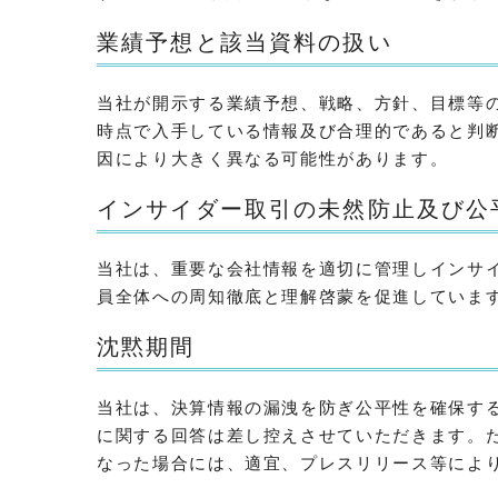
業績予想と該当資料の扱い
当社が開示する業績予想、戦略、方針、目標等
時点で入手している情報及び合理的であると判
因により大きく異なる可能性があります。
インサイダー取引の未然防止及び公
当社は、重要な会社情報を適切に管理しインサ
員全体への周知徹底と理解啓蒙を促進していま
沈黙期間
当社は、決算情報の漏洩を防ぎ公平性を確保す
に関する回答は差し控えさせていただきます。
なった場合には、適宜、プレスリリース等によ