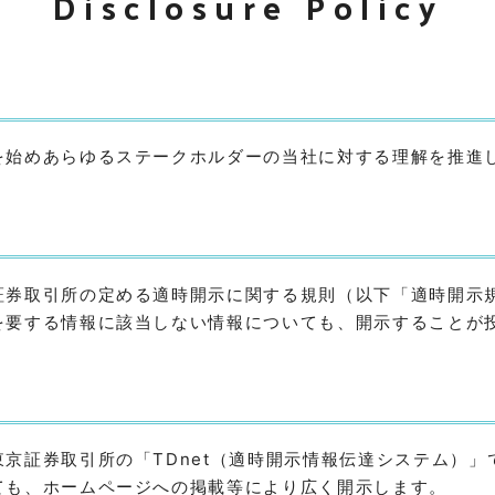
Disclosure Policy
を始めあらゆるステークホルダーの当社に対する理解を推進
証券取引所の定める適時開示に関する規則（以下「適時開示
を要する情報に該当しない情報についても、開示することが
京証券取引所の「TDnet（適時開示情報伝達システム）
ても、ホームページへの掲載等により広く開示します。