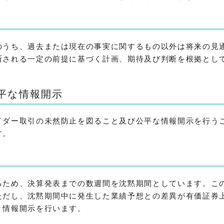
のうち、過去または現在の事実に関するもの以外は将来の見
断される一定の前提に基づく計画、期待及び判断を根拠とし
平な情報開示
イダー取引の未然防止を図ること及び公平な情報開示を行う
す。
るため、決算発表までの数週間を沈黙期間としています。こ
ただし、沈黙期間中に発生した業績予想との差異が有価証券
り情報開示を行います。