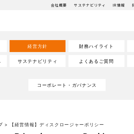
会社概要
サステナビリティ
IR情報
経営方針
財務ハイライト
へ
サステナビリティ
よくあるご質問
コーポレート・ガバナンス
プ
>
【経営情報】ディスクロージャーポリシー