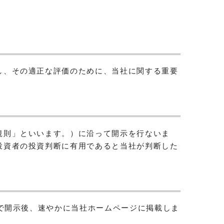
し、その適正な評価のために、当社に関する重要
規則」といいます。）に沿って開示を行ないま
投資者の投資判断に有用であると当社が判断した
」で開示後、速やかに当社ホームページに掲載しま