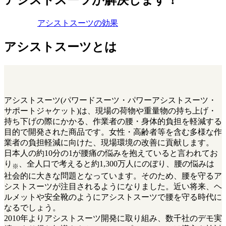
アシストスーツが解決します！
アシストスーツの効果
アシストスーツとは
アシストスーツ(パワードスーツ・パワーアシストスーツ・
サポートジャケット)は、現場の荷物や重量物の持ち上げ・
持ち下げの際にかかる、作業者の腰・身体的負担を軽減する
目的で開発された商品です。女性・高齢者等を含む多様な作
業者の負担軽減に向けた、現場環境の改善に貢献します。
日本人の約10分の1が腰痛の悩みを抱えていると言われてお
り
、全人口で考えると約1,300万人にのぼり、腰の悩みは
※
社会的に大きな問題となっています。そのため、腰を守るア
シストスーツが注目されるようになりました。近い将来、ヘ
ルメットや安全靴のようにアシストスーツで腰を守る時代に
なるでしょう。
2010年よりアシストスーツ開発に取り組み、数千社のデモ実