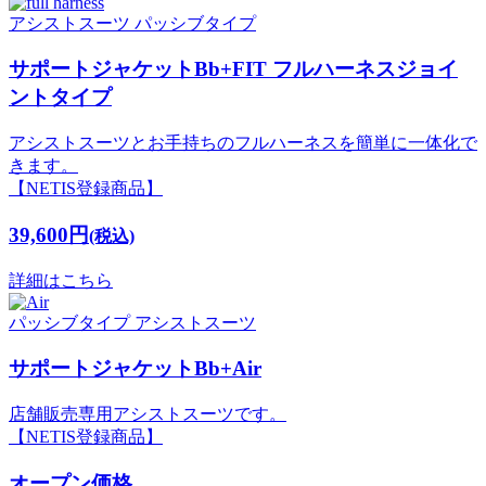
アシストスーツ
パッシブタイプ
サポートジャケットBb+FIT フルハーネスジョイ
ントタイプ
アシストスーツとお手持ちのフルハーネスを簡単に一体化で
きます。
【NETIS登録商品】
39,600円
(税込)
詳細はこちら
パッシブタイプ
アシストスーツ
サポートジャケットBb+Air
店舗販売専用アシストスーツです。
【NETIS登録商品】
オープン価格