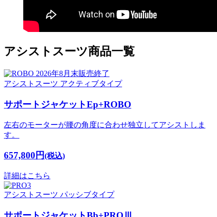
アシストスーツ商品一覧
2026年8月末販売終了
アシストスーツ
アクティブタイプ
サポートジャケットEp+ROBO
左右のモーターが腰の角度に合わせ独立してアシストしま
す。
657,800円
(税込)
詳細はこちら
アシストスーツ
パッシブタイプ
サポートジャケットBb+PROⅢ