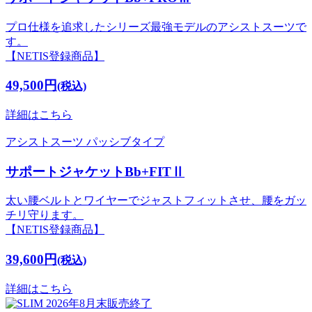
プロ仕様を追求したシリーズ最強モデルのアシストスーツで
す。
【NETIS登録商品】
49,500円
(税込)
詳細はこちら
アシストスーツ
パッシブタイプ
サポートジャケットBb+FITⅡ
太い腰ベルトとワイヤーでジャストフィットさせ、腰をガッ
チリ守ります。
【NETIS登録商品】
39,600円
(税込)
詳細はこちら
2026年8月末販売終了