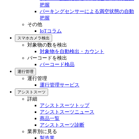
把握
パーキングセンサーによる満空状態の自動
把握
その他
IoTコラム
スマホカメラ検出
対象物の数を検出
対象物を自動検出・カウント
バーコードを検出
バーコード検品
運行管理
運行管理
運行管理サービス
アシストスーツ
詳細
アシストスーツトップ
アシストスーツニュース
商品一覧
アシストスーツ診断
業界別に見る
製造業