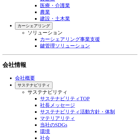
医療・介護業
農業
建設・土木業
カーシェアリング
ソリューション
カーシェアリング事業支援
鍵管理ソリューション
会社情報
会社概要
サステナビリティ
サステナビリティ
サステナビリティTOP
社長メッセージ
サステナビリティ活動方針・体制
マテリアリティ
当社のSDGs
環境
社会