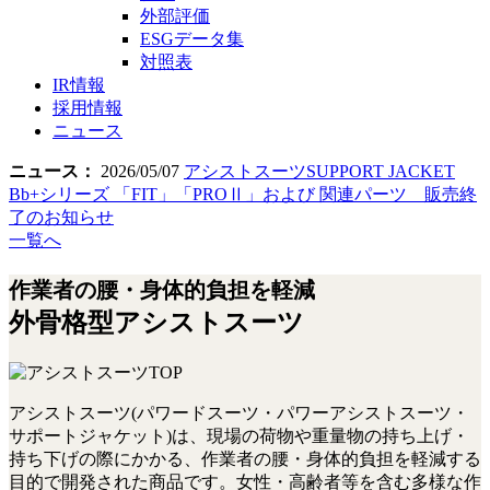
外部評価
ESGデータ集
対照表
IR情報
採用情報
ニュース
ニュース：
2026/05/07
アシストスーツSUPPORT JACKET
Bb+シリーズ 「FIT」「PROⅡ」および 関連パーツ 販売終
了のお知らせ
一覧へ
作業者の腰・身体的負担を軽減
外骨格型アシストスーツ
アシストスーツ(パワードスーツ・パワーアシストスーツ・
サポートジャケット)は、現場の荷物や重量物の持ち上げ・
持ち下げの際にかかる、作業者の腰・身体的負担を軽減する
目的で開発された商品です。女性・高齢者等を含む多様な作