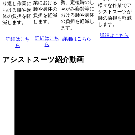
勢、定植時のし
業における
り返し作業に
様々な作業でア
ゃがみ姿勢等に
腰や身体の
おける腰や身
シストスーツが
おける腰や身体
負担を軽減
体の負担を軽
腰の負担を軽減
の負担を軽減し
します。
減します。
します。
ます。
詳細はこちら
詳細はこち
詳細はこちら
詳細はこち
ら
ら
アシストスーツ紹介動画