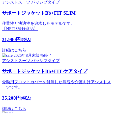
アシストスーツ
パッシブタイプ
サポートジャケットBb+FIT SLIM
作業性と快適性を追求したモデルです。
【NETIS登録商品】
31,900円
(税込)
詳細はこちら
2026年8月末販売終了
アシストスーツ
パッシブタイプ
サポートジャケットBb+FIT ケアタイプ
介助用フロントカバーを付属した病院や介護向けアシストス
ーツです。
35,200円
(税込)
詳細はこちら