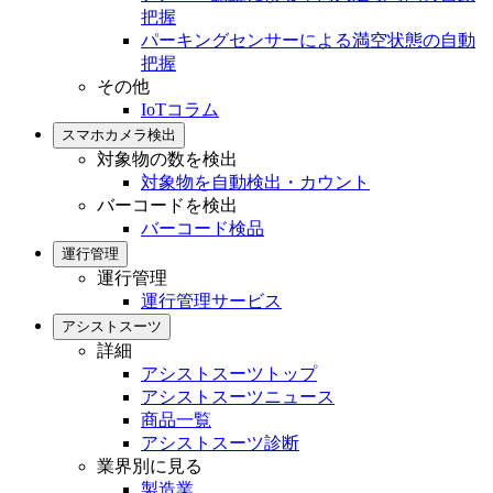
把握
パーキングセンサーによる満空状態の自動
把握
その他
IoTコラム
スマホカメラ検出
対象物の数を検出
対象物を自動検出・カウント
バーコードを検出
バーコード検品
運行管理
運行管理
運行管理サービス
アシストスーツ
詳細
アシストスーツトップ
アシストスーツニュース
商品一覧
アシストスーツ診断
業界別に見る
製造業