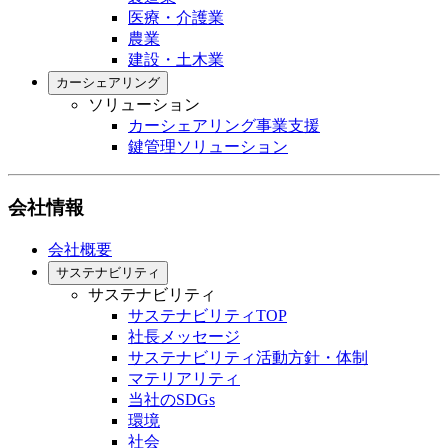
医療・介護業
農業
建設・土木業
カーシェアリング
ソリューション
カーシェアリング事業支援
鍵管理ソリューション
会社情報
会社概要
サステナビリティ
サステナビリティ
サステナビリティTOP
社長メッセージ
サステナビリティ活動方針・体制
マテリアリティ
当社のSDGs
環境
社会